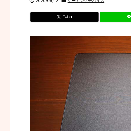

2020/05/12

ゲーミングデバイス
Twitter