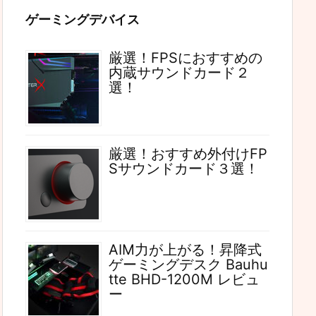
ゲーミングデバイス
厳選！FPSにおすすめの
内蔵サウンドカード２
選！
厳選！おすすめ外付けFP
Sサウンドカード３選！
AIM力が上がる！昇降式
ゲーミングデスク Bauhu
tte BHD-1200M レビュ
ー