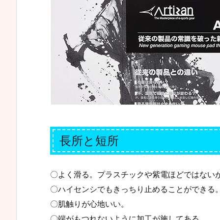
長所と短所
〇よく滑る。プラスチックや紫電ほどではないが
〇ハイセンシでもきっちり止めることができる
〇肌触りが心地いい。
〇端がもつれないように加工が施してある。