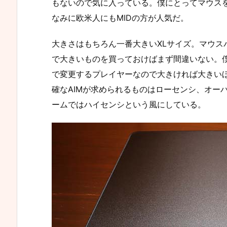
もないので気に入っている。僕にとってマウス
なみに欧米人にもMIDの方が人気だ。
大きさはもちろん一番大きいXLサイズ。マウス
で大きいものを買っておけばまず間違いない。僕
で変更するプレイヤーなので大きければ大きいほど
確なAIMが求められるものはローセンシ、オー
ームではハイセンシという風にしている。