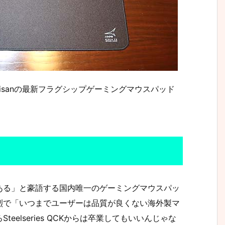
isanの最新フラグシップゲーミングマウスパッド
ある」と豪語する国内唯一のゲーミングマウスパッ
烈で「いつまでユーザーは品質が良くない海外製マ
elseries QCKからは卒業してもいいんじゃな