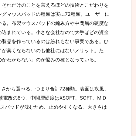
。それだけのことを言えるほどの技術とこだわりを
グマウスパッドの種類は実に72種類。ユーザーに
いる。布製マウスパッドの編み方や中間層の硬度な
め込まれている。小さな会社なので大手ほどの資金
の製品を作っているのは紛れもない事実である。ひ
ドが臭くならないのも他社にはないメリット。た
のかわからない」のが悩みの種となっている。
きさから選べる。つまり合計72種類。表面は疾風、
電改の8つ。中間層硬度はXSOFT、SOFT、MID
ウスパッドが沈むため、止めやすくなる。大きさは