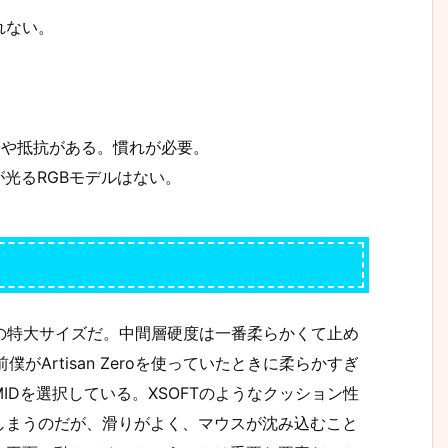
れない。
やや抵抗がある。慣れが必要。
が光るRGBモデルはない。
Lの特大サイズだ。中間層硬度は一番柔らかくて止め
がArtisan Zeroを使っていたときに柔らかすぎ
Dを選択している。XSOFTのようなクッション性
しまうのだが、滑りがよく、マウスが沈み込むこと