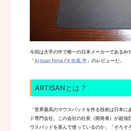
今回は大手の中で唯一の日本メーカーであるArt
「
Artisan Ninja FX 疾風 甲
」のレビューだ。
ARTISANとは？
「世界最高のマウスパッドを作る技術は日本に
ド専門会社。この会社の社長（開発者）が超強
ウスパッドを喜んで使っているのか」「そろそろSte