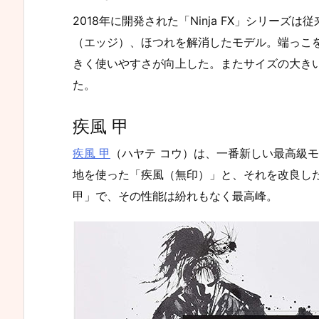
2018年に開発された「Ninja FX」シリー
（エッジ）、ほつれを解消したモデル。端っこ
きく使いやすさが向上した。またサイズの大きい
た。
疾風 甲
疾風 甲
（ハヤテ コウ）は、一番新しい最高級
地を使った「疾風（無印）」と、それを改良し
甲」で、その性能は紛れもなく最高峰。