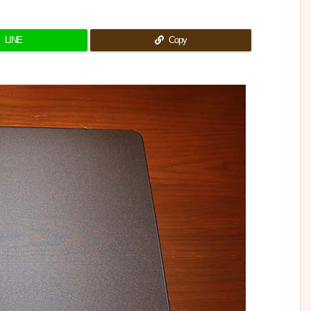
LINE
Copy