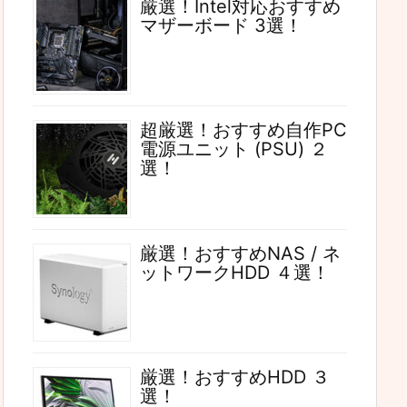
厳選！Intel対応おすすめ
マザーボード 3選！
超厳選！おすすめ自作PC
電源ユニット (PSU) ２
選！
厳選！おすすめNAS / ネ
ットワークHDD ４選！
厳選！おすすめHDD ３
選！