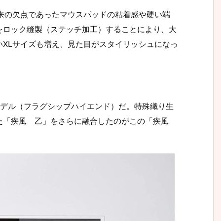
ズは従来の欠点であったマウスパッドの粘着感や硬い端
をロック縫製（ステッチ加工）することにより、大
XLサイズも増え、見た目がスタイリッシュになっ
モデル（フラグシップハイエンド）だ。特殊織り生
た「疾風 乙」をさらに融合したのがこの「疾風