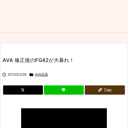
AVA 修正後のFG42が大暴れ！

2015/02/26

AVA武器
Copy