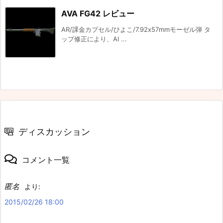
AVA FG42 レビュー
AR/課金カプセル/ひよこ/7.92x57mmモーゼル弾 タ
ップ修正により、AI ...
ディスカッション
コメント一覧
匿名
より:
2015/02/26 18:00