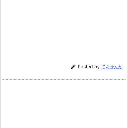

Posted by
てんせんか