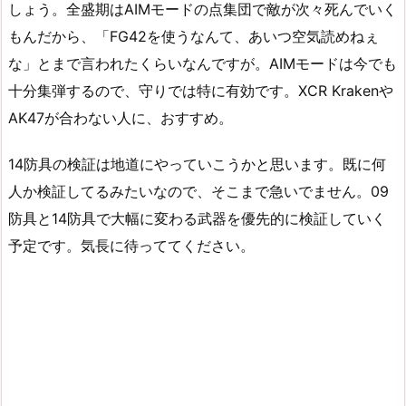
しょう。全盛期はAIMモードの点集団で敵が次々死んでいく
もんだから、「FG42を使うなんて、あいつ空気読めねぇ
な」とまで言われたくらいなんですが。AIMモードは今でも
十分集弾するので、守りでは特に有効です。XCR Krakenや
AK47が合わない人に、おすすめ。
14防具の検証は地道にやっていこうかと思います。既に何
人か検証してるみたいなので、そこまで急いでません。09
防具と14防具で大幅に変わる武器を優先的に検証していく
予定です。気長に待っててください。