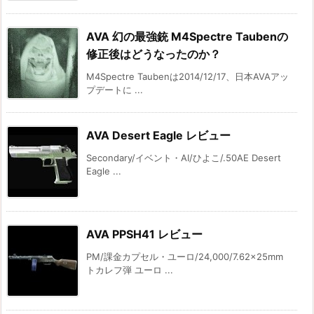
AVA 幻の最強銃 M4Spectre Taubenの
修正後はどうなったのか？
M4Spectre Taubenは2014/12/17、日本AVAアッ
プデートに ...
AVA Desert Eagle レビュー
Secondary/イベント・AI/ひよこ/.50AE Desert
Eagle ...
AVA PPSH41 レビュー
PM/課金カプセル・ユーロ/24,000/7.62×25mm
トカレフ弾 ユーロ ...