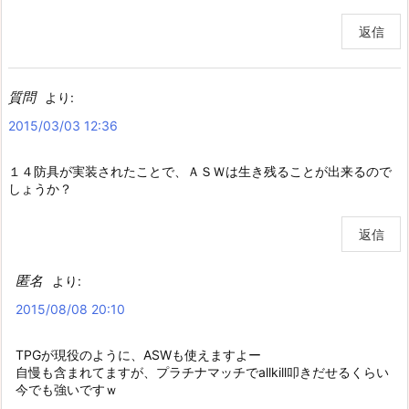
返信
質問
より:
2015/03/03 12:36
１４防具が実装されたことで、ＡＳＷは生き残ることが出来るので
しょうか？
返信
匿名
より:
2015/08/08 20:10
TPGが現役のように、ASWも使えますよー
自慢も含まれてますが、プラチナマッチでallkill叩きだせるくらい
今でも強いですｗ