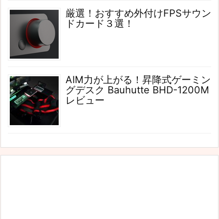
厳選！おすすめ外付けFPSサウン
ドカード３選！
AIM力が上がる！昇降式ゲーミン
グデスク Bauhutte BHD-1200M
レビュー