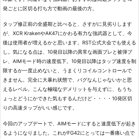
発ごとに区切る打ち方で動画の最後の方。
タップ修正前の全盛期と比べると、さすがに見劣りします
が、XCR KrakenやAK47にかわる有力な強武器として、今
後は使用者が増えるかと思います。RST公式大会でも使える
し。気になる点は、10発目以降の異常な画面ブレと被弾ブ
レ、AIMモード時の速度低下。10発目以降はタップ速度を制
限するか一度止めないと、うまくリコイルコントロールで
きません。完全に大暴れ状態で、バグなんじゃないかと思
えるレベル。こんな極端なデメリットを与えずに、もうち
ょっとどうにかできた気もするんだけど・・・・10発区切
りの高速タップがいい感じです。
今回のアップデートで、AIMモードにすると速度低下が起き
るようになりました。これがFG42にとっては一番痛い点で