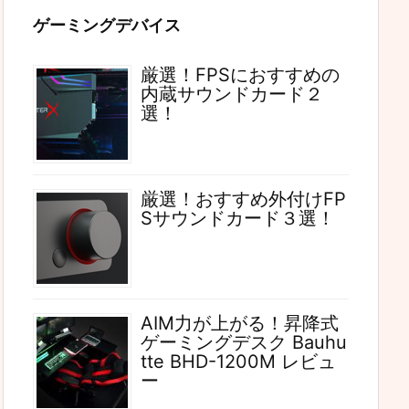
ゲーミングデバイス
厳選！FPSにおすすめの
内蔵サウンドカード２
選！
厳選！おすすめ外付けFP
Sサウンドカード３選！
AIM力が上がる！昇降式
ゲーミングデスク Bauhu
tte BHD-1200M レビュ
ー