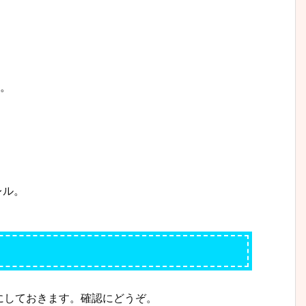
3。
レル。
にしておきます。確認にどうぞ。