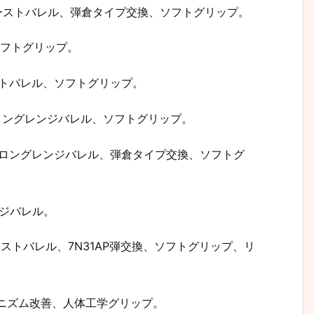
)、バーストバレル、弾倉タイプ交換、ソフトグリップ。
、ソフトグリップ。
バーストバレル、ソフトグリップ。
HS)、ロングレンジバレル、ソフトグリップ。
 HS)、ロングレンジバレル、弾倉タイプ交換、ソフトグ
レンジバレル。
5)、バーストバレル、7N31AP弾交換、ソフトグリップ、リ
カニズム改善、人体工学グリップ。