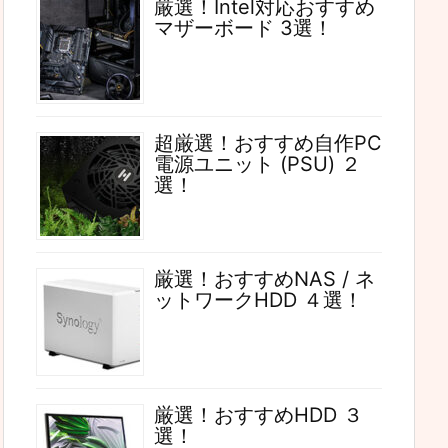
厳選！Intel対応おすすめ
マザーボード 3選！
超厳選！おすすめ自作PC
電源ユニット (PSU) ２
選！
厳選！おすすめNAS / ネ
ットワークHDD ４選！
厳選！おすすめHDD ３
選！