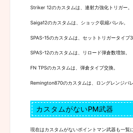
Striker 12のカスタムは、連射力強化トリガー。
Saiga12のカスタムは、ショック収縮バレル。
SPAS-15のカスタムは、セットトリガータイプ
SPAS-12のカスタムは、リロード弾倉数増加。
FN TPSのカスタムは、弾倉タイプ交換。
Remington870のカスタムは、ロングレンジバ
カスタムがないPM武器
現在はカスタムがないポイントマン武器も一覧