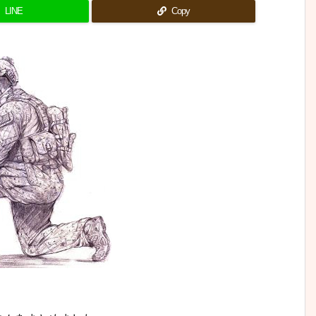
LINE
Copy