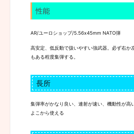
性能
AR/ユーロショップ/5.56x45mm NATO弾
高安定、低反動で扱いやすい強武器。必ず右か
もある程度集弾する。
長所
集弾率がかなり良い、連射が速い、機動性が高い(M
よこから使える