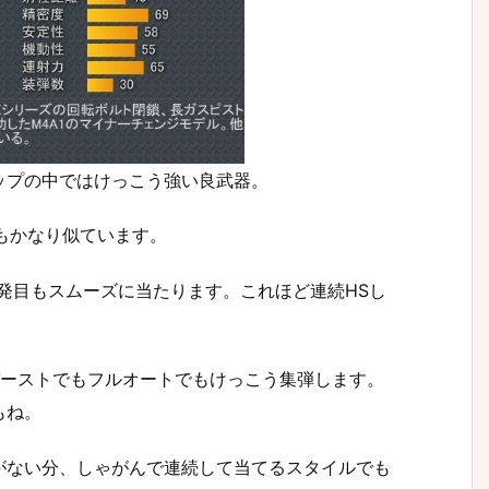
ップの中ではけっこう強い良武器。
値もかなり似ています。
発目もスムーズに当たります。これほど連続HSし
バーストでもフルオートでもけっこう集弾します。
もね。
がない分、しゃがんで連続して当てるスタイルでも