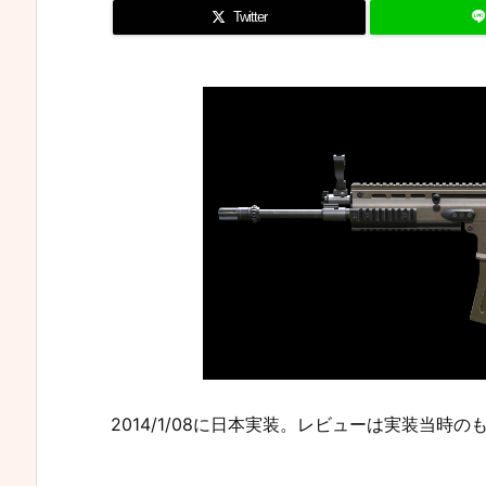
Twitter
2014/1/08に日本実装。レビューは実装当時