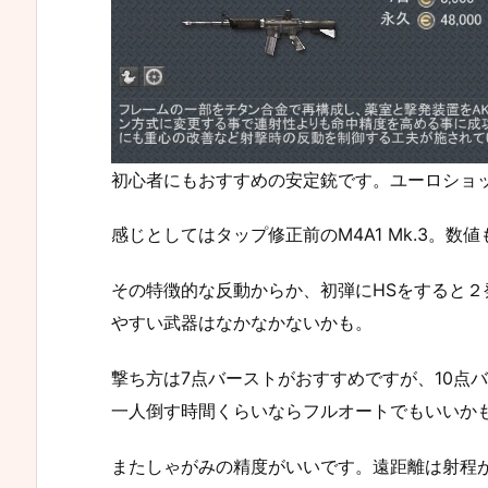
初心者にもおすすめの安定銃です。ユーロショ
感じとしてはタップ修正前のM4A1 Mk.3。数
その特徴的な反動からか、初弾にHSをすると２
やすい武器はなかなかないかも。
撃ち方は7点バーストがおすすめですが、10点
一人倒す時間くらいならフルオートでもいいか
またしゃがみの精度がいいです。遠距離は射程