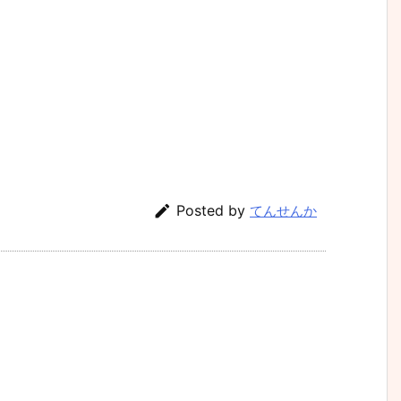

Posted by
てんせんか