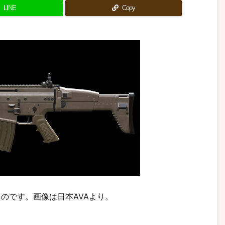
LINE
Copy
のものです。画像は日本AVAより。