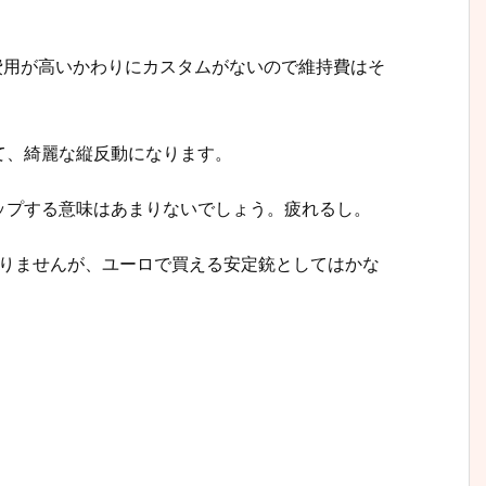
費用が高いかわりにカスタムがないので維持費はそ
て、綺麗な縦反動になります。
ップする意味はあまりないでしょう。疲れるし。
torほどではありませんが、ユーロで買える安定銃としてはかな