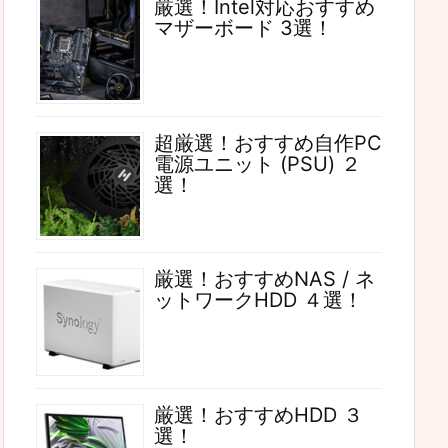
厳選！Intel対応おすすめ
マザーボード 3選！
超厳選！おすすめ自作PC
電源ユニット (PSU) ２
選！
厳選！おすすめNAS / ネ
ットワークHDD ４選！
厳選！おすすめHDD ３
選！