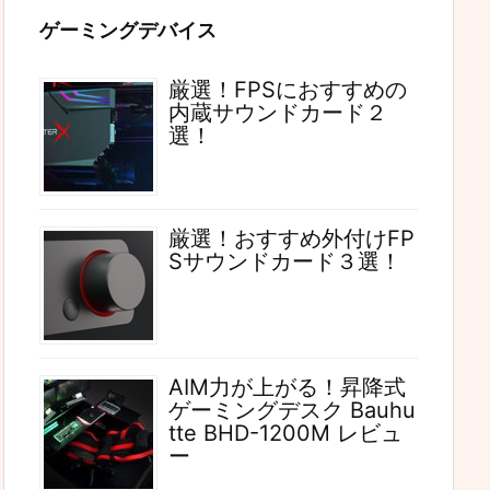
ゲーミングデバイス
厳選！FPSにおすすめの
内蔵サウンドカード２
選！
厳選！おすすめ外付けFP
Sサウンドカード３選！
AIM力が上がる！昇降式
ゲーミングデスク Bauhu
tte BHD-1200M レビュ
ー