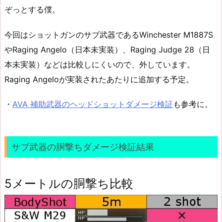
ぞっとする僕。
今回はショットガンのサブ武器であるWinchester M1887S
やRaging Angelo（日本未実装）、Raging Judge 28（日
本未実装）などは比較しにくいので、外しています。
Raging Angeloが実装されたあたりに追加する予定。
・
AVA 補助武器のヘッドショットダメージ検証
も参考に。
サブ武器の胴撃ちダメージ検証結果
5メートルの胴撃ち比較