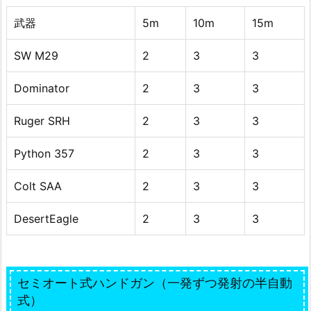
武器
5m
10m
15m
SW M29
2
3
3
Dominator
2
3
3
Ruger SRH
2
3
3
Python 357
2
3
3
Colt SAA
2
3
3
DesertEagle
2
3
3
セミオート式ハンドガン（一発ずつ発射の半自動
式）