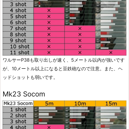
ワルサーP38も取り出しが速く、5メートル以内が強いです
が、10メートル以上になると豆鉄砲なので注意。また、ヘ
ッドショットも弱いです。
Mk23 Socom