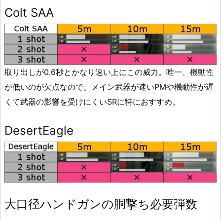
Colt SAA
取り出しが0.6秒とかなり速い上にこの威力。唯一、機動性
が低いのが欠点なので、メイン武器が速いPMや機動性が遅
くて武器の影響を受けにくいSRに特におすすめ。
DesertEagle
大口径ハンドガンの胴撃ち必要弾数