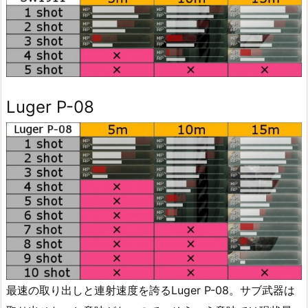
Luger P-08
最速の取り出しと連射速度を誇るLuger P-08。サブ武器は