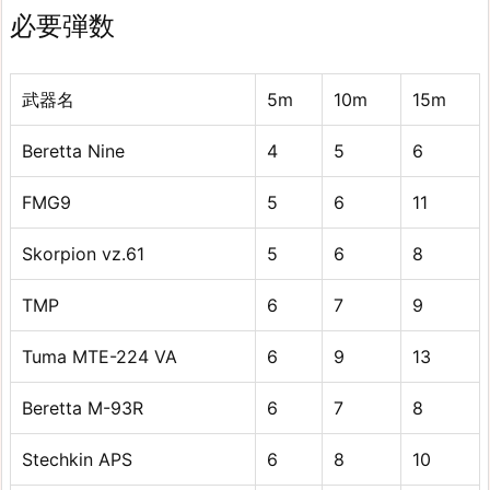
必要弾数
武器名
5m
10m
15m
Beretta Nine
4
5
6
FMG9
5
6
11
Skorpion vz.61
5
6
8
TMP
6
7
9
Tuma MTE-224 VA
6
9
13
Beretta M-93R
6
7
8
Stechkin APS
6
8
10