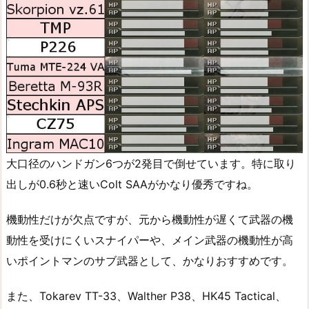
大口径のハンドガン6つが2発目で倒せています。特に取り
出しが0.6秒と速いColt SAAがかなり優秀ですね。
機動性だけが欠点ですが、元から機動性が遅くて武器の機
動性を受けにくいスナイパーや、メイン武器の機動性が高
いポイントマンのサブ武器として、かなりおすすめです。
また、Tokarev TT-33、Walther P38、HK45 Tactical、