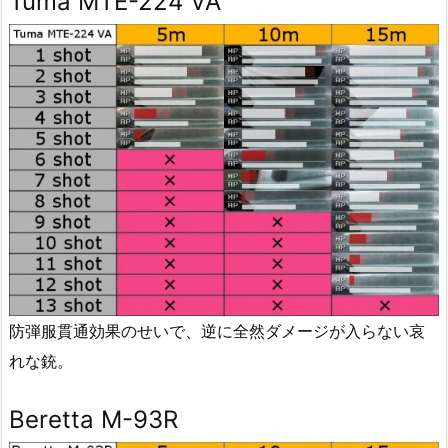
Tuma MTE-224 VA
防弾服貫通効果のせいで、逆に全然ダメージが入らない哀
れな銃。
Beretta M-93R