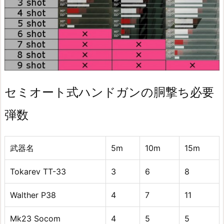
セミオート式ハンドガンの胴撃ち必要
弾数
武器名
5m
10m
15m
Tokarev TT-33
3
6
8
Walther P38
4
7
11
Mk23 Socom
4
5
5