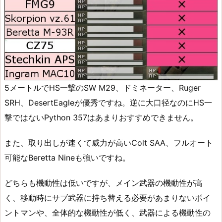
5メートルでHS一撃のSW M29、ドミネーター、Ruger
SRH、DesertEagleが優秀ですね。逆に大口径なのにHS一
撃ではないPython 357はあまりおすすめできません。
また、取り出しが速くて威力が高いColt SAA、フルオート
可能なBeretta Nineも強いですね。
どちらも機動性は低いですが、メイン武器の機動性が高
く、移動時にサブ武器に持ち替える必要があまりないポイ
ントマンや、全体的な機動性が低く、武器による機動性の