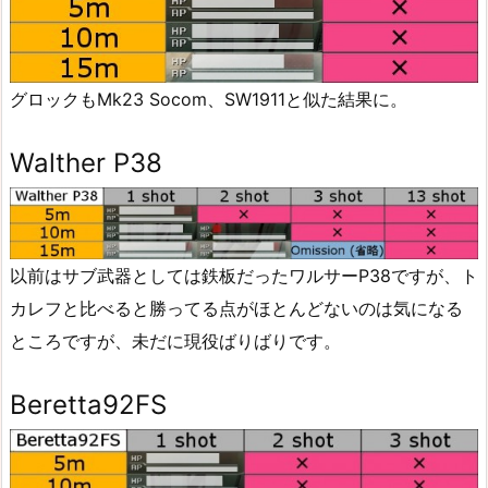
グロックもMk23 Socom、SW1911と似た結果に。
Walther P38
以前はサブ武器としては鉄板だったワルサーP38ですが、ト
カレフと比べると勝ってる点がほとんどないのは気になる
ところですが、未だに現役ばりばりです。
Beretta92FS