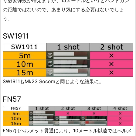
り必要弾数が増えますが、15メートルというとハンドガン
の距離ではないので、あまり気にする必要はないでしょ
う。
SW1911
SW1911もMk23 Socomと同じような結果に。
FN57
FN57はヘルメット貫通により、10メートル以遠ではヘルメ