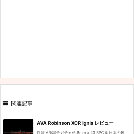

関連記事
AVA Robinson XCR Ignis レビュー
性能 AR/課金ガチャ/6.8mm x 43 SPC弾 日本の銃