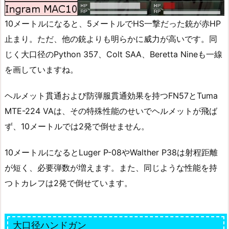
10メートルになると、5メートルでHS一撃だった銃が赤HP
止まり。ただ、他の銃よりも明らかに威力が高いです。同
じく大口径のPython 357、Colt SAA、Beretta Nineも一線
を画していますね。
ヘルメット貫通および防弾服貫通効果を持つFN57とTuma
MTE-224 VAは、その特殊性能のせいでヘルメットが飛ば
ず、10メートルでは2発で倒せません。
10メートルになるとLuger P-08やWalther P38は射程距離
が短く、必要弾数が増えます。また、同じような性能を持
つトカレフは2発で倒せています。
大口径ハンドガン