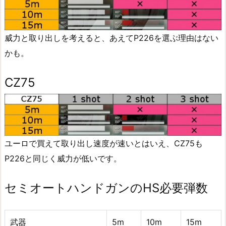
威力と取り出しを考えると、あえてP226を選ぶ理由はない
かも。
CZ75
ユーロで買えて取り出し速度が速いとはいえ、CZ75も
P226と同じく威力が低いです。
セミオートハンドガンのHS必要弾数
武器
5m
10m
15m