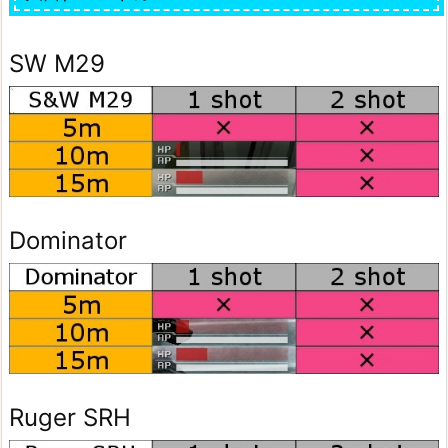
SW M29
Dominator
Ruger SRH