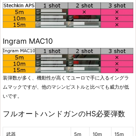
Ingram MAC10
装弾数が多く、機動性が高くてユーロで手に入るイングラ
ムマックですが、他のマシンピストルと比べても威力が低
いです。
フルオートハンドガンのHS必要弾数
武器
5m
10m
15m