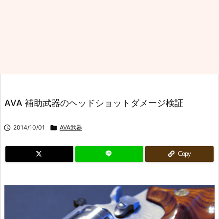
AVA 補助武器のヘッドショットダメージ検証

2014/10/01

AVA武器
Copy