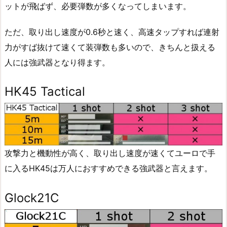
ットが飛ばず、必要弾数が多くなってしまいます。
ただ、取り出し速度が0.6秒と速く、高速タップすれば連射
力がすば抜けて速くて装弾数も多いので、きちんと扱える
人には強武器となり得ます。
HK45 Tactical
攻撃力と機動性が高く、取り出し速度が速くてユーロで手
に入るHK45は万人におすすめできる強武器と言えます。
Glock21C