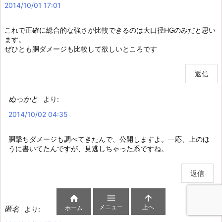
2014/10/01 17:01
これで正確に総合的な強さが比較できるのは大口径HGのみだと思い
ます。
ぜひとも胴ダメージも比較して欲しいところです
返信
ぬっかと
より:
2014/10/02 04:35
胴撃ちダメージも調べてきたんで、公開しますよ。一応、上のほ
うに書いてたんですが、見逃しちゃった系ですね。
返信



メニュー
上へ
ホーム
匿名
より: