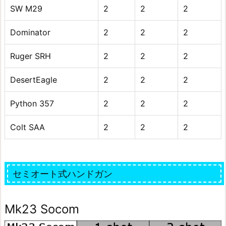
SW M29
2
2
2
Dominator
2
2
2
Ruger SRH
2
2
2
DesertEagle
2
2
2
Python 357
2
2
2
Colt SAA
2
2
2
セミオート式ハンドガン
Mk23 Socom