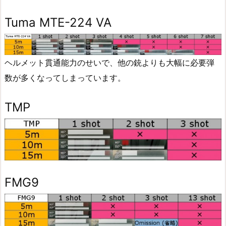
Tuma MTE-224 VA
ヘルメット貫通能力のせいで、他の銃よりも大幅に必要弾
数が多くなってしまっています。
TMP
FMG9