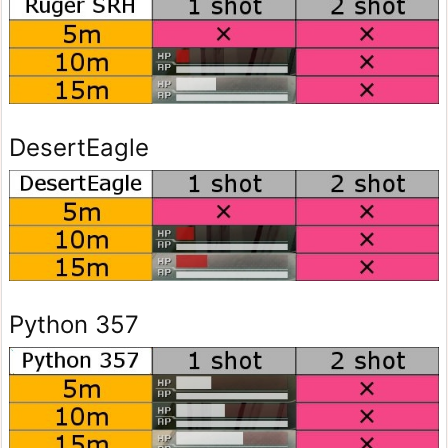
DesertEagle
Python 357