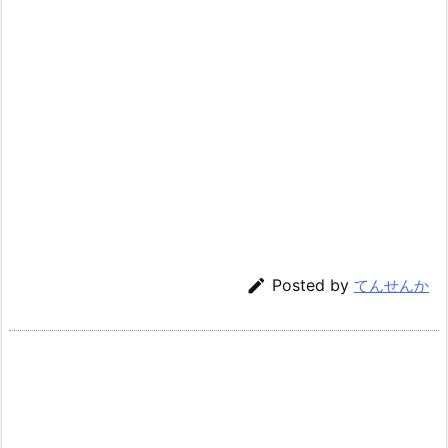

Posted by
てんせんか