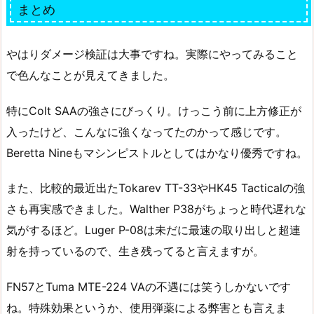
まとめ
やはりダメージ検証は大事ですね。実際にやってみること
で色んなことが見えてきました。
特にColt SAAの強さにびっくり。けっこう前に上方修正が
入ったけど、こんなに強くなってたのかって感じです。
Beretta Nineもマシンピストルとしてはかなり優秀ですね。
また、比較的最近出たTokarev TT-33やHK45 Tacticalの強
さも再実感できました。Walther P38がちょっと時代遅れな
気がするほど。Luger P-08は未だに最速の取り出しと超連
射を持っているので、生き残ってると言えますが。
FN57とTuma MTE-224 VAの不遇には笑うしかないです
ね。特殊効果というか、使用弾薬による弊害とも言えま