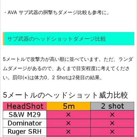
・AVA サブ武器の胴撃ちダメージ比較も参考に。
サブ武器のヘッドショットダメージ比較
5メートルで攻撃力が高い順に並べています。ただ、ランダ
ムダメージがあるので、あくまで目安程度に考えてくださ
い。罰印(×)は体力0、2 Shotは2発目の結果。
5メートルのヘッドショット威力比較