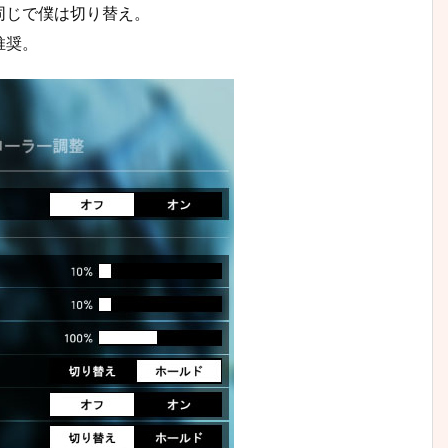
同じで僕は切り替え。
推奨。