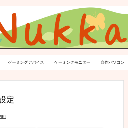
ゲーミングデバイス
ゲーミングモニター
自作パソコン
 設定
IKI