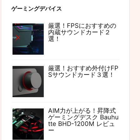
ゲーミングデバイス
厳選！FPSにおすすめの
内蔵サウンドカード２
選！
厳選！おすすめ外付けFP
Sサウンドカード３選！
AIM力が上がる！昇降式
ゲーミングデスク Bauhu
tte BHD-1200M レビュ
ー