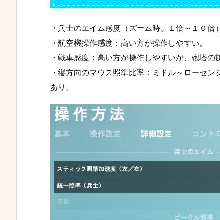
・兵士のエイム感度（ズーム時、１倍～１０倍
・航空機操作感度：高い方が操作しやすい。
・戦車感度：高い方が操作しやすいが、砲塔の
・縦方向のマウス照準比率：ミドル～ローセン
あり。