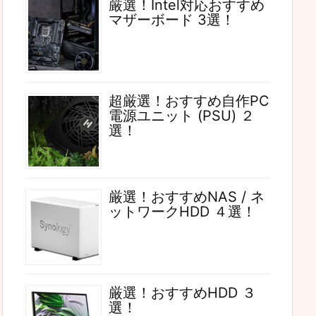
厳選！Intel対応おすすめ
マザーボード 3選！
超厳選！おすすめ自作PC
電源ユニット (PSU) ２
選！
厳選！おすすめNAS / ネ
ットワークHDD ４選！
厳選！おすすめHDD ３
選！