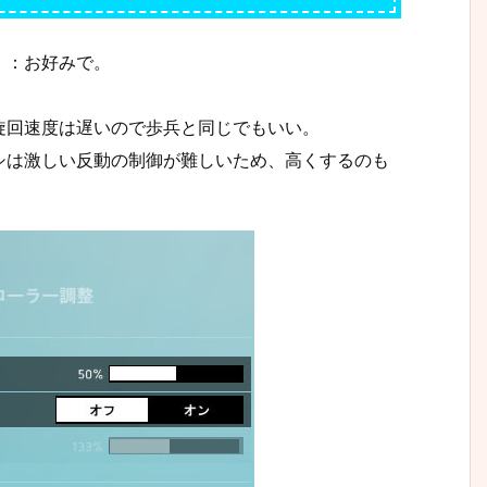
）：お好みで。
旋回速度は遅いので歩兵と同じでもいい。
シは激しい反動の制御が難しいため、高くするのも