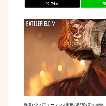
Twitter
軽量化とパフォーマンス重視のBF5設定を紹介