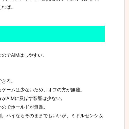
えれば。
のでAIMはしやすい。
できる。
るゲームは少ないため、オフの方が無難。
がAIMに及ぼす影響は少ない。
いのでホールドが無難。
利。ハイならそのままでもいいが、ミドルセンシ以