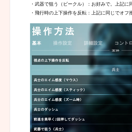
・武器で狙う（ビークル）：お好みで。上記に
・飛行時の上下操作を反転：上記に同じでオフ