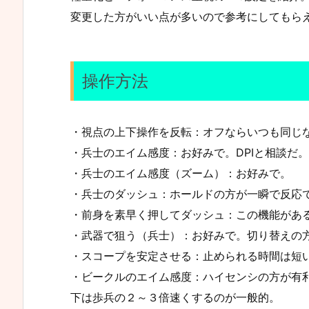
変更した方がいい点が多いので参考にしてもら
操作方法
・視点の上下操作を反転：オフならいつも同じな
・兵士のエイム感度：お好みで。DPIと相談だ。
・兵士のエイム感度（ズーム）：お好みで。
・兵士のダッシュ：ホールドの方が一瞬で反応
・前身を素早く押してダッシュ：この機能があ
・武器で狙う（兵士）：お好みで。切り替えの方
・スコープを安定させる：止められる時間は短
・ビークルのエイム感度：ハイセンシの方が有
下は歩兵の２～３倍速くするのが一般的。