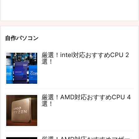
自作パソコン
厳選！intel対応おすすめCPU 2
選！
厳選！AMD対応おすすめCPU 4
選！