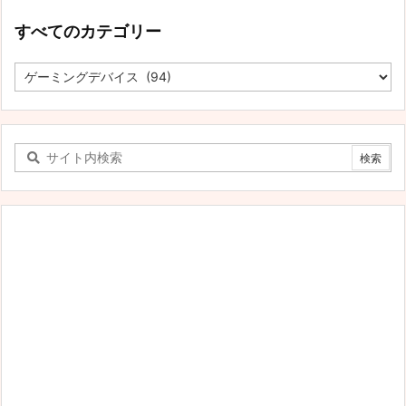
すべてのカテゴリー
す
べ
て
の
カ
テ
ゴ
リ
ー