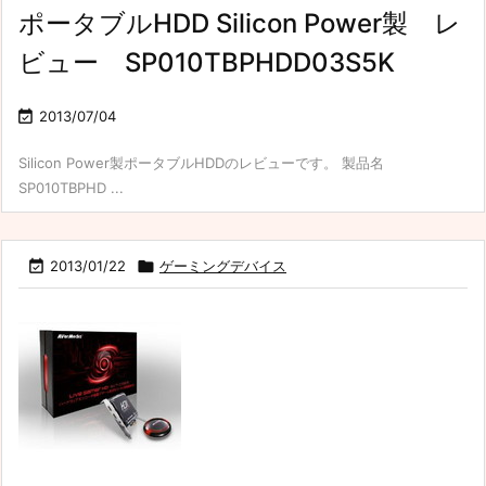
ポータブルHDD Silicon Power製 レ
ビュー SP010TBPHDD03S5K

2013/07/04
Silicon Power製ポータブルHDDのレビューです。 製品名
SP010TBPHD ...

2013/01/22

ゲーミングデバイス