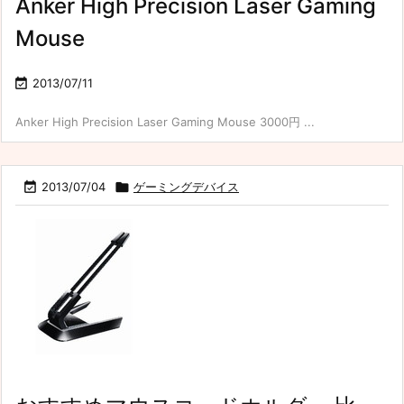
Anker High Precision Laser Gaming
Mouse

2013/07/11
Anker High Precision Laser Gaming Mouse 3000円 ...

2013/07/04

ゲーミングデバイス