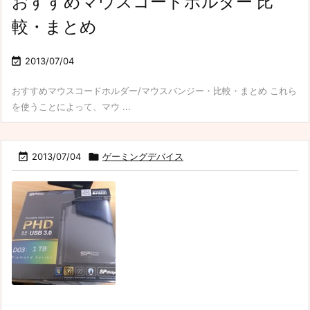
おすすめマウスコードホルダー 比
較・まとめ

2013/07/04
おすすめマウスコードホルダー/マウスバンジー・比較・まとめ これら
を使うことによって、マウ ...

2013/07/04

ゲーミングデバイス