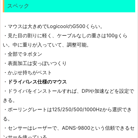
スペック
・マウスは大きめでLogicoolのG500くらい。
・見た目の割りに軽く、ケーブルなしの重さは100gくら
い。中に重りが入っていて、調整可能。
・全部で９ボタン
・表面加工は安っぽいつくり
・かぶせ持ちがベスト
・
ドライバレス仕様のマウス
・ドライバをインストールすれば、DPIや加速などを設定で
きる。
・ポーリングレートは125/250/500/1000Hzから選択でき
る。
・センサーはレーザーで、ADNS-9800という信頼できるセ
ンサーを使っている。