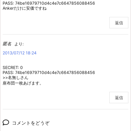
PASS: 74be16979710d4c4e7c6647856088456
Ankerだけに安価ですね
返信
匿名
より:
2013/07/12 18:24
SECRET: 0
PASS: 74be16979710d4c4e7c6647856088456
>>名無しさん
座布団一枚あげます。
返信
コメントをどうぞ