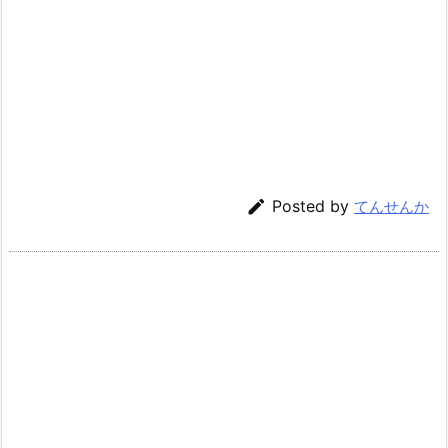

Posted by
てんせんか