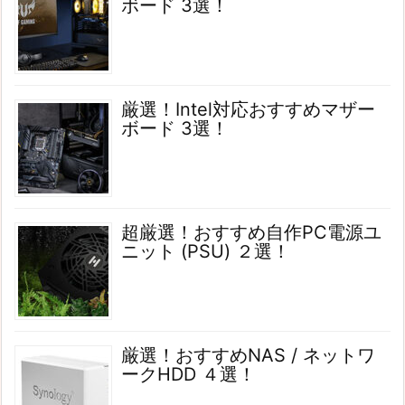
ボード 3選！
厳選！Intel対応おすすめマザー
ボード 3選！
超厳選！おすすめ自作PC電源ユ
ニット (PSU) ２選！
厳選！おすすめNAS / ネットワ
ークHDD ４選！