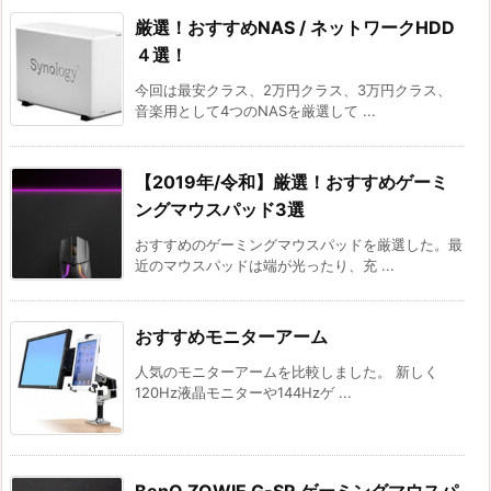
厳選！おすすめNAS / ネットワークHDD
４選！
今回は最安クラス、2万円クラス、3万円クラス、
音楽用として4つのNASを厳選して ...
【2019年/令和】厳選！おすすめゲーミ
ングマウスパッド3選
おすすめのゲーミングマウスパッドを厳選した。最
近のマウスパッドは端が光ったり、充 ...
おすすめモニターアーム
人気のモニターアームを比較しました。 新しく
120Hz液晶モニターや144Hzゲ ...
BenQ ZOWIE G-SR ゲーミングマウスパ