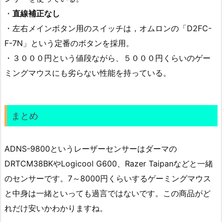
・
直線補正なし
・左右メインボタン用のスイッチは，オムロンの「D2FC-
F-7N」という定番のボタンを採用。
・３０００円という値段ながら、５０００円くらいのゲー
ミングマウスにも劣らない性能を持っている。
まとめ
ADNS-9800というレーザーセンサーはダーマの
DRTCM38BKやLogicool G600、Razer Taipanなどと一緒
のセンサーです。7～8000円くらいするゲーミングマウス
と中身は一緒といっても過言ではないです。この商品がど
れだけ安いかわかりますね。