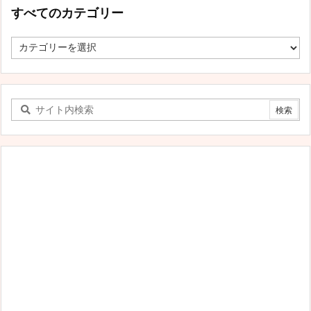
すべてのカテゴリー
す
べ
て
の
カ
テ
ゴ
リ
ー