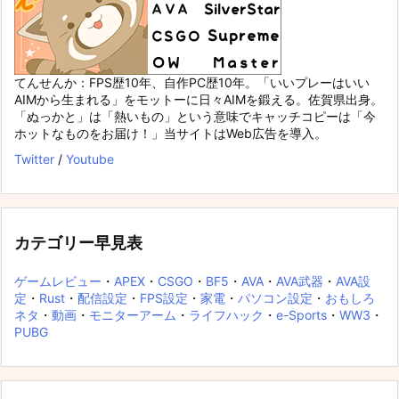
てんせんか：FPS歴10年、自作PC歴10年。「いいプレーはいい
AIMから生まれる」をモットーに日々AIMを鍛える。佐賀県出身。
「ぬっかと」は「熱いもの」という意味でキャッチコピーは「今
ホットなものをお届け！」当サイトはWeb広告を導入。
Twitter
/
Youtube
カテゴリー早見表
ゲームレビュー
・
APEX
・
CSGO
・
BF5
・
AVA
・
AVA武器
・
AVA設
定
・
Rust
・
配信設定
・
FPS設定
・
家電
・
パソコン設定
・
おもしろ
ネタ
・
動画
・
モニターアーム
・
ライフハック
・
e-Sports
・
WW3
・
PUBG