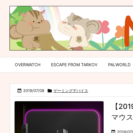
OVERWATCH
ESCAPE FROM TARKOV
PALWORLD

2019/07/08

ゲーミングデバイス
【20
マウス

2019/07