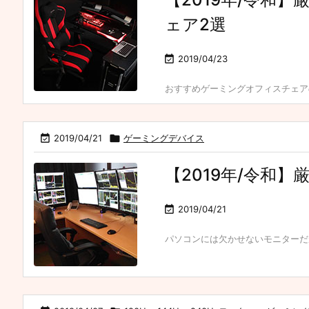
ェア2選

2019/04/23
おすすめゲーミングオフィスチェアの

2019/04/21

ゲーミングデバイス
【2019年/令和

2019/04/21
パソコンには欠かせないモニターだが