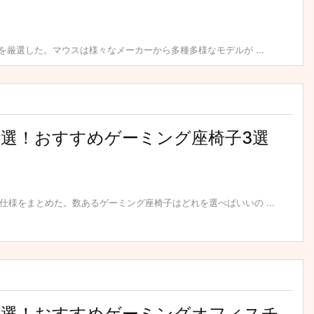
を厳選した。マウスは様々なメーカーから多種多様なモデルが ...
】厳選！おすすめゲーミング座椅子3選
様をまとめた。数あるゲーミング座椅子はどれを選べばいいの ...
】厳選！おすすめゲーミングオフィスチ