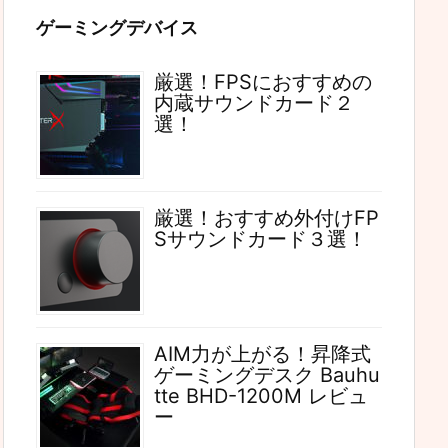
ゲーミングデバイス
厳選！FPSにおすすめの
内蔵サウンドカード２
選！
厳選！おすすめ外付けFP
Sサウンドカード３選！
AIM力が上がる！昇降式
ゲーミングデスク Bauhu
tte BHD-1200M レビュ
ー