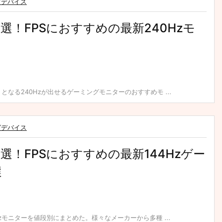
グデバイス
厳選！FPSにおすすめの最新240Hzモ
となる240Hzが出せるゲーミングモニターのおすすめモ ...
グデバイス
厳選！FPSにおすすめの最新144Hzゲー
選
Hzモニターを値段別にまとめた。様々なメーカーから多種 ...