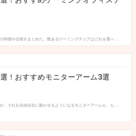
特徴や仕様をまとめた。数あるゲーミングチェアはどれを選べ ...
】厳選！おすすめモニターアーム3選
、それを自由自在に動かせるようになるモニターアームも、も ...