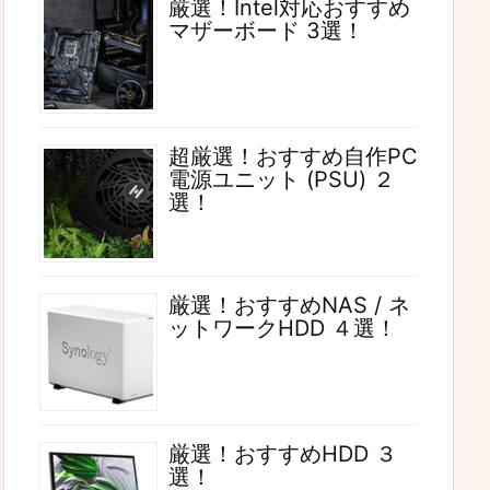
厳選！Intel対応おすすめ
マザーボード 3選！
超厳選！おすすめ自作PC
電源ユニット (PSU) ２
選！
厳選！おすすめNAS / ネ
ットワークHDD ４選！
厳選！おすすめHDD ３
選！