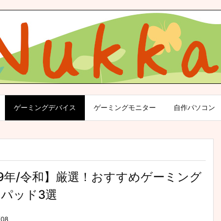
ゲーミングデバイス
ゲーミングモニター
自作パソコン
19年/令和】厳選！おすすめゲーミング
パッド3選
/08