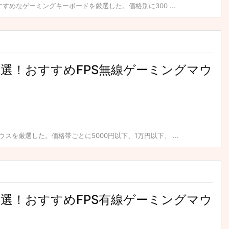
すすめなゲーミングキーボードを厳選した。価格別に300 ...
】厳選！おすすめFPS無線ゲーミングマウ
スを厳選した。価格帯ごとに5000円以下、1万円以下、 ...
】厳選！おすすめFPS有線ゲーミングマウ