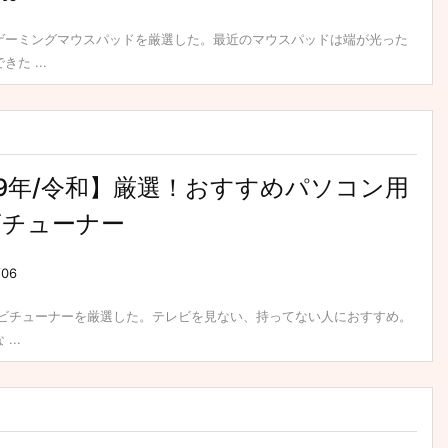
ゲーミングマウスパッドを厳選した。最近のマウスパッドは端が光った
た ...
19年/令和】厳選！おすすめパソコン用
ビチューナー
/06
レビチューナーを厳選した。テレビを見ない、持ってない人におすすめ。
...