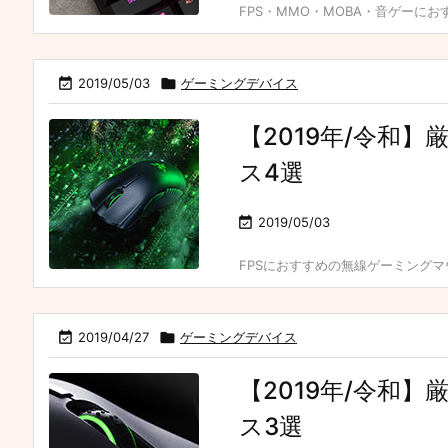
FPS・MMO・MOBA・音ゲーにお

2019/05/03

ゲーミングデバイス
【2019年/令和
ス4選

2019/05/03
FPSにおすすめの無線ゲーミングマウ

2019/04/27

ゲーミングデバイス
【2019年/令和
ス3選