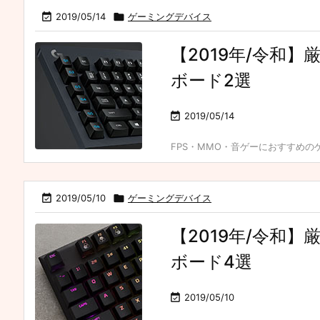

2019/05/14

ゲーミングデバイス
【2019年/令和
ボード2選

2019/05/14
FPS・MMO・音ゲーにおすすめのゲ

2019/05/10

ゲーミングデバイス
【2019年/令和
ボード4選

2019/05/10