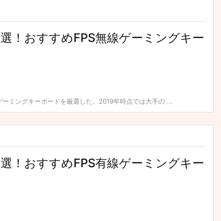
】厳選！おすすめFPS無線ゲーミングキー
ーミングキーボードを厳選した。2019年時点では大手の ...
】厳選！おすすめFPS有線ゲーミングキー