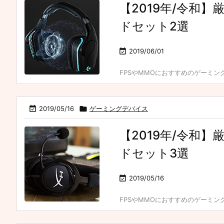
【2019年/令和
ドセット2選

2019/06/01
FPSやMMOにおすすめのゲーミン

2019/05/16

ゲーミングデバイス
【2019年/令和
ドセット3選

2019/05/16
FPSやMMOにおすすめのゲーミン