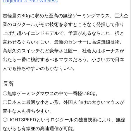
Logicool G PRO Wireless
超軽量の80gに収めた至高の無線ゲーミングマウス。巨大企
業のロジクールがその技術を余すところなく発揮して作り
上げた超ハイエンドモデルで、予算があるならこれ一択と
言わせるぐらいすごい。最新のセンサーに高速無線技術、
高耐久のスイッチなど豪華さは随一。社会人はボーナスが
出たら一番に検討するべきマウスだろう。小さいので日本
人でも持ちやすいのもかなりいい。
長所
〇無線ゲーミングマウスの中で一番軽い80g。
〇日本人に最適な小さい形。外国人向けの大きいマウスが
苦手な人も持ちやすい。
〇LIGHTSPEEDというロジクールの独自技術により、無線
ながらも有線並の高速通信が可能。