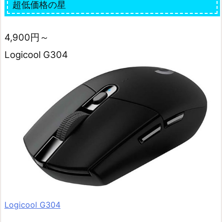
超低価格の星
4,900円～
Logicool G304
Logicool G304