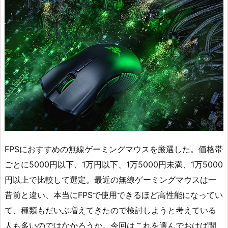
FPSにおすすめの無線ゲーミングマウスを厳選した。価格帯
ごとに5000円以下、1万円以下、1万5000円未満、1万5000
円以上で比較して選定。最近の無線ゲーミングマウスは一
昔前と違い、本当にFPSで使用できるほど高性能になってい
て、種類もだいぶ増えてきたので検討しようと考えている
人も多いのではなかろうか。今回はこれを選んでおけば間