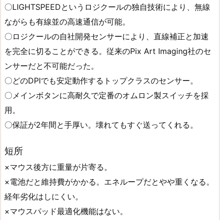
〇LIGHTSPEEDというロジクールの独自技術により、無線
ながらも有線並の高速通信が可能。
〇ロジクールの自社開発センサーにより、直線補正と加速
を完全に切ることができる。従来のPix Art Imaging社のセ
ンサーだと不可能だった。
〇どのDPIでも安定動作するトップクラスのセンサー。
〇メインボタンに高耐久で定番のオムロン製スイッチを採
用。
〇保証が2年間と手厚い。壊れてもすぐ送ってくれる。
短所
×マウス後方に重量が片寄る。
×電池だと維持費がかかる。エネループだとやや重くなる。
経年劣化はしにくい。
×マウスパッド最適化機能はない。