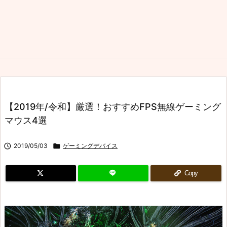
【2019年/令和】厳選！おすすめFPS無線ゲーミング
マウス4選

2019/05/03

ゲーミングデバイス
Copy