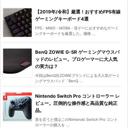
【2019年/令和】厳選！おすすめFPS有線
ゲーミングキーボード4選
FPS・MMO・MOBA・音ゲーにおすすめなゲーミ
ングキーボードを厳選した。価格 ...
BenQ ZOWIE G-SR ゲーミングマウスパ
ッドのレビュー。プロゲーマーに大人気
の実力は？
今回はBenQ社ZOWIEブランドによる大人気ゲーミ
ングマウスパッド「BenQ ...
Nintendo Switch Pro コントローラー レ
ビュー。圧倒的な操作感と高品質な純正
品。
実を言うと僕はこのNintendo Switch Pro コント
ローラーの購入を ...