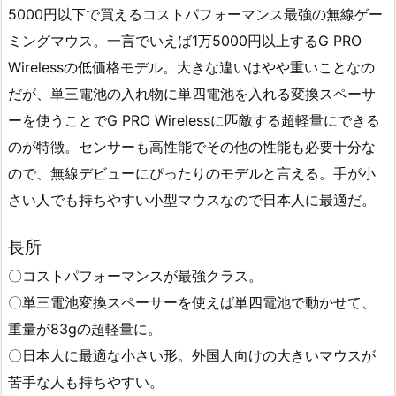
5000円以下で買えるコストパフォーマンス最強の無線ゲー
ミングマウス。一言でいえば1万5000円以上するG PRO
Wirelessの低価格モデル。大きな違いはやや重いことなの
だが、単三電池の入れ物に単四電池を入れる変換スペーサ
ーを使うことでG PRO Wirelessに匹敵する超軽量にできる
のが特徴。センサーも高性能でその他の性能も必要十分な
ので、無線デビューにぴったりのモデルと言える。手が小
さい人でも持ちやすい小型マウスなので日本人に最適だ。
長所
〇コストパフォーマンスが最強クラス。
〇単三電池変換スペーサーを使えば単四電池で動かせて、
重量が83gの超軽量に。
〇日本人に最適な小さい形。外国人向けの大きいマウスが
苦手な人も持ちやすい。