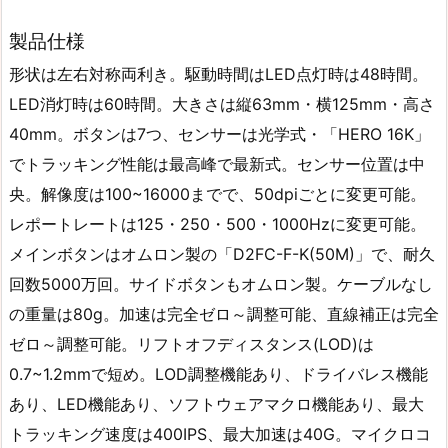
製品仕様
形状は左右対称両利き。駆動時間はLED点灯時は48時間。
LED消灯時は60時間。大きさは縦63mm・横125mm・高さ
40mm。ボタンは7つ、センサーは光学式・「HERO 16K」
でトラッキング性能は最高峰で最新式。センサー位置は中
央。解像度は100~16000までで、50dpiごとに変更可能。
レポートレートは125・250・500・1000Hzに変更可能。
メインボタンはオムロン製の「D2FC-F-K(50M)」で、耐久
回数5000万回。サイドボタンもオムロン製。ケーブルなし
の重量は80g。加速は完全ゼロ～調整可能、直線補正は完全
ゼロ～調整可能。リフトオフディスタンス(LOD)は
0.7~1.2mmで短め。LOD調整機能あり、ドライバレス機能
あり、LED機能あり、ソフトウェアマクロ機能あり、最大
トラッキング速度は400IPS、最大加速は40G。マイクロコ