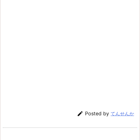

Posted by
てんせんか