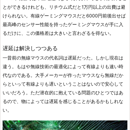
とができるけれども、リチウム式だと1万円以上の出費は避
けられない。有線ゲーミングマウスだと6000円前後出せば
最高峰のセンサー性能を持ったゲーミングマウスが手に入
るだけに、この価格差は大きいと言わざるを得ない。
遅延は解決しつつある
一昔前の無線マウスの代名詞は遅延だった。しかし現在は
違う。もはや無線技術の最適化によって有線よりも速い時
代なのである。大手メーカーが作ったマウスなら無線だか
らといって有線よりも遅いということはないので安心して
いいだろう。ただ潜在的に抱えている問題のひとつではあ
るので、物によっては遅延を感じることがあるかもしれな
い。