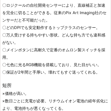
〇ロジクールの自社開発センサーにより、直線補正と加速
を完全に切ることができる。従来のPix Art Imaging社のセ
ンサーだと不可能だった。
〇どのDPIでも安定動作するトップクラスのセンサー。
〇万人受けする持ちやすい形状。どんな持ち方でも違和感
がない。
〇メインボタンに高耐久で定番のオムロン製スイッチを採
用。
〇七色に光るRGB機能を搭載しており、見た目がいい。
〇保証が2年間と手厚い。壊れてもすぐ送ってくれる。
短所
×価格が高い。
×数日ごとに充電が必要。リチウムイオン電池の経年劣化に
より、電池持ちが悪くなってくる。