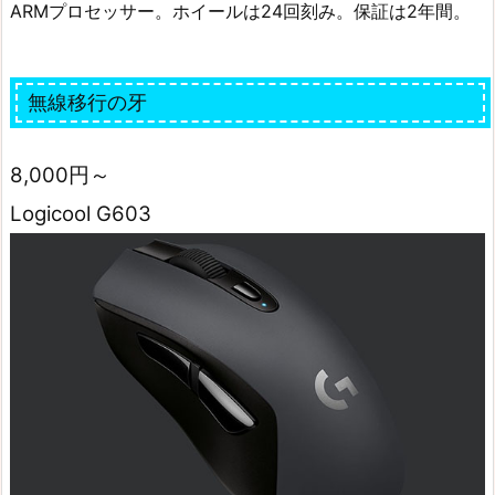
ARMプロセッサー。ホイールは24回刻み。保証は2年間。
無線移行の牙
8,000円～
Logicool G603