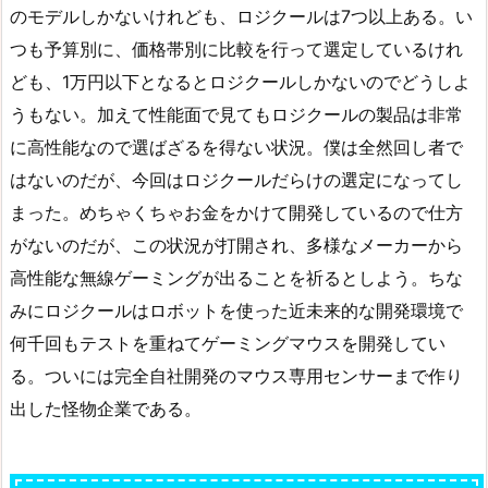
のモデルしかないけれども、ロジクールは7つ以上ある。い
つも予算別に、価格帯別に比較を行って選定しているけれ
ども、1万円以下となるとロジクールしかないのでどうしよ
うもない。加えて性能面で見てもロジクールの製品は非常
に高性能なので選ばざるを得ない状況。僕は全然回し者で
はないのだが、今回はロジクールだらけの選定になってし
まった。めちゃくちゃお金をかけて開発しているので仕方
がないのだが、この状況が打開され、多様なメーカーから
高性能な無線ゲーミングが出ることを祈るとしよう。ちな
みにロジクールはロボットを使った近未来的な開発環境で
何千回もテストを重ねてゲーミングマウスを開発してい
る。ついには完全自社開発のマウス専用センサーまで作り
出した怪物企業である。