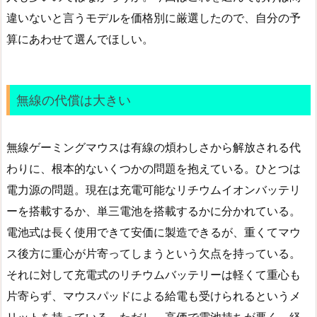
違いないと言うモデルを価格別に厳選したので、自分の予
算にあわせて選んでほしい。
無線の代償は大きい
無線ゲーミングマウスは有線の煩わしさから解放される代
わりに、根本的ないくつかの問題を抱えている。ひとつは
電力源の問題。現在は充電可能なリチウムイオンバッテリ
ーを搭載するか、単三電池を搭載するかに分かれている。
電池式は長く使用できて安価に製造できるが、重くてマウ
ス後方に重心が片寄ってしまうという欠点を持っている。
それに対して充電式のリチウムバッテリーは軽くて重心も
片寄らず、マウスパッドによる給電も受けられるというメ
リットを持っている。ただし、高価で電池持ちが悪く、経