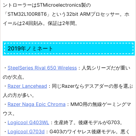
ントローラーはSTMicroelectronics製の
「STM32L100R8T6」という32bit ARMプロセッサー。ホ
イールは24回刻み。保証は2年間。
2019年ノミネート
・
SteelSeries Rival 650 Wireless
：人気シリーズだが重い
のが欠点。
・
Razer Lancehead
：同じRazerならデスアダーの形を選ぶ
人の方が多い。
・
Razer Naga Epic Chroma
：MMO用の無線ゲーミングマ
ウス。
・
Logicool G403WL
：生産終了。後継モデルがG703。
・
Logicool G703d
：G403のワイヤレス後継モデル。悪く