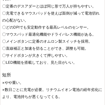
〇定番のデスアダーとほぼ同じ形で万人が持ちやすい。
〇充電できるマウスパッドを使えば面倒が減って電池切れ
の心配がない。
〇どのDPIでも安定動作する最高レベルのセンサー。
〇マウスパッド最適化機能やドライバレス機能がある。
〇メインボタンに定番のオムロン製スイッチを採用。
〇直線補正と加速を切ることができ、調整も可能。
〇サイドボタンが大きくて押しやすい。
〇LED機能を搭載しており、見た目がいい。
短所
×やや重い。
×数日ごとに充電が必要。リチウムイオン電池の経年劣化に
より、電池持ちが悪くなってくる。