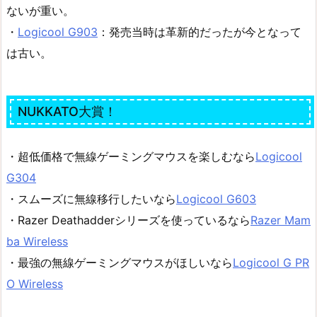
ないが重い。
・
Logicool G903
：発売当時は革新的だったが今となって
は古い。
NUKKATO大賞！
・超低価格で無線ゲーミングマウスを楽しむなら
Logicool
G304
・スムーズに無線移行したいなら
Logicool G603
・Razer Deathadderシリーズを使っているなら
Razer Mam
ba Wireless
・最強の無線ゲーミングマウスがほしいなら
Logicool G PR
O Wireless