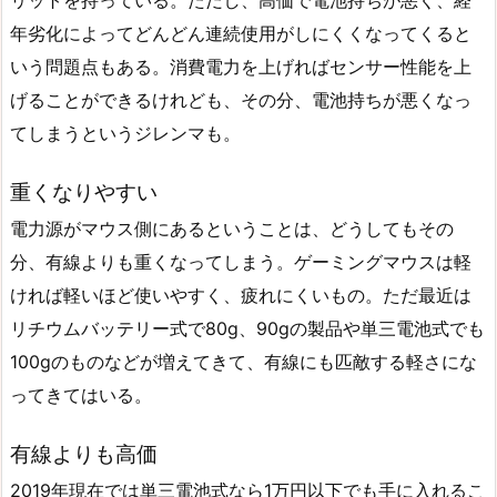
年劣化によってどんどん連続使用がしにくくなってくると
いう問題点もある。消費電力を上げればセンサー性能を上
げることができるけれども、その分、電池持ちが悪くなっ
てしまうというジレンマも。
重くなりやすい
電力源がマウス側にあるということは、どうしてもその
分、有線よりも重くなってしまう。ゲーミングマウスは軽
ければ軽いほど使いやすく、疲れにくいもの。ただ最近は
リチウムバッテリー式で80g、90gの製品や単三電池式でも
100gのものなどが増えてきて、有線にも匹敵する軽さにな
ってきてはいる。
有線よりも高価
2019年現在では単三電池式なら1万円以下でも手に入れるこ