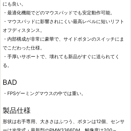
にも良い。
・最適化機能でどのマウスパッドでも安定動作可能。
・マウスパッドに影響されにくい最高レベルに短いリフト
オフディスタンス。
・内部構成が非常に豪華で、サイドボタンのスイッチにま
でこだわった仕様。
・手厚いサポートで、壊れても新品がすぐに送られてく
る。
BAD
・FPSゲーミングマウスの中では重い。
製品仕様
形状は右手専用、大きさはふつう、ボタンは12個、センサ
ーは光学式・最新型のPMW3366DM。解像度は200～