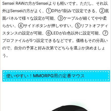
Sensei RAWの方がSenseiよりも軽いです。ただし、それ以
外はSenseiの方がよく、①DPIが1刻みで設定できる、②底
面パネルで様々な設定が可能、③ケーブルが細くてやや柔
らかい、④サイドボタンが押しやすい、⑤リフトオフディ
スタンスの設定が可能、⑥LEDが白色以外に設定可能、⑦
プロファイルが5つ設定できるなどです。価格もその分高い
ので、自分の予算と好み次第でどちらを選ぶか決めましょ
う。
使いやすい！MMORPG用の定番マウス