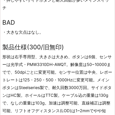
チ
BAD
・大きな欠点はなし。
製品仕様(300/旧無印)
形状は右手専用型、大きさは大きめ、ボタンは6個、センサ
ーは光学式・PMW3310DH-AWQT。解像度は50~10000ま
でで、50dpiごとに変更可能。センサー位置は中央、レポー
トレートは125・250・500・1000Hzに変更可能。メイン
ボタンはSteelseries製で、耐久回数3000万回。サイドボタ
ンはHC製。ホイールはTTC製。ケーブル込の重量は130g
で、なしの重量は103g。加速は調整可能、直線補正は調整
可能、リフトオフディスタンス(LOD)は1~2mmでやや短