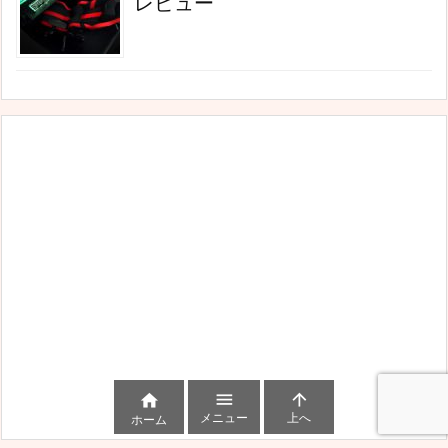
レビュー



メニュー
上へ
ホーム