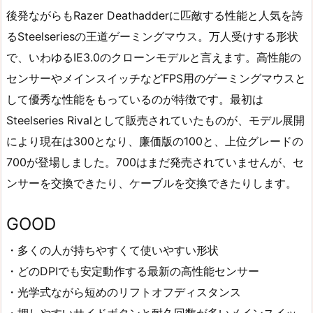
後発ながらもRazer Deathadderに匹敵する性能と人気を誇
るSteelseriesの王道ゲーミングマウス。万人受けする形状
で、いわゆるIE3.0のクローンモデルと言えます。高性能の
センサーやメインスイッチなどFPS用のゲーミングマウスと
して優秀な性能をもっているのが特徴です。最初は
Steelseries Rivalとして販売されていたものが、モデル展開
により現在は300となり、廉価版の100と、上位グレードの
700が登場しました。700はまだ発売されていませんが、セ
ンサーを交換できたり、ケーブルを交換できたりします。
GOOD
・多くの人が持ちやすくて使いやすい形状
・どのDPIでも安定動作する最新の高性能センサー
・光学式ながら短めのリフトオフディスタンス
・押しやすいサイドボタンと耐久回数が多いメインスイッ