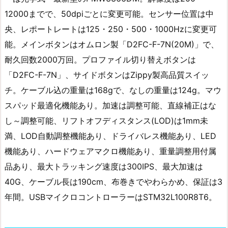
12000までで、50dpiごとに変更可能。センサー位置は中
央、レポートレートは125・250・500・1000Hzに変更可
能。メインボタンはオムロン製「D2FC-F-7N(20M)」で、
耐久回数2000万回。プロファイル切り替えボタンは
「D2FC-F-7N」、サイドボタンはZippy製高品質スイッ
チ。ケーブル込の重量は168gで、なしの重量は124g。マウ
スパッド最適化機能あり。加速は調整可能、直線補正はな
し～調整可能、リフトオフディスタンス(LOD)は1mm未
満、LOD自動調整機能あり、ドライバレス機能あり、LED
機能あり、ハードウェアマクロ機能あり、重量調整用付属
品あり、最大トラッキング速度は300IPS、最大加速は
40G、ケーブル長は190cm、布巻きでやわらかめ、保証は3
年間。USBマイクロコントローラーはSTM32L100R8T6。