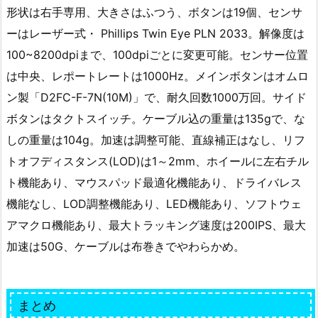
形状は右手専用、大きさはふつう、ボタンは19個、センサ
ーはレーザー式・ Phillips Twin Eye PLN 2033。解像度は
100~8200dpiまで、100dpiごとに変更可能。センサー位置
は中央、レポートレートは1000Hz。メインボタンはオムロ
ン製「D2FC-F-7N(10M)」で、耐久回数1000万回。サイド
ボタンはタクトスイッチ。ケーブル込の重量は135gで、な
しの重量は104g。加速は調整可能、直線補正はなし、リフ
トオフディスタンス(LOD)は1～2mm、ホイールに左右チル
ト機能あり、マウスパッド最適化機能あり、ドライバレス
機能なし、LOD調整機能あり、LED機能あり、ソフトウェ
アマクロ機能あり、最大トラッキング速度は200IPS、最大
加速は50G、ケーブルは布巻きでやわらかめ。
まとめ