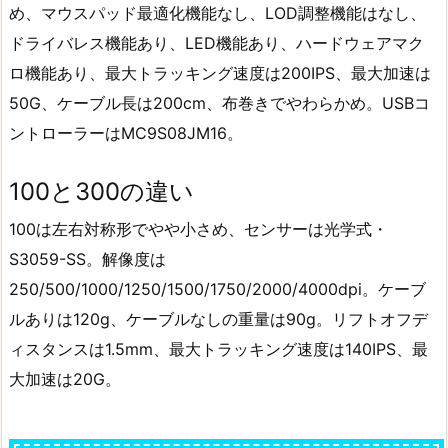
め、マウスパッド最適化機能なし、LOD調整機能はなし、
ドライバレス機能あり、LED機能あり、ハードウェアマク
ロ機能あり、最大トラッキング速度は200IPS、最大加速は
50G、ケーブル長は200cm、布巻きでやわらかめ。USBコ
ントローラーはMC9S08JM16。
100と300の違い
100は左右対称形でやや小さめ、センサーは光学式・
S3059-SS。解像度は
250/500/1000/1250/1500/1750/2000/4000dpi。ケーブ
ルありは120g、ケーブルなしの重量は90g。リフトオフデ
ィスタンスは1.5mm、最大トラッキング速度は140IPS、最
大加速は20G。