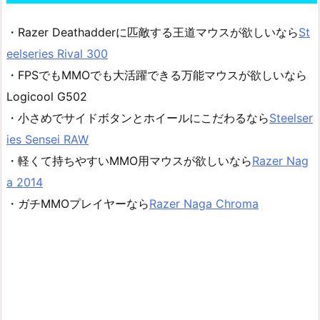
・Razer Deathadderに匹敵する王道マウスが欲しいなら
St
eelseries Rival 300
・FPSでもMMOでも大活躍できる万能マウスが欲しいなら
Logicool G502
・小さめでサイドボタンとホイールにこだわるなら
Steelser
ies Sensei RAW
・軽くて持ちやすいMMO用マウスが欲しいなら
Razer Nag
a 2014
・ガチMMOプレイヤーなら
Razer Naga Chroma