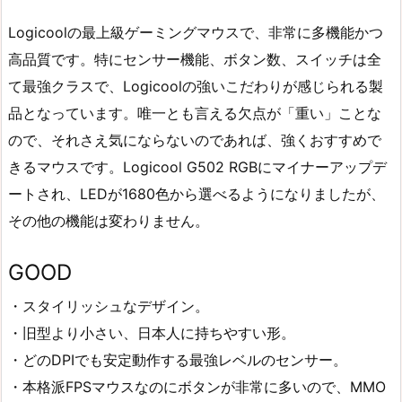
Logicoolの最上級ゲーミングマウスで、非常に多機能かつ
高品質です。特にセンサー機能、ボタン数、スイッチは全
て最強クラスで、Logicoolの強いこだわりが感じられる製
品となっています。唯一とも言える欠点が「重い」ことな
ので、それさえ気にならないのであれば、強くおすすめで
きるマウスです。Logicool G502 RGBにマイナーアップデ
ートされ、LEDが1680色から選べるようになりましたが、
その他の機能は変わりません。
GOOD
・スタイリッシュなデザイン。
・旧型より小さい、日本人に持ちやすい形。
・どのDPIでも安定動作する最強レベルのセンサー。
・本格派FPSマウスなのにボタンが非常に多いので、MMO