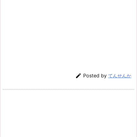

Posted by
てんせんか