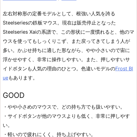
左右対称形の定番モデルとして、根強い人気を誇る
Steelseriesの鉄板マウス。現在は販売停止となった
Steelseries Xaiの系譜で、この形状に一度慣れると、他のマ
ウスを使ってもしっくりこず、また戻ってきてしまう人が
多い。かぶせ持ちに適した形ながら、やや小さいので宙に
浮かせやすく、非常に操作しやすい。また、押しやすいサ
イドボタンも人気の理由のひとつ。色違いモデルの
Frost Bl
ue
もあります。
GOOD
・やや小さめのマウスで、どの持ち方でも扱いやすい。
・サイドボタンが他のマウスよりも低く、非常に押しやす
い。
・軽いので疲れにくく、持ち上げやすい。