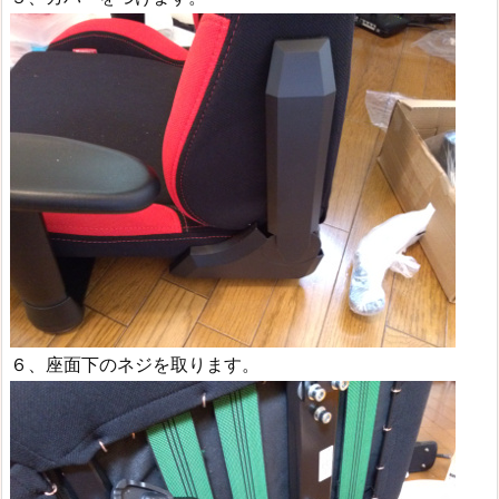
６、座面下のネジを取ります。