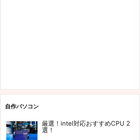
自作パソコン
厳選！intel対応おすすめCPU 2
選！