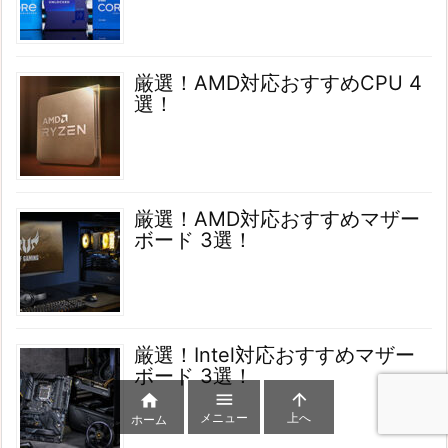
厳選！AMD対応おすすめCPU 4
選！
厳選！AMD対応おすすめマザー
ボード 3選！
厳選！Intel対応おすすめマザー
ボード 3選！



メニュー
上へ
ホーム