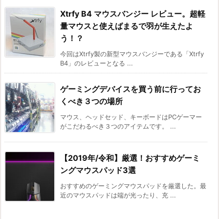
Xtrfy B4 マウスバンジー レビュー。超軽
量マウスと使えばまるで羽が生えたよ
う！？
今回はXtrfy製の新型マウスバンジーである「Xtrfy
B4」のレビューとなる ...
ゲーミングデバイスを買う前に行ってお
くべき３つの場所
マウス、ヘッドセッド、キーボードはPCゲーマー
がこだわるべき３つのアイテムです。 ...
【2019年/令和】厳選！おすすめゲーミ
ングマウスパッド3選
おすすめのゲーミングマウスパッドを厳選した。最
近のマウスパッドは端が光ったり、充 ...