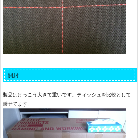
開封
製品はけっこう大きて重いです。ティッシュを比較として
乗せてます。