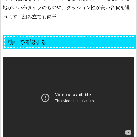
地がいい布タイプのものや、クッション性が高い合皮を選
べます。組み立ても簡単。
動画で確認する