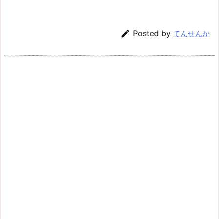

Posted by
てんせんか