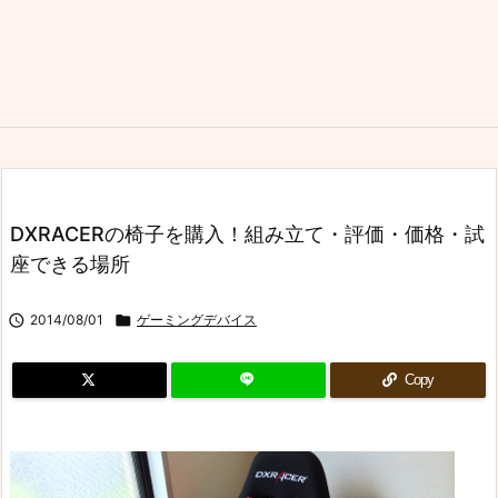
DXRACERの椅子を購入！組み立て・評価・価格・試
座できる場所

2014/08/01

ゲーミングデバイス
Copy