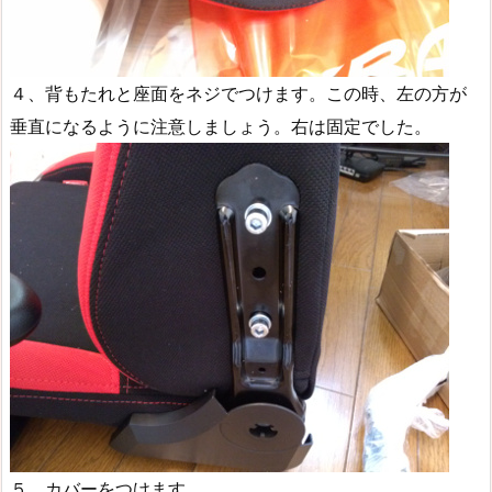
４、背もたれと座面をネジでつけます。この時、左の方が
垂直になるように注意しましょう。右は固定でした。
５、カバーをつけます。