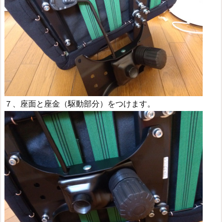
７、座面と座金（駆動部分）をつけます。