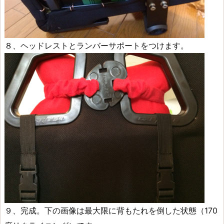
８、ヘッドレストとランバーサポートをつけます。
９、完成。下の画像は最大限に背もたれを倒した状態（170