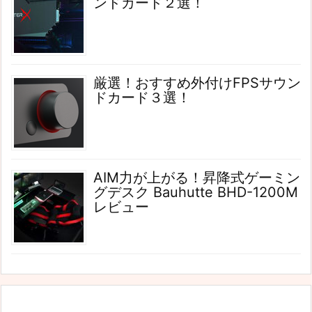
ンドカード２選！
厳選！おすすめ外付けFPSサウン
ドカード３選！
AIM力が上がる！昇降式ゲーミン
グデスク Bauhutte BHD-1200M
レビュー