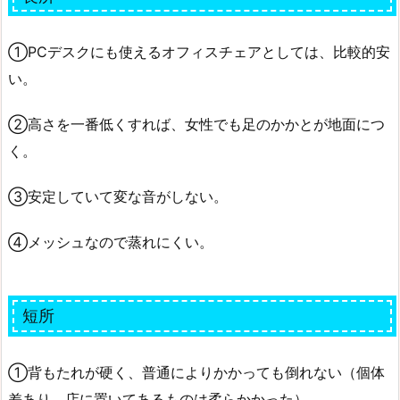
①PCデスクにも使えるオフィスチェアとしては、比較的安
い。
②高さを一番低くすれば、女性でも足のかかとが地面につ
く。
③安定していて変な音がしない。
④メッシュなので蒸れにくい。
短所
①背もたれが硬く、普通によりかかっても倒れない（個体
差あり。店に置いてあるものは柔らかかった）