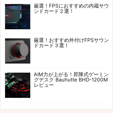
厳選！FPSにおすすめの内蔵サウ
ンドカード２選！
厳選！おすすめ外付けFPSサウン
ドカード３選！
AIM力が上がる！昇降式ゲーミン
グデスク Bauhutte BHD-1200M
レビュー