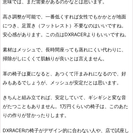
意味では、まだ需要があるのかなとは思います。
高さ調整が可能で、一番低くすれば女性でもかかとが地面
につき、足置き（フットレスト）不要なのはいいですね。
安心感があります。この点はDXRACERよりもいいですね。
素材はメッシュで、長時間座っても蒸れにくい代わりに、
掃除がしにくくて肌触りが良いとは言えません。
革の椅子は夏になると、あつくて汗まみれになるので、好
みもあるでしょうが、メッシュが安定だとは思います。
きちんと組み立てれば、安定していて、ギシギシと変な音
がたつこともありません。1万円くらいの椅子は、このあた
りの作りが甘かったりします。
DXRACERの椅子がデザイン的に合わない人や、店で試座し