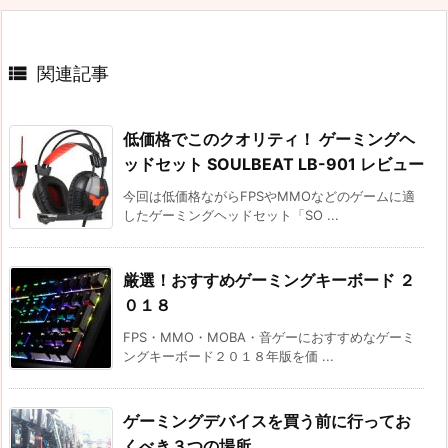

関連記事
低価格でこのクオリティ！ ゲーミングヘ
ッドセット SOULBEAT LB-901 レビュー
今回は低価格ながらFPSやMMOなどのゲームに適
したゲーミングヘッドセット「SO ...
厳選！おすすめゲーミングキーボード ２
０１８
FPS・MMO・MOBA・音ゲーにおすすめなゲーミ
ングキーボード２０１８年版を価 ...
ゲーミングデバイスを買う前に行ってお
くべき３つの場所