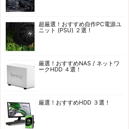
超厳選！おすすめ自作PC電源ユ
ニット (PSU) ２選！
厳選！おすすめNAS / ネットワ
ークHDD ４選！
厳選！おすすめHDD ３選！