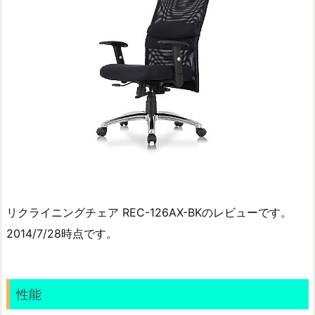
リクライニングチェア REC-126AX-BKのレビューです。
2014/7/28時点です。
性能