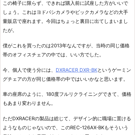
この椅子に限らず、できれば購入前に試座した方がいいで
しょう。これはヨドバシカメラやビックカメラなどの大手
量販店で座れます。今回はちょっと裏目に出てしまいまし
たが。
僕がこれを買ったのは2013年なんですが、当時の同じ価格
帯のオフィスチェアの中では、いい方でした。
今、個人で使う分には、
DXRACER DXR-BK
というゲーミン
グチェアの方が同じ価格帯の中ではいいかなと思います。
車の座席のように、180度フルリクライニングできて、価格
もあまり変わりません。
ただDXRACERの製品は総じて、デザイン的に職場に置ける
ようなものじゃないので、このREC-126AX-BKもそういう