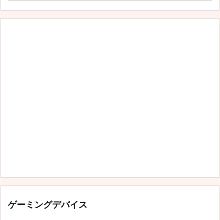
ゴ
リ
ー
ゲーミングデバイス