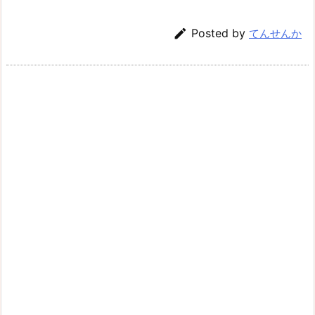

Posted by
てんせんか