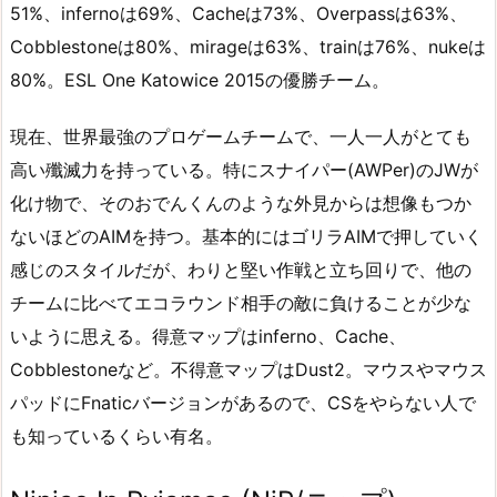
51%、infernoは69%、Cacheは73%、Overpassは63%、
Cobblestoneは80%、mirageは63%、trainは76%、nukeは
80%。ESL One Katowice 2015の優勝チーム。
現在、世界最強のプロゲームチームで、一人一人がとても
高い殲滅力を持っている。特にスナイパー(AWPer)のJWが
化け物で、そのおでんくんのような外見からは想像もつか
ないほどのAIMを持つ。基本的にはゴリラAIMで押していく
感じのスタイルだが、わりと堅い作戦と立ち回りで、他の
チームに比べてエコラウンド相手の敵に負けることが少な
いように思える。得意マップはinferno、Cache、
Cobblestoneなど。不得意マップはDust2。マウスやマウス
パッドにFnaticバージョンがあるので、CSをやらない人で
も知っているくらい有名。