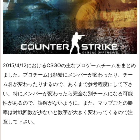
2015/4/12におけるCSGOの主なプロゲームチームをまとめ
ました。プロチームは頻繁にメンバーが変わったり、チー
ム名が変わったりするので、あくまで参考程度にして下さ
い。特にメンバーが変わったら完全な別チームになる可能
性があるので、誤解がないように。また、マップごとの勝
率は対戦回数が少ないと数字が大きく変わってくるので注
意して下さい。