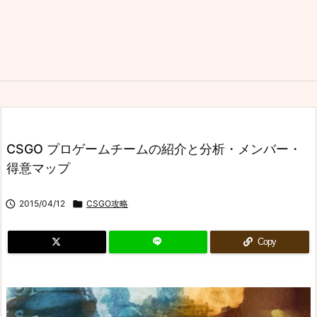
CSGO プロゲームチームの紹介と分析・メンバー・
得意マップ

2015/04/12

CSGO攻略
Copy