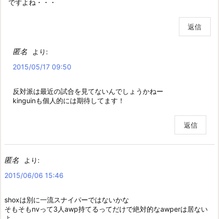
ですよね・・・
返信
匿名
より:
2015/05/17 09:50
反対派は最近の試合を見てないんでしょうかねー
kinguinも個人的には期待してます！
返信
匿名
より:
2015/06/06 15:46
shoxは別に一流スナイパーではないかな
そもそもnvって3人awp持てるってだけで絶対的なawperは居ない
よ。