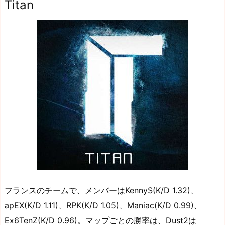
Titan
フランスのチームで、メンバーはKennyS(K/D 1.32)、
apEX(K/D 1.11)、RPK(K/D 1.05)、Maniac(K/D 0.99)、
Ex6TenZ(K/D 0.96)。マップごとの勝率は、Dust2は