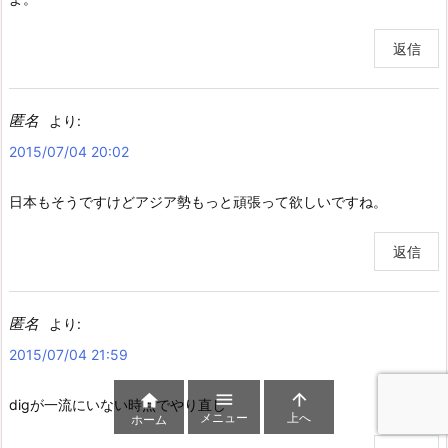
返信
匿名
より:
2015/07/04 20:02
日本もそうですけどアジア勢もっと頑張って欲しいですね。
返信
匿名
より:
2015/07/04 21:59



digが一流にいない時点でやり直し
メニュー
上へ
ホーム