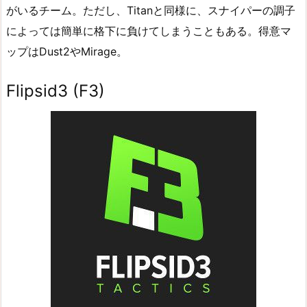
がいるチーム。ただし、Titanと同様に、スナイパーの調子
によっては簡単に格下に負けてしまうこともある。得意マ
ップはDust2やMirage。
Flipsid3 (F3)