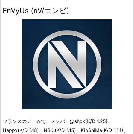
EnVyUs (nV/エンビ)
フランスのチームで、メンバーはshox(K/D 1.25)、
Happy(K/D 1.18)、NBK-(K/D 1.15)、KioShiMa(K/D 1.14)、