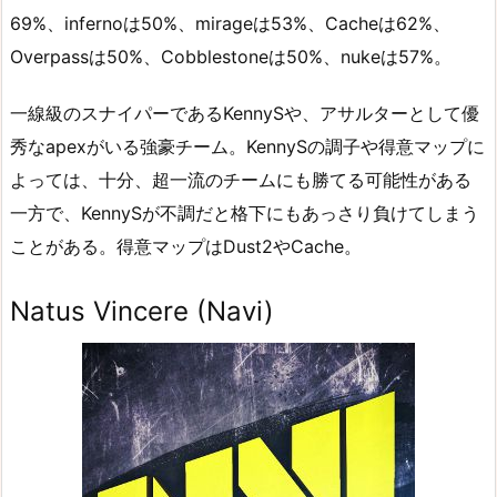
69%、infernoは50%、mirageは53%、Cacheは62%、
Overpassは50%、Cobblestoneは50%、nukeは57%。
一線級のスナイパーであるKennySや、アサルターとして優
秀なapexがいる強豪チーム。KennySの調子や得意マップに
よっては、十分、超一流のチームにも勝てる可能性がある
一方で、KennySが不調だと格下にもあっさり負けてしまう
ことがある。得意マップはDust2やCache。
Natus Vincere (Navi)