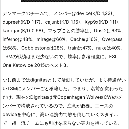
デンマークのチームで、メンバーはdevice(K/D 1,23)、
dupreeh(K/D 1.17)、cajunb(K/D 1.15)、Xyp9x(K/D 1.11)、
karrigan(K/D 0.98)。マップごとの勝率は、Dust2は63%、
infernoは48%、mirageは66%、Cacheは16%、Overpass
は68%、Cobblestoneは28%、trainは47%、nukeは40%。
TSMの戦績はまだ少ないので、勝率は参考程度に。ESL
One Katowice 2015のベスト8。
少し前まではdignitasとして活動していたが、より待遇がい
いTSMにメンバーごと移籍した。つまり、名前が変わった
だけ。現在のDignitasは元Copenhagen Wolves(CW)のメ
ンバーで構成されているので、注意が必要。エースの
deviceを中心に、高い連携力で敵を倒していくスタイル
で、超一流チームにも引けを取らない実力を持っている。