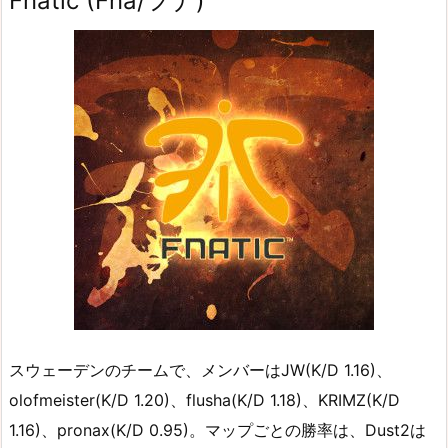
Fnatic (Fna/フナ)
スウェーデンのチームで、メンバーはJW(K/D 1.16)、
olofmeister(K/D 1.20)、flusha(K/D 1.18)、KRIMZ(K/D
1.16)、pronax(K/D 0.95)。マップごとの勝率は、Dust2は