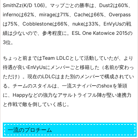
SmithZz(K/D 1.06)。マップごとの勝率は、Dust2は60%、
infernoは62%、mirageは71%、Cacheは66%、Overpass
は75%、Cobblestoneは66%、nukeは33%。EnVyUsの戦
績は少ないので、参考程度に。ESL One Katowice 2015の
3位。
ちょっと前まではTeam LDLCとして活動していたが、より
待遇が良いEnVyUsにメンバーごと移籍した（名前が変わっ
ただけ）。現在のLDLCはまた別のメンバーで構成されてい
る。チームのスタイルは、一流スナイパーのshoxを筆頭
に、Happyなどの強力なアサルトライフル陣が堅い連携力
と作戦で敵を倒していく感じ。
一流のプロチーム