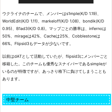
ウクライナのチームで、メンバーはs1mple(K/D 1.19)、
WorldEdit(K/D 1.11)、markeloff(K/D 1.08)、bondik(K/D
0.95)、B1ad3(K/D 0.8)。マップごとの勝率は、infernoは
50%、mirageは42%、Cacheは25%、Cobblestoneは
66%。Flipsid3もデータが少ないです。
以前はdATとして活動していたが、flipsid3にメンバーごと
移籍した。このチームも優秀なスナイパーであるsimpleが
いるのが特徴ですが、あっさり格下に負けてしまうことも
あります。
中堅チーム