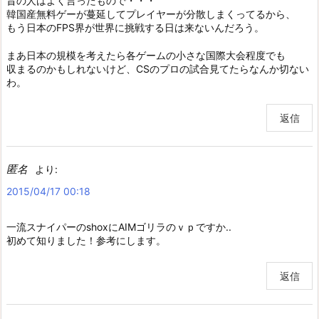
昔の人はよく言ったもので・・・
韓国産無料ゲーが蔓延してプレイヤーが分散しまくってるから、
もう日本のFPS界が世界に挑戦する日は来ないんだろう。
まあ日本の規模を考えたら各ゲームの小さな国際大会程度でも
収まるのかもしれないけど、CSのプロの試合見てたらなんか切ない
わ。
返信
匿名
より:
2015/04/17 00:18
一流スナイパーのshoxにAIMゴリラのｖｐですか..
初めて知りました！参考にします。
返信