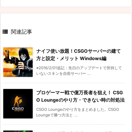

関連記事
ナイフ使い放題！CSGOサーバーの建て
方と設定・メリット Windows編
※2016/2/01追記：先日のアップデートで所持して
いないスキンを自前サーバー ...
プロゲーマー戦で億万長者を狙え！ CSG
O Loungeのやり方・できない時の対処法
CSGO Loungeのやり方をまとめました。CSGO
Loungeで勝つ方法と ...