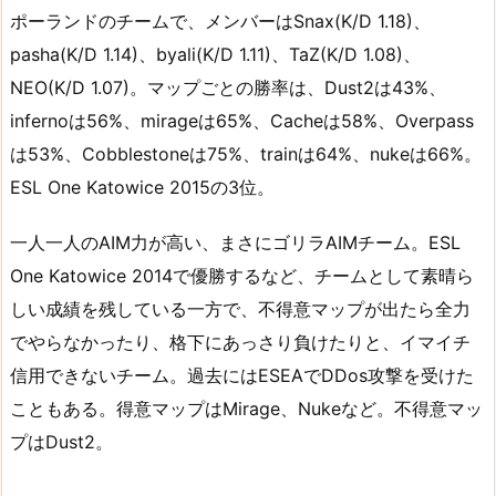
ポーランドのチームで、メンバーはSnax(K/D 1.18)、
pasha(K/D 1.14)、byali(K/D 1.11)、TaZ(K/D 1.08)、
NEO(K/D 1.07)。マップごとの勝率は、Dust2は43%、
infernoは56%、mirageは65%、Cacheは58%、Overpass
は53%、Cobblestoneは75%、trainは64%、nukeは66%。
ESL One Katowice 2015の3位。
一人一人のAIM力が高い、まさにゴリラAIMチーム。ESL
One Katowice 2014で優勝するなど、チームとして素晴ら
しい成績を残している一方で、不得意マップが出たら全力
でやらなかったり、格下にあっさり負けたりと、イマイチ
信用できないチーム。過去にはESEAでDDos攻撃を受けた
こともある。得意マップはMirage、Nukeなど。不得意マッ
プはDust2。