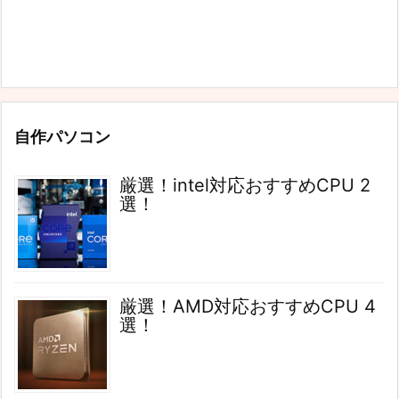
自作パソコン
厳選！intel対応おすすめCPU 2
選！
厳選！AMD対応おすすめCPU 4
選！