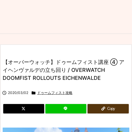
【オーバーウォッチ】ドゥームフィスト講座 ④ ア
イヘンヴァルデの立ち回り / OVERWATCH
DOOMFIST ROLLOUTS EICHENWALDE

2020/03/02

ドゥームフィスト攻略
Copy