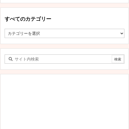
すべてのカテゴリー
す
べ
て
の
カ
テ
ゴ
リ
ー