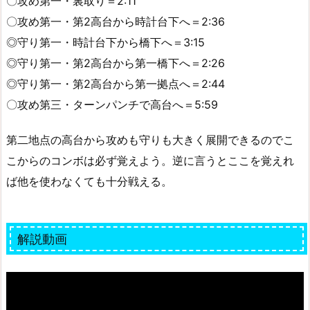
〇攻め第一・裏取り＝2:11
〇攻め第一・第2高台から時計台下へ＝2:36
◎守り第一・時計台下から橋下へ＝3:15
◎守り第一・第2高台から第一橋下へ＝2:26
◎守り第一・第2高台から第一拠点へ＝2:44
〇攻め第三・ターンパンチで高台へ＝5:59
第二地点の高台から攻めも守りも大きく展開できるのでこ
こからのコンボは必ず覚えよう。逆に言うとここを覚えれ
ば他を使わなくても十分戦える。
解説動画