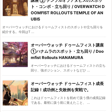
講座 ② テンプルオブアヌビスのスポッ
ト・コンボ・立ち回り / OVERWATCH D
OOMFIST ROLLOUTS TEMPLE OF AN
UBIS
オーバーウォッチにおけるドゥームフィストのスポットや立ち回りを
紹介する。今回はT ...
オーバーウォッチ ドゥームフィスト講座
①ハナムラのスポット・立ち回り / Doo
mfist Rollouts HANAMURA
オーバーウォッチにおけるドゥームフィストの立ち
回り、強ポジション、スポットなどひ ...
オーバーウォッチ ドゥームフィスト成長
記録！成功例と失敗例を実戦で。
これはドゥームフィストを初めて扱う僕の成長記録
である。最初に扱う前に覚えたこと、 ...