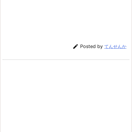

Posted by
てんせんか