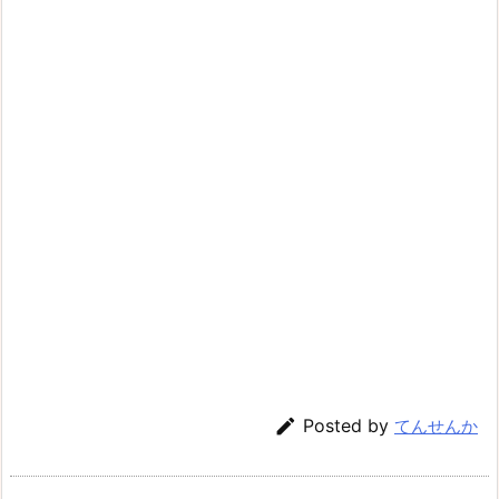

Posted by
てんせんか