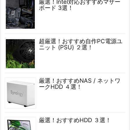
厳選！Intel対応おすすめマザー
ボード 3選！
超厳選！おすすめ自作PC電源ユ
ニット (PSU) ２選！
厳選！おすすめNAS / ネットワ
ークHDD ４選！
厳選！おすすめHDD ３選！