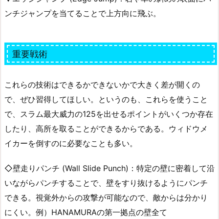
ンチジャンプを当てることで上方向に飛ぶ。
重要戦術
これらの技術はできるかできないかで大きく差が開くの
で、ぜひ習得してほしい。というのも、これらを使うこと
で、スラム最大威力の125を出せるポイントがいくつか存在
したり、高所を取ることができるからである。ウィドウメ
イカーを倒すのに必要なことも多い。
◇壁走りパンチ (Wall Slide Punch)：特定の壁に密着して沿
いながらパンチすることで、壁をすり抜けるようにパンチ
できる。視覚外からの攻撃が可能なので、敵からは分かり
にくい。例）HANAMURAの第一拠点の壁全て