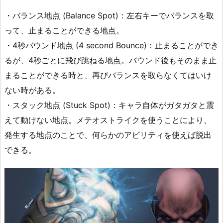
・バランス地点 (Balance Spot)：左右キーでバランスを取
って、止まることができる地点。
・4秒バウンド地点 (4 second Bounce)：止まることができ
るが、4秒ごとに飛び跳ねる地点。バウンド後もそのまま止
まることができる時と、再びバランスを取らなくてはいけ
ない時がある。
・スタック地点 (Stuck Spot)：キャラ自体がガタガタと震
えて動けない地点。メテオストライクを使うことにより、
発生する地点のことで、何らかのアビリティを使えば脱出
できる。