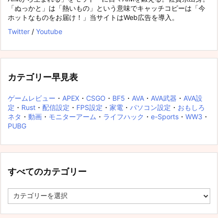
「ぬっかと」は「熱いもの」という意味でキャッチコピーは「今
ホットなものをお届け！」当サイトはWeb広告を導入。
Twitter
/
Youtube
カテゴリー早見表
ゲームレビュー
・
APEX
・
CSGO
・
BF5
・
AVA
・
AVA武器
・
AVA設
定
・
Rust
・
配信設定
・
FPS設定
・
家電
・
パソコン設定
・
おもしろ
ネタ
・
動画
・
モニターアーム
・
ライフハック
・
e-Sports
・
WW3
・
PUBG
すべてのカテゴリー
す
べ
て