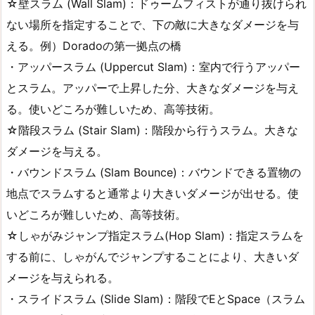
☆壁スラム (Wall Slam)：ドゥームフィストが通り抜けられ
ない場所を指定することで、下の敵に大きなダメージを与
える。例）Doradoの第一拠点の橋
・アッパースラム (Uppercut Slam)：室内で行うアッパー
とスラム。アッパーで上昇した分、大きなダメージを与え
る。使いどころが難しいため、高等技術。
☆階段スラム (Stair Slam)：階段から行うスラム。大きな
ダメージを与える。
・バウンドスラム (Slam Bounce)：バウンドできる置物の
地点でスラムすると通常より大きいダメージが出せる。使
いどころが難しいため、高等技術。
☆しゃがみジャンプ指定スラム(Hop Slam)：指定スラムを
する前に、しゃがんでジャンプすることにより、大きいダ
メージを与えられる。
・スライドスラム (Slide Slam)：階段でEとSpace（スラム