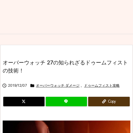
オーバーウォッチ 27の知られざるドゥームフィスト
の技術！

2019/12/07

オーバーウォッチ ダメージ
,
ドゥームフィスト攻略
Copy