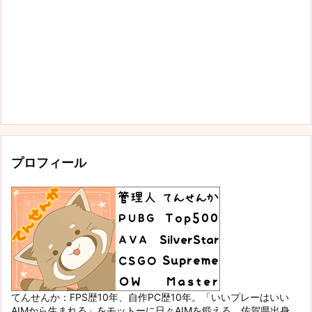
プロフィール
てんせんか：FPS歴10年、自作PC歴10年。「いいプレーはいい
AIMから生まれる」をモットーに日々AIMを鍛える。佐賀県出身。