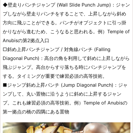
◆壁走りパンチジャンプ (Wall Slide Punch Jump)：ジャン
プしながら壁走りパンチをすることで、上昇しながら斜め
方向に飛ぶことができる。パンチがオブジェクトに引っ掛
かりながら進むため、こうなると思われる。例）Temple of
Anubisの第2拠点入口
□斜め上昇パンチジャンプ / 対角線パンチ (Falling
Diagonal Punch)：高台の角を利用して斜めに上昇しながら
飛ぶジャンプ。高台からすり落ちる時にパンチジャンプを
する。タイミングが重要で練習必須の高等技術。
■ジャンプ斜め上昇パンチ (Jump Diagonal Punch)：ジャ
ンプして、丸い置物に沿うように斜めに上昇するジャン
プ。これも練習必須の高等技術。例）Temple of Anubisの
第一拠点の橋の四隅にある置物