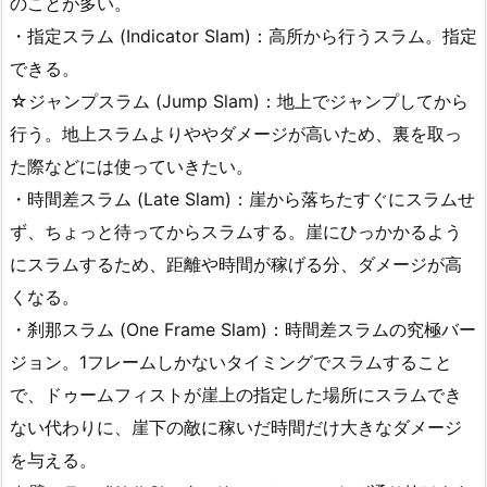
のことが多い。
・指定スラム (Indicator Slam)：高所から行うスラム。指定
できる。
☆ジャンプスラム (Jump Slam)：地上でジャンプしてから
行う。地上スラムよりややダメージが高いため、裏を取っ
た際などには使っていきたい。
・時間差スラム (Late Slam)：崖から落ちたすぐにスラムせ
ず、ちょっと待ってからスラムする。崖にひっかかるよう
にスラムするため、距離や時間が稼げる分、ダメージが高
くなる。
・刹那スラム (One Frame Slam)：時間差スラムの究極バー
ジョン。1フレームしかないタイミングでスラムすること
で、ドゥームフィストが崖上の指定した場所にスラムでき
ない代わりに、崖下の敵に稼いだ時間だけ大きなダメージ
を与える。