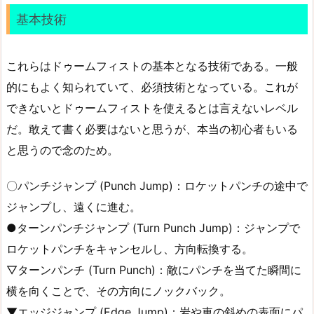
基本技術
これらはドゥームフィストの基本となる技術である。一般
的にもよく知られていて、必須技術となっている。これが
できないとドゥームフィストを使えるとは言えないレベル
だ。敢えて書く必要はないと思うが、本当の初心者もいる
と思うので念のため。
〇パンチジャンプ (Punch Jump)：ロケットパンチの途中で
ジャンプし、遠くに進む。
●ターンパンチジャンプ (Turn Punch Jump)：ジャンプで
ロケットパンチをキャンセルし、方向転換する。
▽ターンパンチ (Turn Punch)：敵にパンチを当てた瞬間に
横を向くことで、その方向にノックバック。
▼エッジジャンプ (Edge Jump)：岩や車の斜めの表面にパ