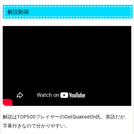
解説動画
解説はTOP500プレイヤーのGetQuakedOn氏。英語だが、
字幕付きなので分かりやすい。