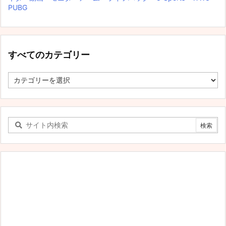
PUBG
すべてのカテゴリー
す
べ
て
の
カ
テ
ゴ
リ
ー