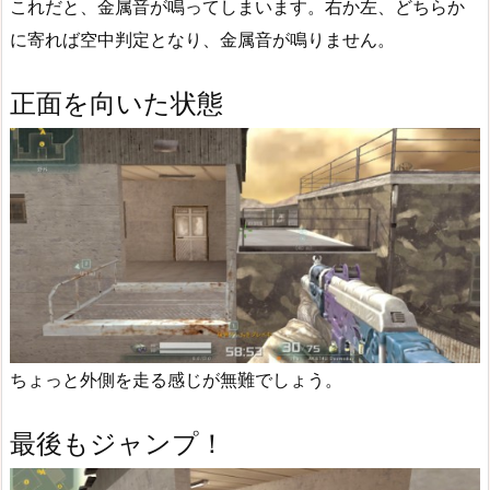
これだと、金属音が鳴ってしまいます。右か左、どちらか
に寄れば空中判定となり、金属音が鳴りません。
正面を向いた状態
ちょっと外側を走る感じが無難でしょう。
最後もジャンプ！