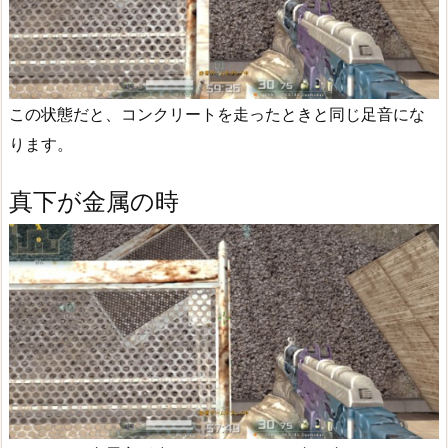
この状態だと、コンクリートを走ったときと同じ足音にな
ります。
真下が金属の時