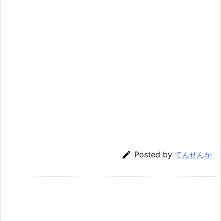

Posted by
てんせんか