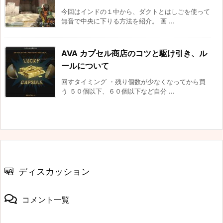
今回はインドの１中から、ダクトとはしごを使って
無音で中央に下りる方法を紹介。 画 ...
AVA カプセル商店のコツと駆け引き、ル
ールについて
回すタイミング ・残り個数が少なくなってから買
う ５０個以下、６０個以下など自分 ...
ディスカッション
コメント一覧