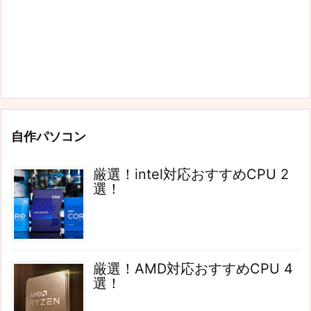
自作パソコン
厳選！intel対応おすすめCPU 2
選！
厳選！AMD対応おすすめCPU 4
選！