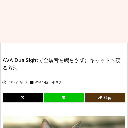
AVA DualSightで金属音を鳴らさずにキャットへ渡
る方法

2014/10/06

AVA小技・小ネタ
Copy