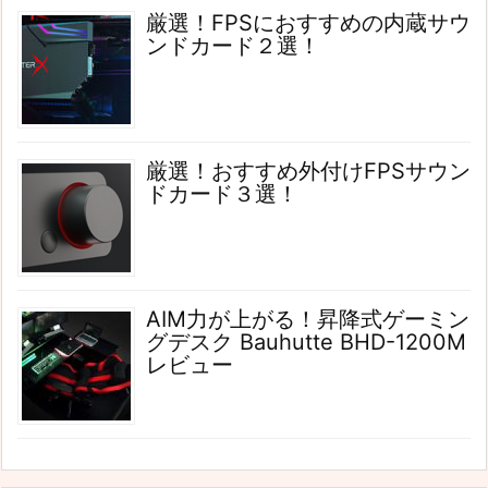
厳選！FPSにおすすめの内蔵サウ
ンドカード２選！
厳選！おすすめ外付けFPSサウン
ドカード３選！
AIM力が上がる！昇降式ゲーミン
グデスク Bauhutte BHD-1200M
レビュー