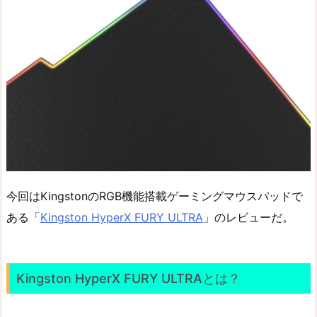
今回はKingstonのRGB機能搭載ゲーミングマウスパッドで
ある「
Kingston HyperX FURY ULTRA
」のレビューだ。
Kingston HyperX FURY ULTRAとは？