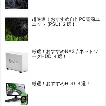
超厳選！おすすめ自作PC電源ユ
ニット (PSU) ２選！
厳選！おすすめNAS / ネットワ
ークHDD ４選！
厳選！おすすめHDD ３選！