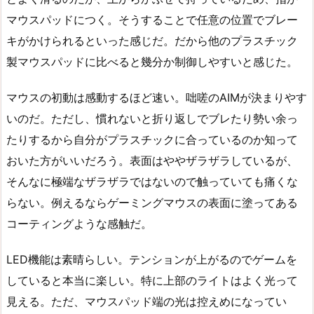
マウスパッドにつく。そうすることで任意の位置でブレー
キがかけられるといった感じだ。だから他のプラスチック
製マウスパッドに比べると幾分か制御しやすいと感じた。
マウスの初動は感動するほど速い。咄嗟のAIMが決まりやす
いのだ。ただし、慣れないと折り返しでブレたり勢い余っ
たりするから自分がプラスチックに合っているのか知って
おいた方がいいだろう。表面はややザラザラしているが、
そんなに極端なザラザラではないので触っていても痛くな
らない。例えるならゲーミングマウスの表面に塗ってある
コーティングような感触だ。
LED機能は素晴らしい。テンションが上がるのでゲームを
していると本当に楽しい。特に上部のライトはよく光って
見える。ただ、マウスパッド端の光は控えめになってい