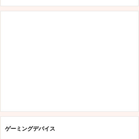
ゴ
リ
ー
ゲーミングデバイス