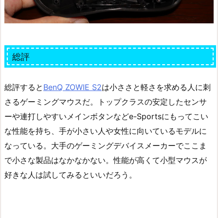
総評
総評すると
BenQ ZOWIE S2
は小ささと軽さを求める人に刺
さるゲーミングマウスだ。トップクラスの安定したセンサ
ーや連打しやすいメインボタンなどe-Sportsにもってこい
な性能を持ち、手が小さい人や女性に向いているモデルに
なっている。大手のゲーミングデバイスメーカーでここま
で小さな製品はなかなかない。性能が高くて小型マウスが
好きな人は試してみるといいだろう。