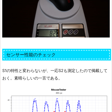
センサー性能のチェック
S1の特性と変わらないが、一応S2も測定したので掲載して
おく。素晴らしいの一言である。