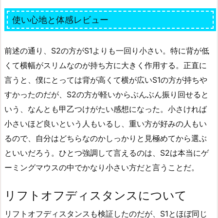
使い心地と体感レビュー
前述の通り、S2の方がS1よりも一回り小さい。特に背が低
くて横幅がスリムなのが持ち方に大きく作用する。正直に
言うと、僕にとっては背が高くて横が広いS1の方が持ちや
すかったのだが、S2の方が軽いからぶんぶん振り回せると
いう、なんとも甲乙つけがたい感想になった。小さければ
小さいほど良いという人もいるし、重い方が好みの人もい
るので、自分はどちらなのかしっかりと見極めてから選ぶ
といいだろう。ひとつ強調して言えるのは、S2は本当にゲ
ーミングマウスの中でかなり小さい方だと言うことだ。
リフトオフディスタンスについて
リフトオフディスタンスも検証したのだが、S1とほぼ同じ