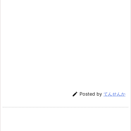

Posted by
てんせんか