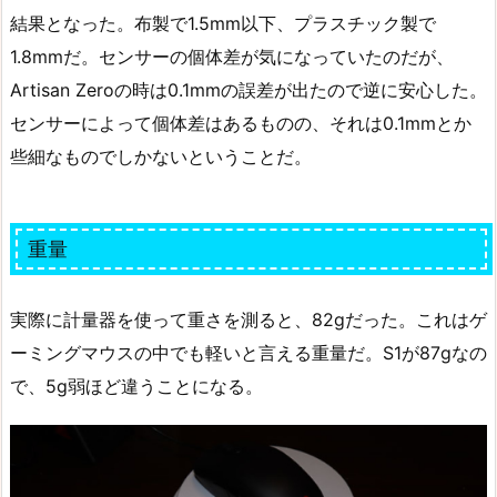
結果となった。布製で1.5mm以下、プラスチック製で
1.8mmだ。センサーの個体差が気になっていたのだが、
Artisan Zeroの時は0.1mmの誤差が出たので逆に安心した。
センサーによって個体差はあるものの、それは0.1mmとか
些細なものでしかないということだ。
重量
実際に計量器を使って重さを測ると、82gだった。これはゲ
ーミングマウスの中でも軽いと言える重量だ。S1が87gなの
で、5g弱ほど違うことになる。