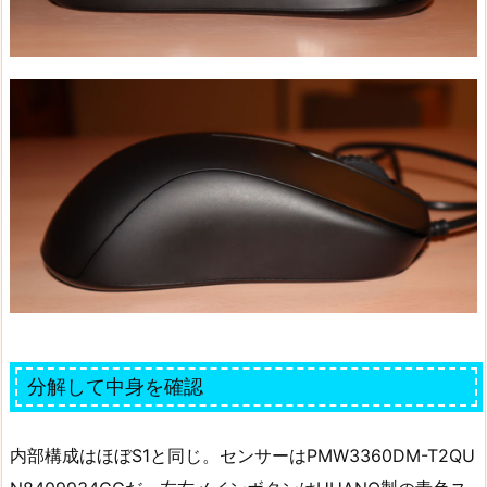
分解して中身を確認
内部構成はほぼS1と同じ。センサーはPMW3360DM-T2QU