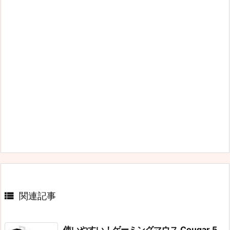

関連記事
使いやすい！ゲーミングマウス Cougar 5