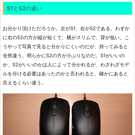
S1とS2の違い
お分かり頂けただろうか。左がS1、右がS2である。わずか
に右のS2の方が縦が短くて、横がスリムで、背が低い。こ
うやって写真で見ると分かりにくいのだが、持ってみると
全然違う。明らかにS2の方が小ぶりなのだ。S1がいいの
か、S2がいいのかは人によって分かれるが、わざわざモデ
ルを分ける必要はあったのかと言われると、確かにあると
言えるくらい違う。