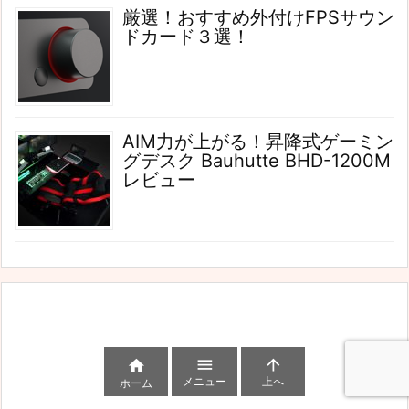
厳選！おすすめ外付けFPSサウン
ドカード３選！
AIM力が上がる！昇降式ゲーミン
グデスク Bauhutte BHD-1200M
レビュー



メニュー
上へ
ホーム