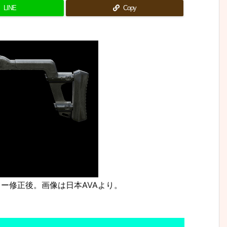
LINE
Copy
クター修正後。画像は日本AVAより。