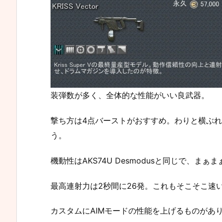
装弾数が多く、全体的な性能がいい良武器。
撃ち方は4点バーストがおすすめ。わりと横ぶ
う。
機動性はAKS74U Desmodusと同じで、まぁ
最高連射力は2秒間に26発。これもそこそこ速
カスタムにAIMモードの性能を上げるものがあ