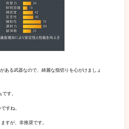
れがある武器なので、綺麗な指切りを心がけましょ
まぁです。
いですね。
りますが、非推奨です。