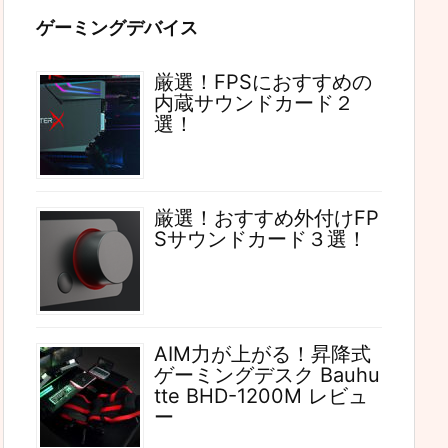
ゲーミングデバイス
厳選！FPSにおすすめの
内蔵サウンドカード２
選！
厳選！おすすめ外付けFP
Sサウンドカード３選！
AIM力が上がる！昇降式
ゲーミングデスク Bauhu
tte BHD-1200M レビュ
ー