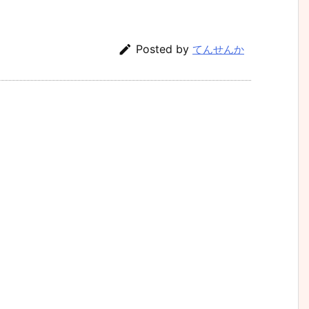

Posted by
てんせんか