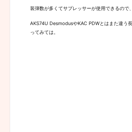
装弾数が多くてサプレッサーが使用できるので
AKS74U DesmodusやKAC PDWとは
ってみては。