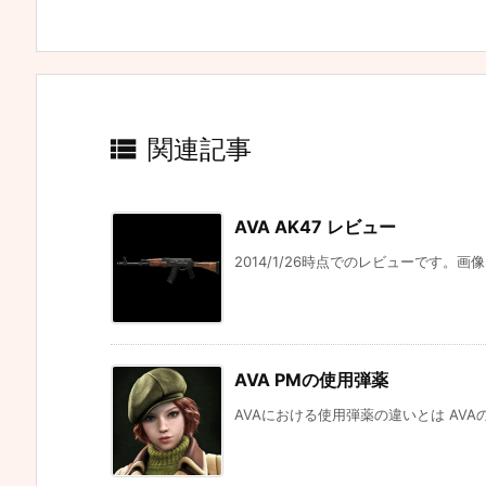

関連記事
AVA AK47 レビュー
2014/1/26時点でのレビューです。画像は
AVA PMの使用弾薬
AVAにおける使用弾薬の違いとは AVA