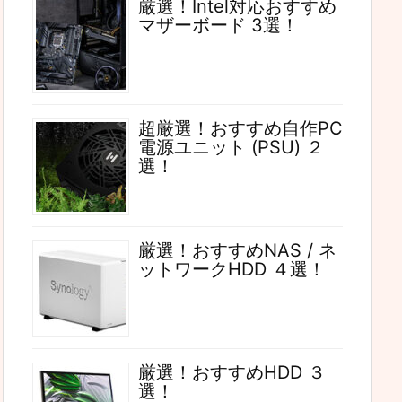
厳選！Intel対応おすすめ
マザーボード 3選！
超厳選！おすすめ自作PC
電源ユニット (PSU) ２
選！
厳選！おすすめNAS / ネ
ットワークHDD ４選！
厳選！おすすめHDD ３
選！