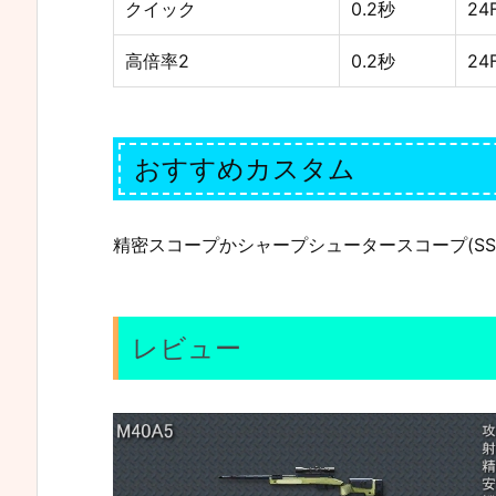
クイック
0.2秒
24
高倍率2
0.2秒
24
おすすめカスタム
精密スコープかシャープシュータースコープ(SS
レビュー