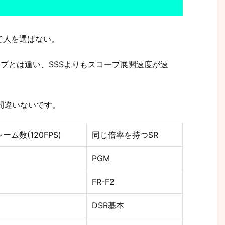
で人を選ばない。
ープとは違い、SSSよりもスコープ展開速度が速
ので間違いないです。
ーム数(120FPS)
同じ倍率を持つSR
PGM
FR-F2
DSR基本