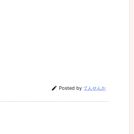

Posted by
てんせんか