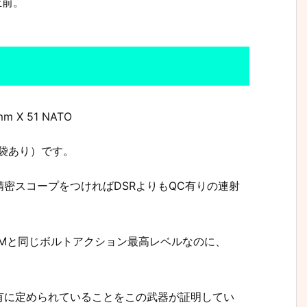
止前。
 X 51 NATO
手袋あり）です。
精密スコープをつければDSRよりもQC有りの連射
Mと同じボルトアクション最高レベルなのに、
有に定められていることをこの武器が証明してい