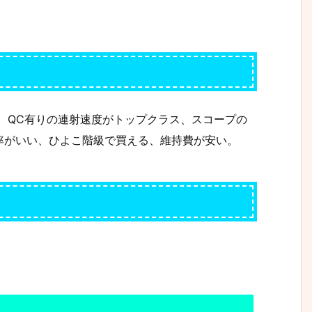
)、QC有りの連射速度がトップクラス、スコープの
率がいい、ひよこ階級で買える、維持費が安い。