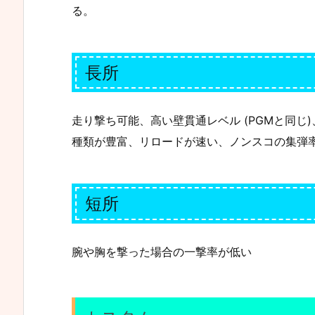
る。
長所
走り撃ち可能、高い壁貫通レベル (PGMと同じ
種類が豊富、リロードが速い、ノンスコの集弾
短所
腕や胸を撃った場合の一撃率が低い