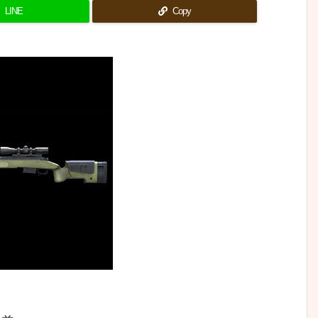
LINE
Copy