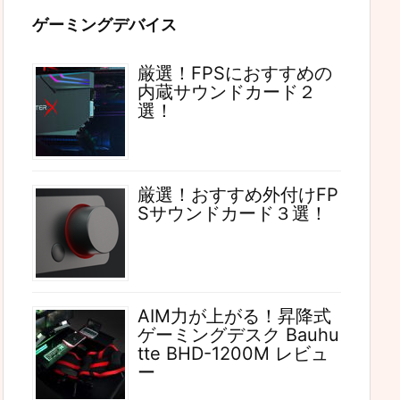
ゲーミングデバイス
厳選！FPSにおすすめの
内蔵サウンドカード２
選！
厳選！おすすめ外付けFP
Sサウンドカード３選！
AIM力が上がる！昇降式
ゲーミングデスク Bauhu
tte BHD-1200M レビュ
ー