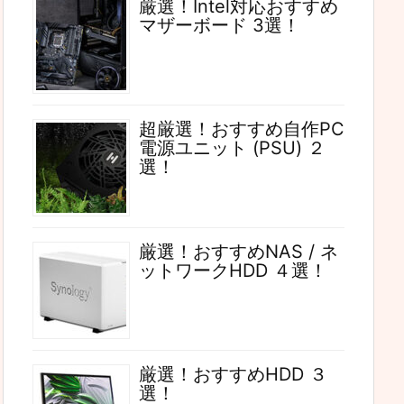
厳選！Intel対応おすすめ
マザーボード 3選！
超厳選！おすすめ自作PC
電源ユニット (PSU) ２
選！
厳選！おすすめNAS / ネ
ットワークHDD ４選！
厳選！おすすめHDD ３
選！