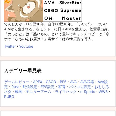
てんせんか：FPS歴10年、自作PC歴10年。「いいプレーはいい
AIMから生まれる」をモットーに日々AIMを鍛える。佐賀県出身。
「ぬっかと」は「熱いもの」という意味でキャッチコピーは「今
ホットなものをお届け！」当サイトはWeb広告を導入。
Twitter
/
Youtube
カテゴリー早見表
ゲームレビュー
・
APEX
・
CSGO
・
BF5
・
AVA
・
AVA武器
・
AVA設
定
・
Rust
・
配信設定
・
FPS設定
・
家電
・
パソコン設定
・
おもしろ
ネタ
・
動画
・
モニターアーム
・
ライフハック
・
e-Sports
・
WW3
・
PUBG