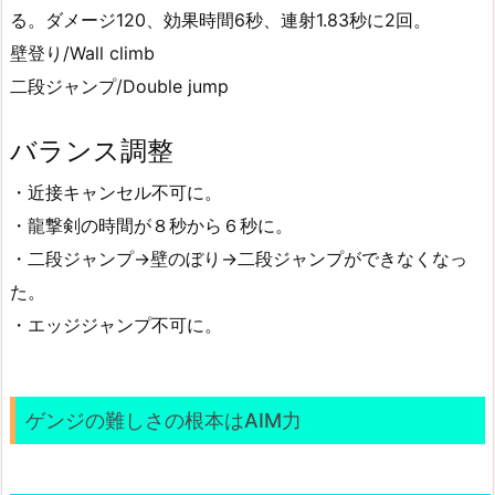
る。ダメージ120、効果時間6秒、連射1.83秒に2回。
壁登り/Wall climb
二段ジャンプ/Double jump
バランス調整
・近接キャンセル不可に。
・龍撃剣の時間が８秒から６秒に。
・二段ジャンプ→壁のぼり→二段ジャンプができなくなっ
た。
・エッジジャンプ不可に。
ゲンジの難しさの根本はAIM力