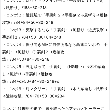
・コンボ１：対ウィドウメイカーに「手裏剣１（全てHS）
→風斬り」/168+50=218
・コンボ２：近距離で「手裏剣２→手裏剣２→風斬り→近接
攻撃」/84+84+50+30=248
・コンボ３：突撃するなら「手裏剣１→風斬り→近接攻撃→
手裏剣２」/84+50+30+84=248
・コンボ４：振り向きAIMに自信あるなら高速コンボの「手
裏剣１→風斬り→手裏剣２→近接攻
撃」/84+50+84+30=248
・コンボ５：裏を取って「手裏剣１（HS狙い）→木の葉返
し→風斬り→手裏剣→近接攻
撃」/84+α+50+84+30=248+α
・コンボ６：対マクリーに「手裏剣１→木の葉返し→風斬り
→近接攻撃」/84+70+50+30=234
コンボ１は理想の形で、裏を取ったらアナなどヒーラーに