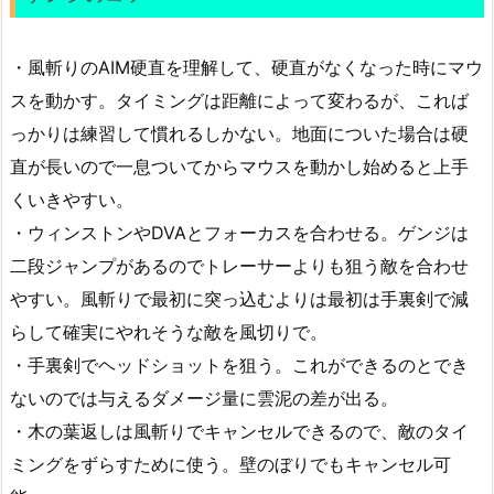
・風斬りのAIM硬直を理解して、硬直がなくなった時にマウ
スを動かす。タイミングは距離によって変わるが、これば
っかりは練習して慣れるしかない。地面についた場合は硬
直が長いので一息ついてからマウスを動かし始めると上手
くいきやすい。
・ウィンストンやDVAとフォーカスを合わせる。ゲンジは
二段ジャンプがあるのでトレーサーよりも狙う敵を合わせ
やすい。風斬りで最初に突っ込むよりは最初は手裏剣で減
らして確実にやれそうな敵を風切りで。
・手裏剣でヘッドショットを狙う。これができるのとでき
ないのでは与えるダメージ量に雲泥の差が出る。
・木の葉返しは風斬りでキャンセルできるので、敵のタイ
ミングをずらすために使う。壁のぼりでもキャンセル可