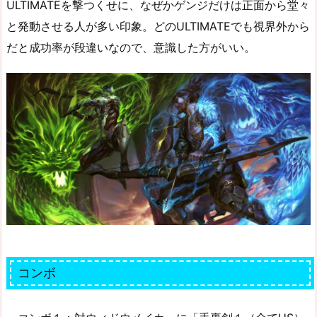
ULTIMATEを撃つくせに、なぜかゲンジだけは正面から堂々
と発動させる人が多い印象。どのULTIMATEでも視界外から
だと成功率が段違いなので、意識した方がいい。
コンボ