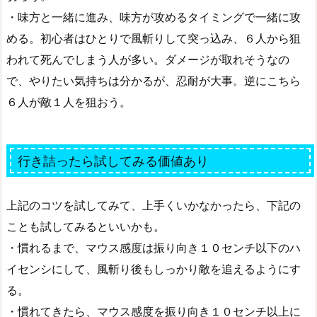
・味方と一緒に進み、味方が攻めるタイミングで一緒に攻
める。初心者はひとりで風斬りして突っ込み、６人から狙
われて死んでしまう人が多い。ダメージが取れそうなの
で、やりたい気持ちは分かるが、忍耐が大事。逆にこちら
６人が敵１人を狙おう。
行き詰ったら試してみる価値あり
上記のコツを試してみて、上手くいかなかったら、下記の
ことも試してみるといいかも。
・慣れるまで、マウス感度は振り向き１０センチ以下のハ
イセンシにして、風斬り後もしっかり敵を追えるようにす
る。
・慣れてきたら、マウス感度を振り向き１０センチ以上に