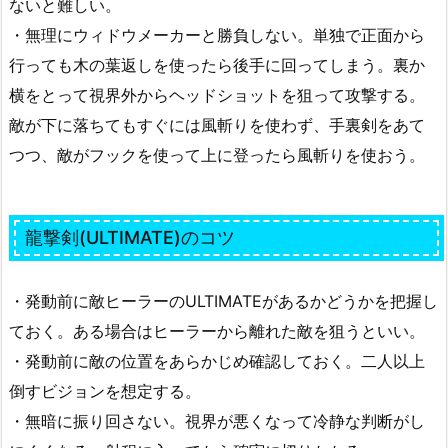
ないと難しい。
・無理にウィドウメーカーと勝負しない。単独で正面から
行っても木の葉返しを使ったら後手に回ってしまう。裏か
横をとって視界外からヘッドショットを狙って攻撃する。
敵が下に落ちてもすぐには風斬りを使わず、手裏剣をあて
つつ、敵がフックを使って上に登ったら風斬りを使おう。
龍撃剣(ULTIMATE)のコツ
・発動前に敵ヒーラーのULTIMATEがあるかどうかを把握し
ておく。ある場合はヒーラーから離れた敵を狙うといい。
・発動前に敵の位置をあらかじめ確認しておく。二人以上
倒すビジョンを想定する。
・無暗に振り回さない。視界が悪くなって冷静な判断がし