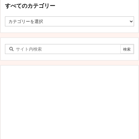
すべてのカテゴリー
す
べ
て
の
カ
テ
ゴ
リ
ー