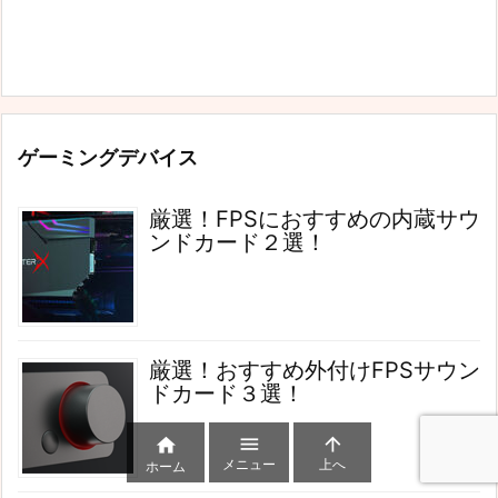
ゲーミングデバイス
厳選！FPSにおすすめの内蔵サウ
ンドカード２選！
厳選！おすすめ外付けFPSサウン
ドカード３選！



メニュー
上へ
ホーム