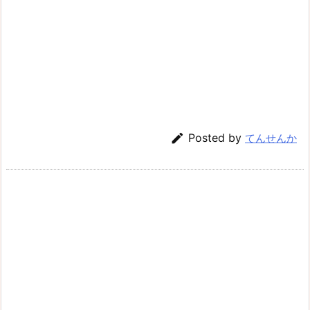

Posted by
てんせんか