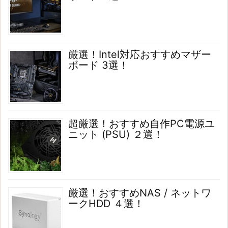
厳選！Intel対応おすすめマザー
ボード 3選！
超厳選！おすすめ自作PC電源ユ
ニット (PSU) ２選！
厳選！おすすめNAS / ネットワ
ークHDD ４選！