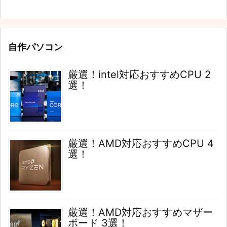
自作パソコン
厳選！intel対応おすすめCPU 2
選！
厳選！AMD対応おすすめCPU 4
選！
厳選！AMD対応おすすめマザー
ボード 3選！