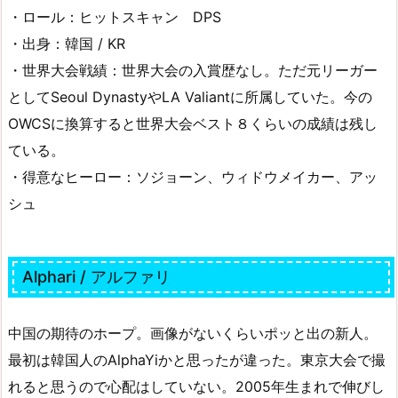
・ロール：ヒットスキャン DPS
・出身：韓国 / KR
・世界大会戦績：世界大会の入賞歴なし。ただ元リーガー
としてSeoul DynastyやLA Valiantに所属していた。今の
OWCSに換算すると世界大会ベスト８くらいの成績は残し
ている。
・得意なヒーロー：ソジョーン、ウィドウメイカー、アッ
シュ
Alphari / アルファリ
中国の期待のホープ。画像がないくらいポッと出の新人。
最初は韓国人のAlphaYiかと思ったが違った。東京大会で撮
れると思うので心配はしていない。2005年生まれで伸びし