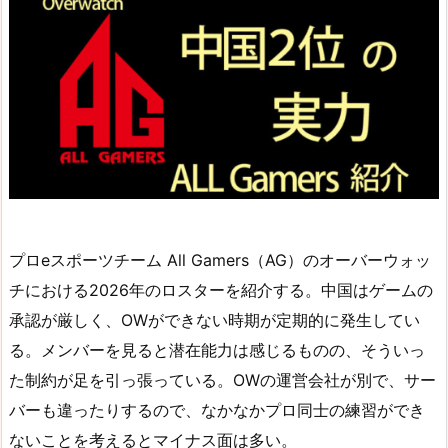
プロeスポーツチーム All Gamers（AG）のオーバーウォッ
チにおける2026年のロスターを紹介する。中国はゲームの
承認が厳しく、OWができない時期が定期的に発生してい
る。メンバーを見ると潜在能力は感じるものの、そういっ
た制約が足を引っ張っている。OWの運営会社が別で、サー
バーも違ったりするので、なかなかプロ同士の練習ができ
ないことを考えるとマイナス面は多い。