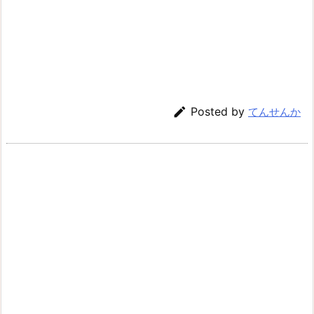

Posted by
てんせんか