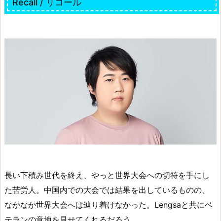
Recall / リコール
長い下積み世代を終え、やっと世界大会への切符を手にし
た苦労人。中国内での大会では結果を出しているものの、
なかなか世界大会へは辿り着けなかった。Lengsaと共にベ
テランの意地を見せてくれるだろう。