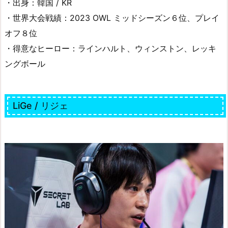
・出身：韓国 / KR
・世界大会戦績：2023 OWL ミッドシーズン６位、プレイ
オフ８位
・得意なヒーロー：ラインハルト、ウィンストン、レッキ
ングボール
LiGe / リジェ