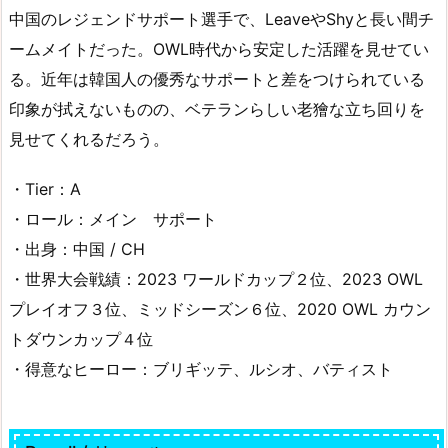
中国のレジェンドサポート選手で、LeaveやShyと長い間チ
ームメイトだった。OWL時代から安定した活躍を見せてい
る。近年は韓国人の優秀なサポートと差をつけられている
印象が拭えないものの、ベテランらしい老獪な立ち回りを
見せてくれるだろう。
・Tier：A
・ロール：メイン サポート
・出身：中国 / CH
・世界大会戦績：2023 ワールドカップ２位、2023 OWL
プレイオフ３位、ミッドシーズン６位、2020 OWL カウン
トダウンカップ４位
・得意なヒーロー：ブリギッテ、ルシオ、バティスト