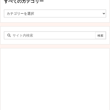
すべてのカテゴリー
す
べ
て
の
カ
テ
ゴ
リ
ー