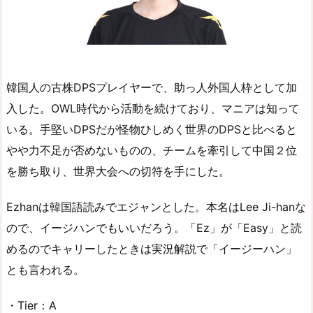
韓国人の古株DPSプレイヤーで、助っ人外国人枠として加
入した。OWL時代から活動を続けており、マニアは知って
いる。手堅いDPSだが怪物ひしめく世界のDPSと比べると
やや力不足が否めないものの、チームを牽引して中国２位
を勝ち取り、世界大会への切符を手にした。
Ezhanは韓国語読みでエジャンとした。本名はLee Ji-hanな
ので、イージハンでもいいだろう。「Ez」が「Easy」と読
めるのでキャリーしたときは実況解説で「イージーハン」
とも言われる。
・Tier：A