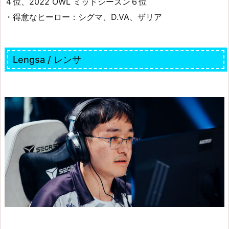
４位、2022 OWL ミッドシーズン６位
・得意なヒーロー：シグマ、D.VA、ザリア
Lengsa / レンサ