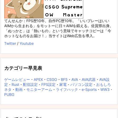
てんせんか：FPS歴10年、自作PC歴10年。「いいプレーはいい
AIMから生まれる」をモットーに日々AIMを鍛える。佐賀県出身。
「ぬっかと」は「熱いもの」という意味でキャッチコピーは「今
ホットなものをお届け！」当サイトはWeb広告を導入。
Twitter
/
Youtube
カテゴリー早見表
ゲームレビュー
・
APEX
・
CSGO
・
BF5
・
AVA
・
AVA武器
・
AVA設
定
・
Rust
・
配信設定
・
FPS設定
・
家電
・
パソコン設定
・
おもしろ
ネタ
・
動画
・
モニターアーム
・
ライフハック
・
e-Sports
・
WW3
・
PUBG