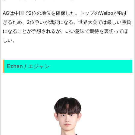
AGは中国で2位の地位を確保した。トップのWeiboが強す
ぎるため、2位争いが熾烈になる。世界大会では厳しい勝負
になることが予想されるが、いい意味で期待を裏切ってほ
しい。
Ezhan / エジャン