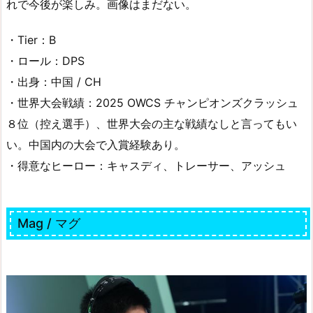
れで今後が楽しみ。画像はまだない。
・Tier：B
・ロール：DPS
・出身：中国 / CH
・世界大会戦績：2025 OWCS チャンピオンズクラッシュ
８位（控え選手）、世界大会の主な戦績なしと言ってもい
い。中国内の大会で入賞経験あり。
・得意なヒーロー：キャスディ、トレーサー、アッシュ
Mag / マグ