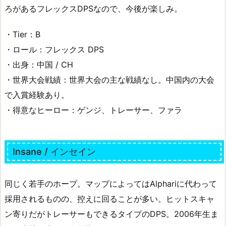
ろがあるフレックスDPSなので、今後が楽しみ。
・Tier：B
・ロール：フレックス DPS
・出身：中国 / CH
・世界大会戦績：世界大会の主な戦績なし。中国内の大会
で入賞経験あり。
・得意なヒーロー：ゲンジ、トレーサー、ファラ
Insane / インセイン
同じく若手のホープ。マップによってはAlphariに代わって
採用されるものの、控えに回ることが多い。ヒットスキャ
ン寄りだがトレーサーもできるタイプのDPS。2006年生ま