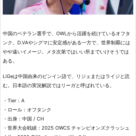
中国のベテラン選手で、OWLから活躍を続けているオフタ
ンク。D.VAやシグマに安定感がある一方で、世界制覇には
やや遠いイメージ。メタ次第ではいい所までいけそうでは
ある。
LiGeは中国由来のピンイン語で、リジェまたはライジと読
む。日本語の実況解説ではリーガと呼ばれている。
・Tier：A
・ロール：オフタンク
・出身：中国 / CH
・世界大会戦績：2025 OWCS チャンピオンズクラッシュ