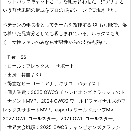
ェットパックキャットとアナを組み合わせた「猫アナ」と
いう前代未聞の構成をプロの競技シーンで実現させた。
ベテランの年長者としてチームを指揮するIGLも可能で、落
ち着いた兄貴分としても親しまれている。ルックスも良
く、女性ファンのみならず男性からの支持も熱い。
・Tier：SS
・ロール：フレックス サポート
・出身：韓国 / KR
・得意なヒーロー：アナ、キリコ、バティスト
・個人受賞：2025 OWCS チャンピオンズクラッシュのト
ーナメントMVP。2024 OWCS ワールドファイナルズのフ
レックスサポートMVP。esports ワールドカップMVP。
2022 OWL ロールスター。2021 OWL ロールスター。
・世界大会戦績：2025 OWCS チャンピオンズクラッシュ