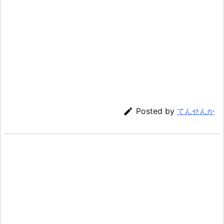

Posted by
てんせんか