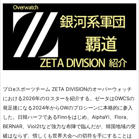
プロeスポーツチーム ZETA DIVISIONのオーバーウォッチ
における2026年のロスターを紹介する。ゼータはOWCSの
発足後になる2024年からOWのプロシーンに本格的に参入
した。日韓ハーフであるFinnをはじめ、AlphaYi、Flora、
BERNAR、Viol2tなど強力な布陣で臨んだが、韓国地域の突
破はならず、惜しくも世界大会への切符を手にすることは