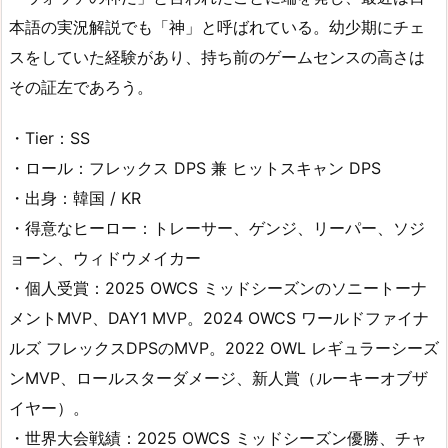
本語の実況解説でも「神」と呼ばれている。幼少期にチェ
スをしていた経験があり、持ち前のゲームセンスの高さは
その証左であろう。
・Tier：SS
・ロール：フレックス DPS 兼 ヒットスキャン DPS
・出身：韓国 / KR
・得意なヒーロー：トレーサー、ゲンジ、リーパー、ソジ
ョーン、ウィドウメイカー
・個人受賞：2025 OWCS ミッドシーズンのソニートーナ
メントMVP、DAY1 MVP。2024 OWCS ワールドファイナ
ルズ フレックスDPSのMVP。2022 OWL レギュラーシーズ
ンMVP、ロールスターダメージ、新人賞（ルーキーオブザ
イヤー）。
・世界大会戦績：2025 OWCS ミッドシーズン優勝、チャ