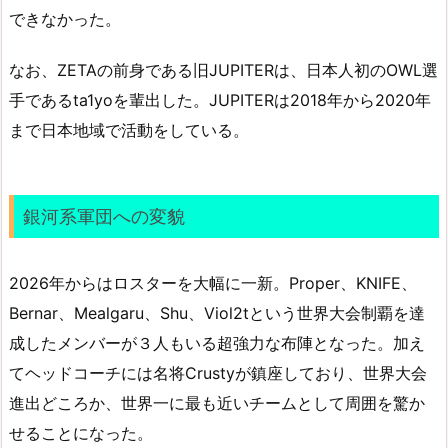
できなかった。
なお、ZETAの前身である旧JUPITERは、日本人初のOWL選
手であるta1yoを輩出した。JUPITERは2018年から2020年
まで日本地域で活動をしている。
銀河系軍団への変貌
2026年からはロスターを大幅に一新。Proper、KNIFE、
Bernar、Mealgaru、Shu、Viol2tという世界大会制覇を達
成したメンバーが３人もいる超強力な布陣となった。加え
てヘッドコーチには名将Crustyが鎮座しており、世界大会
進出どころか、世界一に最も近いチームとして周囲を驚か
せることになった。