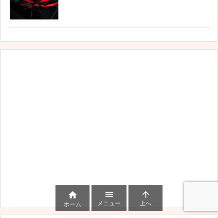



メニュー
上へ
ホーム