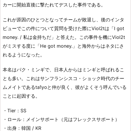
カーに開始直後に撃たれてデスした事件である。
これが原因のひとつとなってチームが敗退し、後のインタ
ビューでこの件について質問を受けた際にViol2tは「I got
money. / 私は金持ちだ」と答えた。この事件を機にViol2t
がミスする度に「He got money.」と海外からはネタにさ
れるようになった。
本名はパク・ミンギで、日本人からはミンギと呼ばれるこ
とも多い。これはサンフランシスコ・ショック時代のチー
ムメイトであるta1yoと仲が良く、彼がよくそう呼んでいる
ことに起因する。
・Tier：SS
・ロール：メインサポート（元はフレックスサポート）
・出身：韓国 / KR