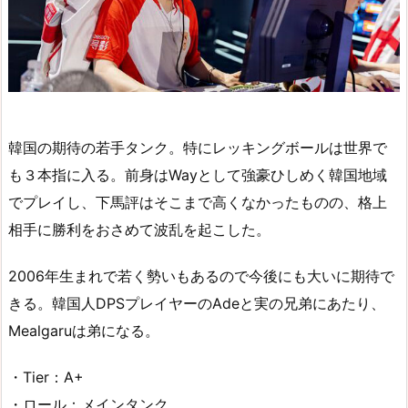
韓国の期待の若手タンク。特にレッキングボールは世界で
も３本指に入る。前身はWayとして強豪ひしめく韓国地域
でプレイし、下馬評はそこまで高くなかったものの、格上
相手に勝利をおさめて波乱を起こした。
2006年生まれで若く勢いもあるので今後にも大いに期待で
きる。韓国人DPSプレイヤーのAdeと実の兄弟にあたり、
Mealgaruは弟になる。
・Tier：A+
・ロール：メインタンク