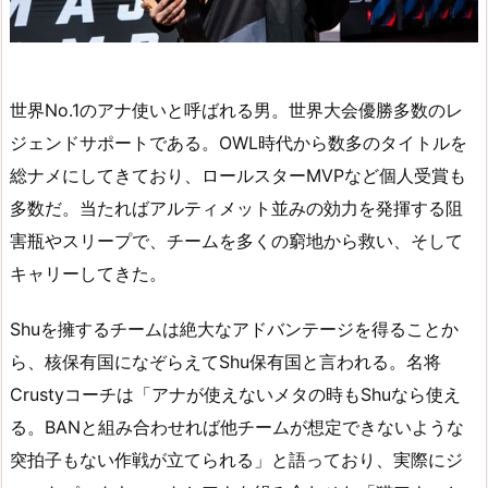
世界No.1のアナ使いと呼ばれる男。世界大会優勝多数のレ
ジェンドサポートである。OWL時代から数多のタイトルを
総ナメにしてきており、ロールスターMVPなど個人受賞も
多数だ。当たればアルティメット並みの効力を発揮する阻
害瓶やスリープで、チームを多くの窮地から救い、そして
キャリーしてきた。
Shuを擁するチームは絶大なアドバンテージを得ることか
ら、核保有国になぞらえてShu保有国と言われる。名将
Crustyコーチは「アナが使えないメタの時もShuなら使え
る。BANと組み合わせれば他チームが想定できないような
突拍子もない作戦が立てられる」と語っており、実際にジ