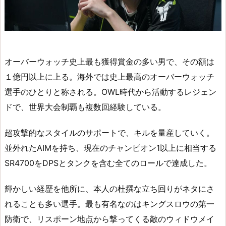
オーバーウォッチ史上最も獲得賞金の多い男で、その額は
１億円以上に上る。海外では史上最高のオーバーウォッチ
選手のひとりと称される。OWL時代から活動するレジェン
ドで、世界大会制覇も複数回経験している。
超攻撃的なスタイルのサポートで、キルを量産していく。
並外れたAIMを持ち、現在のチャンピオン1以上に相当する
SR4700をDPSとタンクを含む全てのロールで達成した。
輝かしい経歴を他所に、本人の杜撰な立ち回りがネタにさ
れることも多い選手。最も有名なのはキングスロウの第一
防衛で、リスポーン地点から撃ってくる敵のウィドウメイ