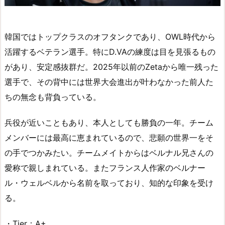
韓国ではトップクラスのオフタンクであり、OWL時代から
活躍するベテラン選手。特にD.VAの練度は目を見張るもの
があり、安定感抜群だ。2025年以前のZetaから唯一残った
選手で、その背中には世界大会進出が叶わなかった前人た
ちの無念も背負っている。
兵役が近いこともあり、本人としても勝負の一年。チーム
メンバーには最高に恵まれているので、悲願の世界一をそ
の手でつかみたい。チームメイトからはベルナル兄さんの
愛称で親しまれている。またフランス人作家のベルナー
ル・ウェルベルから名前を取っており、知的な印象を受け
る。
・Tier：A+