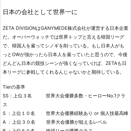
日本の会社として世界一に
ZETA DIVISIONはGANYMEDE株式会社が運営する日本企業
だ。オーバーウォッチでは世界トップと言える韓国リーグ
で、韓国人を雇ってシノギを削っている。もし日本人がも
っとOWが強かったら日本人を雇っていたと思うので、今後
どんどん日本の競技シーンが強くなっていけば、ZETAも日
本リーグに参戦してくれるんじゃないかと期待している。
Tierの基準
SS：上位３名 世界大会優勝多数・ヒーローNo.1クラ
ス
S ：上位１０名 世界大会優勝経験あり or 個人技最高峰
A ：上位３０名 世界大会優勝が狙えるレベル
B ：上位５０名 地域リーグ優勝クラス