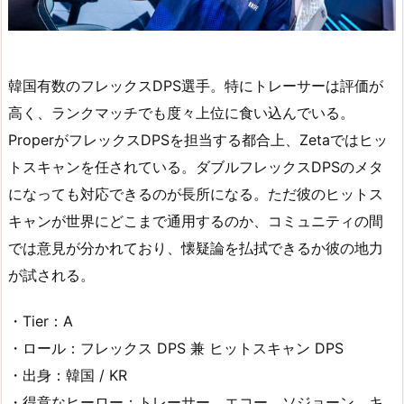
韓国有数のフレックスDPS選手。特にトレーサーは評価が
高く、ランクマッチでも度々上位に食い込んでいる。
ProperがフレックスDPSを担当する都合上、Zetaではヒッ
トスキャンを任されている。ダブルフレックスDPSのメタ
になっても対応できるのが長所になる。ただ彼のヒットス
キャンが世界にどこまで通用するのか、コミュニティの間
では意見が分かれており、懐疑論を払拭できるか彼の地力
が試される。
・Tier：A
・ロール：フレックス DPS 兼 ヒットスキャン DPS
・出身：韓国 / KR
・得意なヒーロー：トレーサー、エコー、ソジョーン、キ