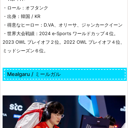
・ロール：オフタンク
・出身：韓国 / KR
・得意なヒーロー：D.VA、オリーサ、ジャンカークイーン
・世界大会戦績：2024 e-Sports ワールドカップ４位。
2023 OWL プレイオフ２位。2022 OWL プレイオフ４位、
ミッドシーズン６位。
Mealgaru / ミールガル