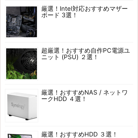
厳選！Intel対応おすすめマザー
ボード 3選！
超厳選！おすすめ自作PC電源ユ
ニット (PSU) ２選！
厳選！おすすめNAS / ネットワ
ークHDD ４選！
厳選！おすすめHDD ３選！