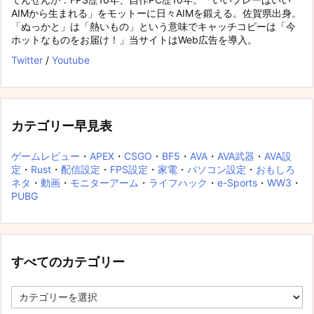
AIMから生まれる」をモットーに日々AIMを鍛える。佐賀県出身。
「ぬっかと」は「熱いもの」という意味でキャッチコピーは「今
ホットなものをお届け！」当サイトはWeb広告を導入。
Twitter
/
Youtube
カテゴリー早見表
ゲームレビュー
・
APEX
・
CSGO
・
BF5
・
AVA
・
AVA武器
・
AVA設
定
・
Rust
・
配信設定
・
FPS設定
・
家電
・
パソコン設定
・
おもしろ
ネタ
・
動画
・
モニターアーム
・
ライフハック
・
e-Sports
・
WW3
・
PUBG
すべてのカテゴリー
す
べ