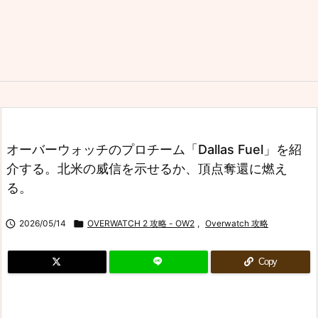
オーバーウォッチのプロチーム「Dallas Fuel」を紹
介する。北米の威信を示せるか、頂点奪還に燃え
る。

2026/05/14

OVERWATCH 2 攻略 - OW2
,
Overwatch 攻略
Copy