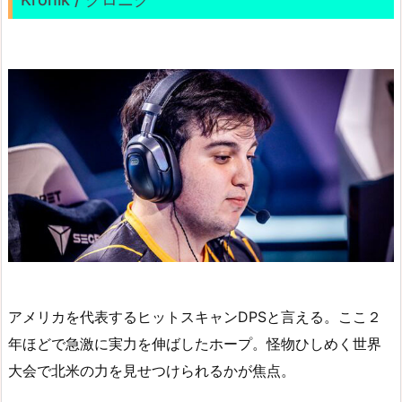
アメリカを代表するヒットスキャンDPSと言える。ここ２
年ほどで急激に実力を伸ばしたホープ。怪物ひしめく世界
大会で北米の力を見せつけられるかが焦点。