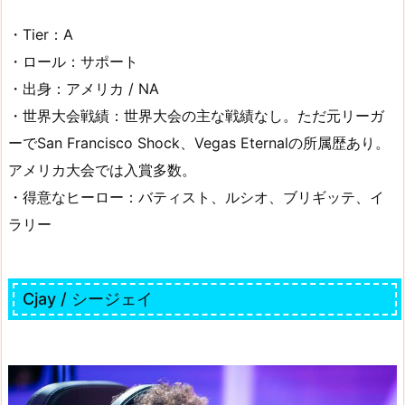
・Tier：A
・ロール：サポート
・出身：アメリカ / NA
・世界大会戦績：世界大会の主な戦績なし。ただ元リーガ
ーでSan Francisco Shock、Vegas Eternalの所属歴あり。
アメリカ大会では入賞多数。
・得意なヒーロー：バティスト、ルシオ、ブリギッテ、イ
ラリー
Cjay / シージェイ