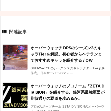

関連記事
オーバーウォッチ DPSのシーズン2のキ
ャラTierを解説。初心者からベテランま
でおすすめキャラを紹介する / OW
OVERWATCHのシーズン２のキャラクターTier表を
作成。日本サーバーのマス ...
オーバーウォッチのプロチーム「ZETA D
IVISION」を紹介する。銀河系最強軍団が
期待通りの覇道を歩めるか。
プロeスポーツチーム ZETA DIVISIONのオーバーウ