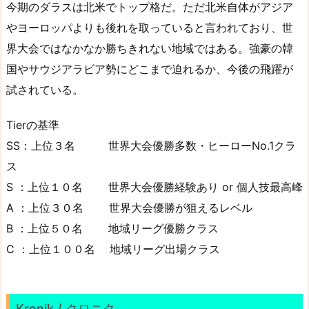
今期のダラスは北米でトップ格だ。ただ北米自体がアジア
やヨーロッパよりも後れを取っていると言われており、世
界大会ではなかなか勝ちきれない地域ではある。強豪の韓
国やサウジアラビア勢にどこまで迫れるか、今後の飛躍が
試されている。
Tierの基準
SS：上位３名 世界大会優勝多数・ヒーローNo.1クラ
ス
S ：上位１０名 世界大会優勝経験あり or 個人技最高峰
A ：上位３０名 世界大会優勝が狙えるレベル
B ：上位５０名 地域リーグ優勝クラス
C ：上位１００名 地域リーグ出場クラス
Kronik / クロニク