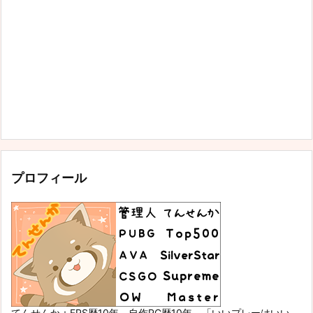
プロフィール
てんせんか：FPS歴10年、自作PC歴10年。「いいプレーはいい