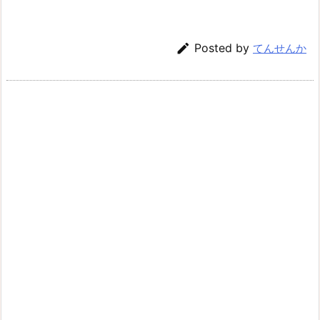

Posted by
てんせんか