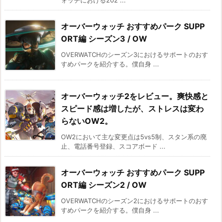
ォッチにおける202 ...
オーバーウォッチ おすすめパーク SUPP
ORT編 シーズン3 / OW
OVERWATCHのシーズン3におけるサポートのおす
すめパークを紹介する。僕自身 ...
オーバーウォッチ2をレビュー。爽快感と
スピード感は増したが、ストレスは変わ
らないOW2。
OW2において主な変更点は5vs5制、スタン系の廃
止、電話番号登録、スコアボード ...
オーバーウォッチ おすすめパーク SUPP
ORT編 シーズン2 / OW
OVERWATCHのシーズン2におけるサポートのおす
すめパークを紹介する。僕自身 ...