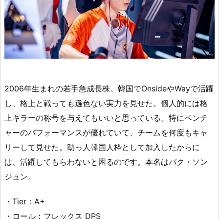
2006年生まれの若手急成長株。韓国でOnsideやWayで活躍
し、格上と戦っても遜色ない実力を見せた。個人的には格
上キラーの称号を与えてもいいと思っている。特にベンチ
ャーのパフォーマンスが優れていて、チームを何度もキャ
リーして見せた。助っ人韓国人枠として加入したからに
は、活躍してもらわないと困るのです。本名はパク・ソン
ジュン。
・Tier：A+
・ロール：フレックス DPS