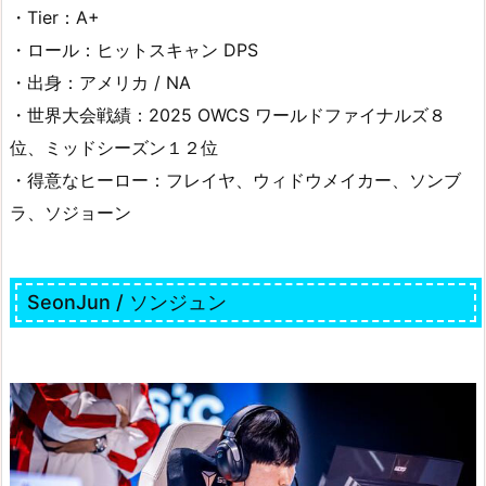
・Tier：A+
・ロール：ヒットスキャン DPS
・出身：アメリカ / NA
・世界大会戦績：2025 OWCS ワールドファイナルズ８
位、ミッドシーズン１２位
・得意なヒーロー：フレイヤ、ウィドウメイカー、ソンブ
ラ、ソジョーン
SeonJun / ソンジュン