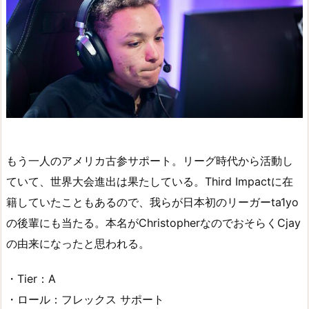
もう一人のアメリカ古参サポート。リーグ時代から活動し
ていて、世界大会進出は果たしている。Third Impactに在
籍していたこともあるので、我らが日本初のリーガーta1yo
の後輩にも当たる。本名がChristopherなのでおそらくCjay
の由来になったと思われる。
・Tier：A
・ロール：フレックス サポート