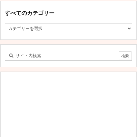
すべてのカテゴリー
す
べ
て
の
カ
テ
ゴ
リ
ー