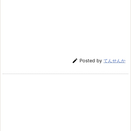

Posted by
てんせんか