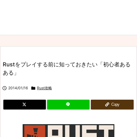
Rustをプレイする前に知っておきたい「初心者ある
ある」

2014/01/16

Rust攻略
Copy