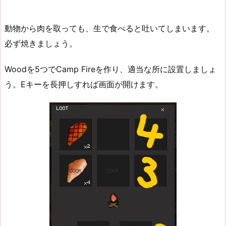
動物から肉を取っても、生で食べると吐いてしまいます。
必ず焼きましょう。
Woodを5つでCamp Fireを作り、適当な所に設置しましょ
う。Eキーを長押しすれば画面が開けます。