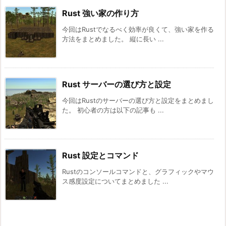
Rust 強い家の作り方
今回はRustでなるべく効率が良くて、強い家を作る
方法をまとめました。 縦に長い ...
Rust サーバーの選び方と設定
今回はRustのサーバーの選び方と設定をまとめまし
た。 初心者の方は以下の記事も ...
Rust 設定とコマンド
Rustのコンソールコマンドと、グラフィックやマウ
ス感度設定についてまとめました ...