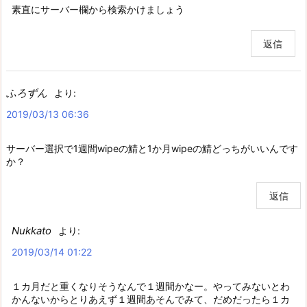
素直にサーバー欄から検索かけましょう
返信
ふろずん
より:
2019/03/13 06:36
サーバー選択で1週間wipeの鯖と1か月wipeの鯖どっちがいいんです
か？
返信
Nukkato
より:
2019/03/14 01:22
１カ月だと重くなりそうなんで１週間かなー。やってみないとわ
かんないからとりあえず１週間あそんでみて、だめだったら１カ