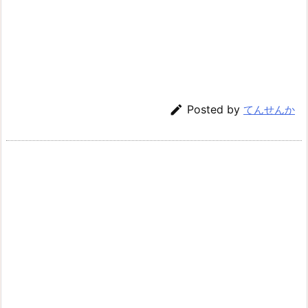

Posted by
てんせんか