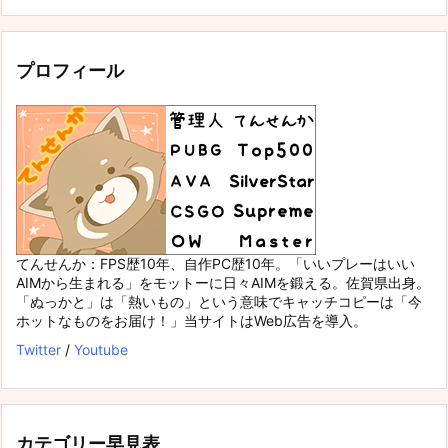
プロフィール
てんせんか：FPS歴10年、自作PC歴10年。「いいプレーはいい
AIMから生まれる」をモットーに日々AIMを鍛える。佐賀県出身。
「ぬっかと」は「熱いもの」という意味でキャッチコピーは「今
ホットなものをお届け！」当サイトはWeb広告を導入。
Twitter
/
Youtube
カテゴリー早見表