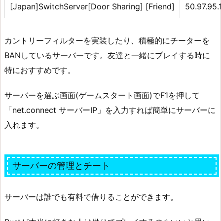
[Japan]SwitchServer[Door Sharing] [Friend]
50.97.95.
カントリーフィルターを実装したり、積極的にチーターを
BANしているサーバーです。友達と一緒にプレイする時に
特におすすめです。
サーバーを選ぶ画面(ゲームスタート画面)でF1を押して
「net.connect サーバーIP」を入力すれば簡単にサーバーに
入れます。
サーバーの管理とチート
サーバーは誰でも有料で借りることができます。