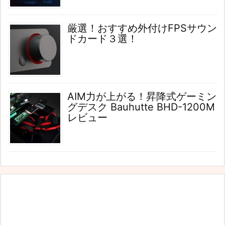
厳選！おすすめ外付けFPSサウン
ドカード３選！
AIM力が上がる！昇降式ゲーミン
グデスク Bauhutte BHD-1200M
レビュー