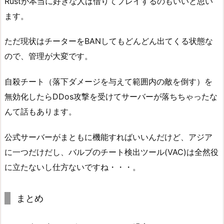
Rustが本当に好きな人は借りてプレイするのもいいと思い
ます。
ただ現状はチーターをBANしてもどんどん出てくる状態な
ので、管理が大変です。
自殺チート（落下ダメージを与えて範囲内の敵を倒す）を
無効化したらDDos攻撃を受けてサーバーが落ちちゃったな
んて話もあります。
公式サーバーがまともに機能すればいいんだけど、アジア
に一つだけだし、バルブのチート検出ツール(VAC)は全然役
に立たないし仕方ないですね・・・。
まとめ