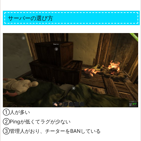
サーバーの選び方
①人が多い
②Pingが低くてラグが少ない
③管理人がおり、チーターをBANしている