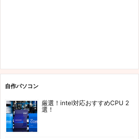
自作パソコン
厳選！intel対応おすすめCPU 2
選！