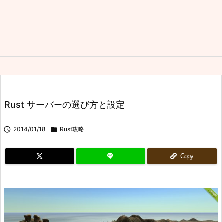
Rust サーバーの選び方と設定

2014/01/18

Rust攻略
Copy