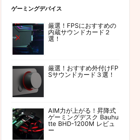
ゲーミングデバイス
厳選！FPSにおすすめの
内蔵サウンドカード２
選！
厳選！おすすめ外付けFP
Sサウンドカード３選！
AIM力が上がる！昇降式
ゲーミングデスク Bauhu
tte BHD-1200M レビュ
ー