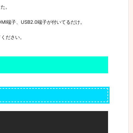
した。
HDMI端子、USB2.0端子が付いてるだけ。
てください。