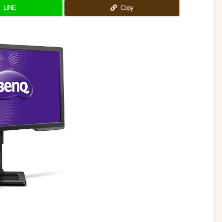
LINE
Copy