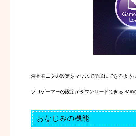
液晶モニタの設定をマウスで簡単にできるよう
プロゲーマーの設定がダウンロードできるGame M
おなじみの機能