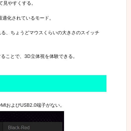
示して見やすくする。
SSに最適化されているモード。
えられる、ちょうどマウスくらいの大きさのスイッチ
ネを購入することで、3D立体視を体験できる。
とHDMIおよびUSB2.0端子がない。