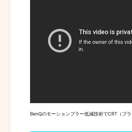
BenQのモーションブラー低減技術でCRT（