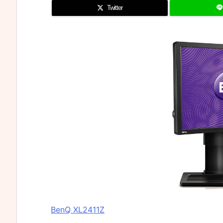
Twitter
BenQ XL2411Z