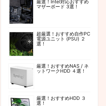
厳選！Intel対応おすすめ
マザーボード 3選！
超厳選！おすすめ自作PC
電源ユニット (PSU) ２
選！
厳選！おすすめNAS / ネ
ットワークHDD ４選！
厳選！おすすめHDD ３
選！