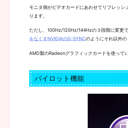
モニタ側がビデオカードにあわせてリフレッシ
ります。
ただし、100Hz/120Hz/144Hzの３段階に
をなくすNVIDIAのG-SYNC
のようにそれ以外の
AMD製のRadeonグラフィックカードを使っ
パイロット機能