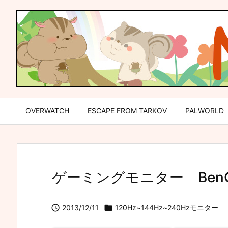
OVERWATCH
ESCAPE FROM TARKOV
PALWORLD
ゲーミングモニター BenQ X

2013/12/11

120Hz~144Hz~240Hzモニター