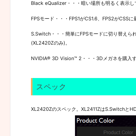
Black eQualizer・・・暗い場所も明るく表
FPSモード・・・FPS1がCS1.6、FPS2がC
S.Switch・・・簡単にFPSモードに切り替
(XL2420Zのみ)。
NVIDIA® 3D Vision™ 2・・・3Dメガ
スペック
XL2420Zのスペック。XL2411ZはS.Switch