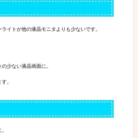
ーライトが他の液晶モニタよりも少ないです。
きの少ない液晶画面に。
ます。
に。