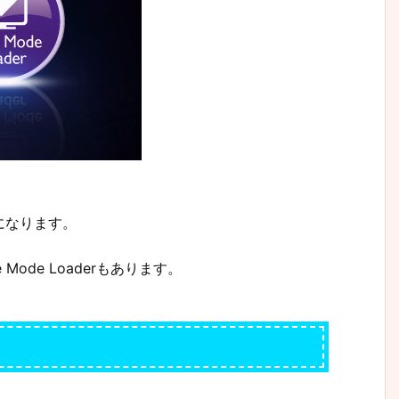
になります。
ode Loaderもあります。