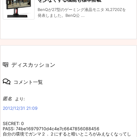
BenQが27型のゲーミング液晶モニタ XL2720Zを
発表しました。BenQ公 ...
ディスカッション
コメント一覧
匿名
より:
2012/12/31 21:09
SECRET: 0
PASS: 74be16979710d4c4e7c6647856088456
自分の環境でガンマ２．２にすると暗いところがみえなくなってし