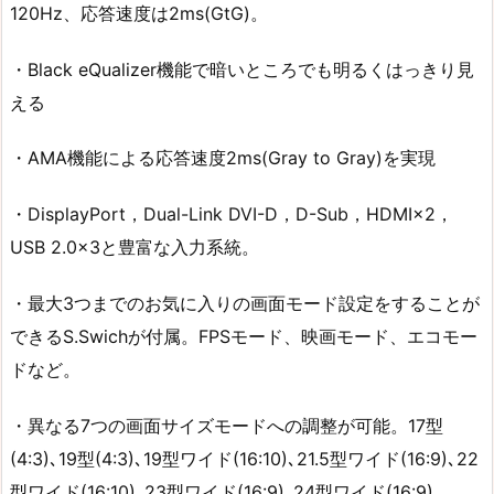
120Hz、応答速度は2ms(GtG)。
・Black eQualizer機能で暗いところでも明るくはっきり見
える
・AMA機能による応答速度2ms(Gray to Gray)を実現
・DisplayPort，Dual-Link DVI-D，D-Sub，HDMI×2，
USB 2.0×3と豊富な入力系統。
・最大3つまでのお気に入りの画面モード設定をすることが
できるS.Swichが付属。FPSモード、映画モード、エコモー
ドなど。
・異なる7つの画面サイズモードへの調整が可能。17型
(4:3)､19型(4:3)､19型ワイド(16:10)､21.5型ワイド(16:9)､22
型ワイド(16:10)､23型ワイド(16:9)､24型ワイド(16:9)