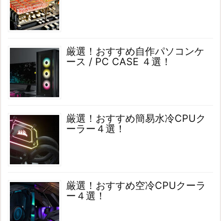
厳選！おすすめ自作パソコンケ
ース / PC CASE ４選！
厳選！おすすめ簡易水冷CPUク
ーラー４選！
厳選！おすすめ空冷CPUクーラ
ー４選！