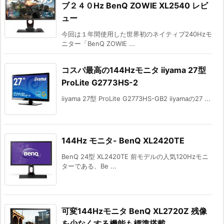
ブ２４０Hz BenQ ZOWIE XL2540 レビ
ュー
今回は１年間使用した世界初のネイティブ240Hzモ
ニター「BenQ ZOWIE ...
コスパ最高の144Hzモニタ iiyama 27型
ProLite G2773HS-2
iiyama 27型 ProLite G2773HS-GB2 iiyamaの27 ...
144Hz モニタ- BenQ XL2420TE
BenQ 24型 XL2420TE 前モデルの人気120Hzモニ
ターである、Be ...
可変144Hzモニタ BenQ XL2720Z 残像
を少なくする機能も標準搭載