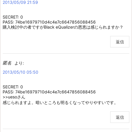
2013/05/09 21:59
SECRET: 0
PASS: 74be16979710d4c4e7c6647856088456
購入検討中の者ですがBlack eQualizerの恩恵は感じられますか？
返信
匿名
より:
2013/05/10 05:50
SECRET: 0
PASS: 74be16979710d4c4e7c6647856088456
>>uesoさん
感じられますよ。暗いところも明るくなってやりやすいです。
返信