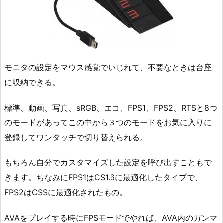
モニタの設定をマウス感覚でいじれて、不要なときは台座
に収納できる。
標準、動画、写真、sRGB、エコ、FPS1、FPS2、RTSと8つ
のモードがあってこの中から３つのモードをお気に入りに
登録してワンタッチで切り替えられる。
もちろん自分でカスタマイズした設定を呼び出すこともで
きます。ちなみにFPS1はCS1.6に最適化したタイプで、
FPS2はCSSに最適化されたもの。
AVAをプレイする時にFPSモードでやれば、AVA内のガンマ