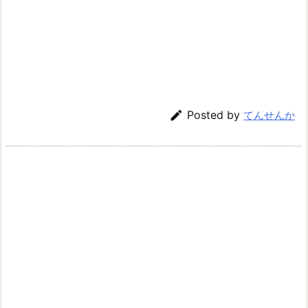

Posted by
てんせんか