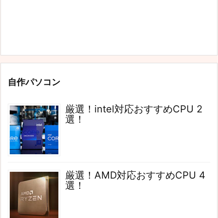
自作パソコン
厳選！intel対応おすすめCPU 2
選！
厳選！AMD対応おすすめCPU 4
選！