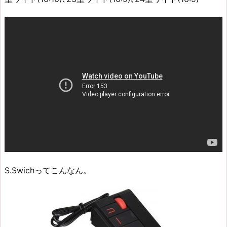
S.Swichってこんなん。