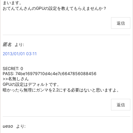
まいます。
おてんてんさんのGPUの設定を教えてもらえませんか？
返信
匿名
より:
2013/01/01 03:11
SECRET: 0
PASS: 74be16979710d4c4e7c6647856088456
>>名無しさん
GPUの設定はデフォルトです。
暗かったら無理にガンマを2.2にする必要はないと思いますよ。
返信
ueso
より: