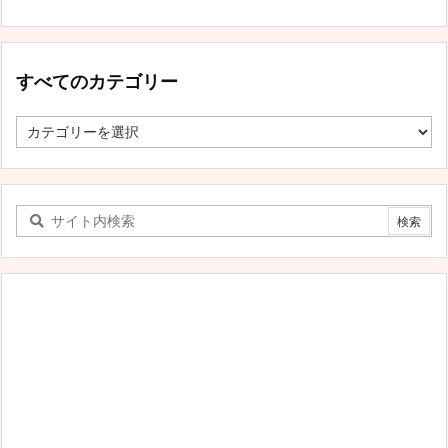
すべてのカテゴリー
す
べ
て
の
カ
テ
ゴ
リ
ー