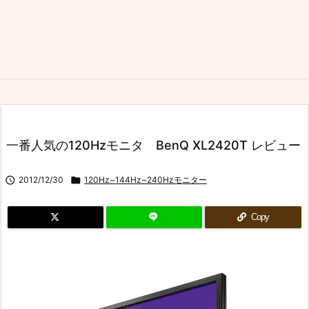
一番人気の120Hzモニタ BenQ XL2420T レビュー

2012/12/30

120Hz~144Hz~240Hzモニター
Copy