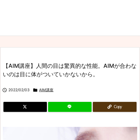
【AIM講座】人間の目は驚異的な性能。AIMが合わな
いのは目に体がついていかないから。

2022/02/03

AIM講座
Copy