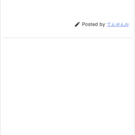

Posted by
てんせんか