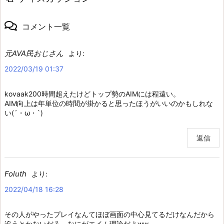
コメント一覧
元AVA民おじさん
より:
2022/03/19 01:37
kovaak200時間超えたけどトップ勢のAIMには程遠い。
AIM向上は年単位の時間が掛かると思ったほうがいいのかもしれな
い(´・ω・`)
返信
Foluth
より:
2022/04/18 16:28
その人がやったプレイなんてほぼ画面の中心見てるだけなんだから
追うとかないだろ。なにがエイム理論だよww