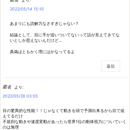
2022/05/14 15:10
あまりにも読解力なさすぎじゃない？
結論として、目に手が追いついてないって話が見えてきてな
いとしか思えないんだけど…
真偽はともかく理にはかなってるよ
返信
匿名
より:
2022/05/28 03:55
目の驚異的な性能！！じゃなくて動きを頭で予測出来るから目で追
えてるだけ
不規則な動きや速度変動があったら世界1位の動体視力についていく
のは無理