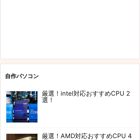
自作パソコン
厳選！intel対応おすすめCPU 2
選！
厳選！AMD対応おすすめCPU 4