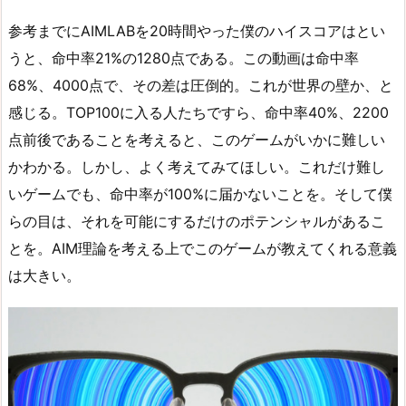
参考までにAIMLABを20時間やった僕のハイスコアはとい
うと、命中率21%の1280点である。この動画は命中率
68%、4000点で、その差は圧倒的。これが世界の壁か、と
感じる。TOP100に入る人たちですら、命中率40%、2200
点前後であることを考えると、このゲームがいかに難しい
かわかる。しかし、よく考えてみてほしい。これだけ難し
いゲームでも、命中率が100%に届かないことを。そして僕
らの目は、それを可能にするだけのポテンシャルがあるこ
とを。AIM理論を考える上でこのゲームが教えてくれる意義
は大きい。