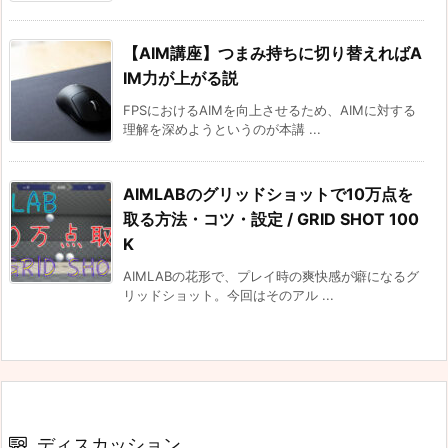
【AIM講座】つまみ持ちに切り替えればA
IM力が上がる説
FPSにおけるAIMを向上させるため、AIMに対する
理解を深めようというのが本講 ...
AIMLABのグリッドショットで10万点を
取る方法・コツ・設定 / GRID SHOT 100
K
AIMLABの花形で、プレイ時の爽快感が癖になるグ
リッドショット。今回はそのアル ...
ディスカッション