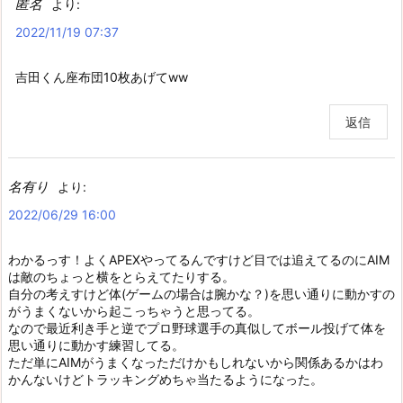
匿名
より:
2022/11/19 07:37
吉田くん座布団10枚あげてww
返信
名有り
より:
2022/06/29 16:00
わかるっす！よくAPEXやってるんですけど目では追えてるのにAIM
は敵のちょっと横をとらえてたりする。
自分の考えすけど体(ゲームの場合は腕かな？)を思い通りに動かすの
がうまくないから起こっちゃうと思ってる。
なので最近利き手と逆でプロ野球選手の真似してボール投げて体を
思い通りに動かす練習してる。
ただ単にAIMがうまくなっただけかもしれないから関係あるかはわ
かんないけどトラッキングめちゃ当たるようになった。