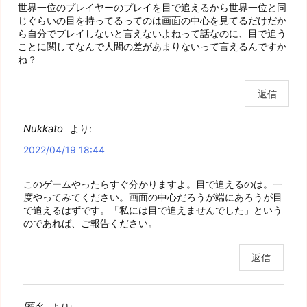
世界一位のプレイヤーのプレイを目で追えるから世界一位と同
じぐらいの目を持ってるってのは画面の中心を見てるだけだか
ら自分でプレイしないと言えないよねって話なのに、目で追う
ことに関してなんで人間の差があまりないって言えるんですか
ね？
返信
Nukkato
より:
2022/04/19 18:44
このゲームやったらすぐ分かりますよ。目で追えるのは。一
度やってみてください。画面の中心だろうが端にあろうが目
で追えるはずです。「私には目で追えませんでした」という
のであれば、ご報告ください。
返信
匿名
より: