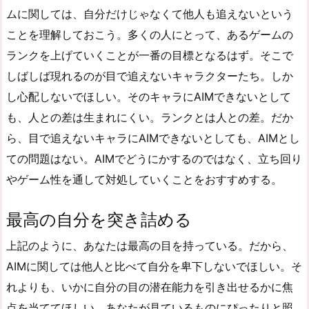
ムに関しては、自分だけじゃなくて他人も追えないという
ことを理解しておこう。多くの人にとって、あるゲームの
ランクを上げていくことが一番の目標となるはず。そこで
しばしば現れるのが目で追えないキャラクターたち。しか
し心配しないでほしい。そのキャラにAIMできないとして
も、人との差は生まれにくい。ランクとは人との差。だか
ら、目で追えないキャラにAIMできないとしても、AIMとし
ての問題はない。AIMでどうにかするのではなく、立ち回り
やゲーム性を通して対処していくことをおすすめする。
最高の自分を突き詰める
上記のように、あなたは最高の目を持っている。だから、
AIMに関しては他人と比べて自分を卑下しないでほしい。そ
れよりも、いかに自分の目の潜在能力を引き出せるかに焦
点を当ててほしい。あなたが見ているものにぴったりと照