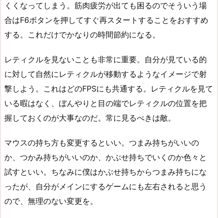
くくなってしまう。筋肉疲労が出ても困るのでそういう場
合はF6ボタンを押してすぐ再スタートすることをおすすめ
する。これだけでかなりの時間節約になる。
レティクルを見ないことも非常に重要。自分が見ている的
に対して自然にレティクルが移動するようなイメージで射
撃しよう。これはどのFPSにも共通する。レティクルを見て
いる暇はなく、ぼんやりと目の端でレティクルの位置を把
握しておくのが大事なのだ。常に見るべきは敵。
マウスの持ち方も変更するといい。つまみ持ちがいいの
か、つかみ持ちがいいのか、かぶせ持ちでいくのか色々と
試すといい。ちなみに僕はかぶせ持ちからつまみ持ちにな
ったが、自分がメインにするゲームにも左右されると思う
ので、無理のない変更を。