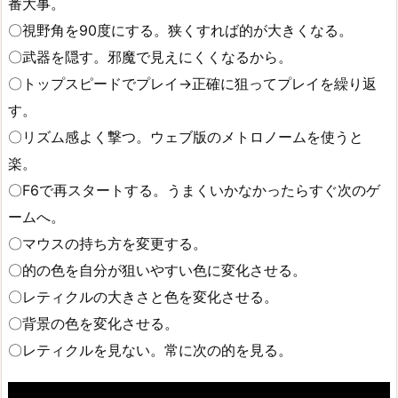
番大事。
〇視野角を90度にする。狭くすれば的が大きくなる。
〇武器を隠す。邪魔で見えにくくなるから。
〇トップスピードでプレイ→正確に狙ってプレイを繰り返
す。
〇リズム感よく撃つ。ウェブ版のメトロノームを使うと
楽。
〇F6で再スタートする。うまくいかなかったらすぐ次のゲ
ームへ。
〇マウスの持ち方を変更する。
〇的の色を自分が狙いやすい色に変化させる。
〇レティクルの大きさと色を変化させる。
〇背景の色を変化させる。
〇レティクルを見ない。常に次の的を見る。