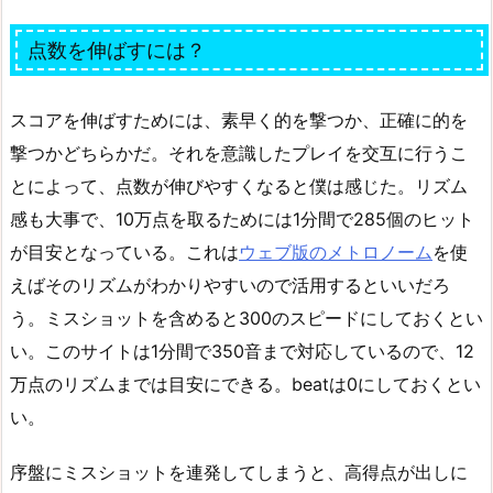
点数を伸ばすには？
スコアを伸ばすためには、素早く的を撃つか、正確に的を
撃つかどちらかだ。それを意識したプレイを交互に行うこ
とによって、点数が伸びやすくなると僕は感じた。リズム
感も大事で、10万点を取るためには1分間で285個のヒット
が目安となっている。これは
ウェブ版のメトロノーム
を使
えばそのリズムがわかりやすいので活用するといいだろ
う。ミスショットを含めると300のスピードにしておくとい
い。このサイトは1分間で350音まで対応しているので、12
万点のリズムまでは目安にできる。beatは0にしておくとい
い。
序盤にミスショットを連発してしまうと、高得点が出しに