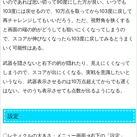
いのであれば思い切って90度にした方が良い。いつでも
103度には戻せるので、10万点を取ってから103度に戻して
再チャレンジしてもいいだろう。ただ、視野角を狭くする
と画面の端の的がどうしても狙いにくくなってしまうの
で、スコアが伸びなくなったら103度に戻してみるとうまく
いく可能性はある。
武器を隠さないと右下の的が隠れたり、見えにくくなって
しまうので、スコアが出にくくなる。実戦を意識したいと
いうなら、武器表示させるのは10万点超えてからでも遅く
はない。そのうち表示させても点数が出るようになる。
設定
〇レティクルの大きさ：メニュー画面→右下の「設定」