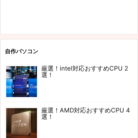
自作パソコン
厳選！intel対応おすすめCPU 2
選！
厳選！AMD対応おすすめCPU 4
選！