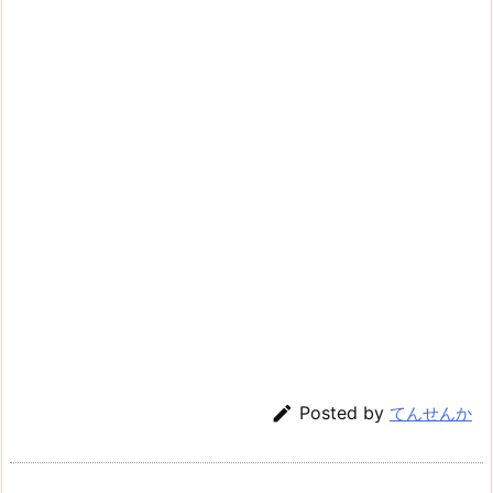

Posted by
てんせんか