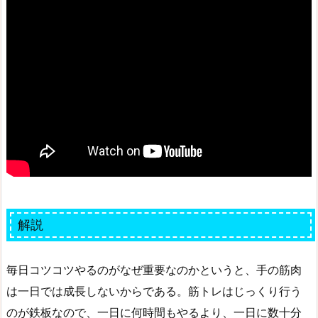
解説
毎日コツコツやるのがなぜ重要なのかというと、手の筋肉
は一日では成長しないからである。筋トレはじっくり行う
のが鉄板なので、一日に何時間もやるより、一日に数十分