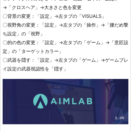
→「クロスヘア」→大きさと色を変更
〇背景の変更：「設定」→左タブの「VISUALS」
〇視野角の変更：「設定」→左タブの「操作」→「腰だめ撃
ち設定」の「視野」
〇的の色の変更：「設定」→左タブの「ゲーム」→「意匠設
定」の「ターゲットカラー」
〇武器を隠す：「設定」→左タブの「ゲーム」→ゲームプレ
イ設定の武器視認性を「隠す」