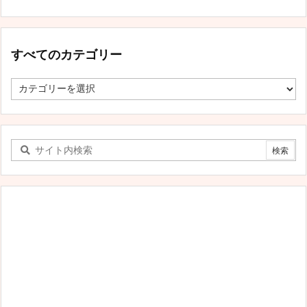
すべてのカテゴリー
す
べ
て
の
カ
テ
ゴ
リ
ー