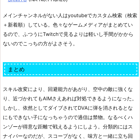
メインチャンネルがない人はyoutubeでカスタム検索（検索
＋新着順）している。色々なゲームメディアがまとめてい
るので、ふつうにTwitchで見るよりは軽いし手間がかから
ないのでこっちの方がよさそう。
まとめ
スキル改変により、回避能力があがり、空中の敵に強くな
り、近づかれてもAIMさえあれば対処できるようになった。
しかし、依然としてダイブされてDVAに弾を消されるとな
にもできない子になっちゃうので過信は禁物。なるべくハ
ンゾーが得意な距離で戦えるようにしよう。分類的にはス
ナイパーなのだが、スコープがなく、味方と一緒に立ち回