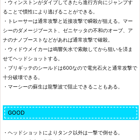
・ウィンストンがダイブしてきたら進行方向にジャンプす
ることで慣性により逃げることができる。
・トレーサーは通常攻撃と近接攻撃で瞬殺が狙える。マー
シーのダメージブースト、ゼニヤッタの不和のオーブ、ア
ナのナノブーストなどがあれば通常攻撃で確殺。
・ウィドウメイカーは鳴響矢水で索敵してから狙いを済ま
せてヘッドショットする。
・ブリギッテのシールドは600なので電光石火と通常攻撃で
十分破壊できる。
・マーシーの蘇生は龍撃波で阻止できることもある。
GOOD
・ヘッドショットによりタンク以外は一撃で倒せる。