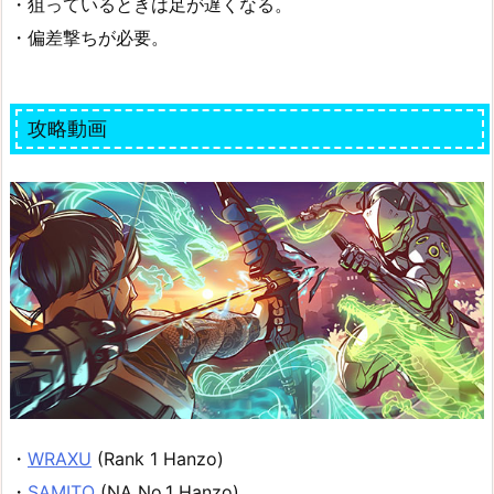
・狙っているときは足が遅くなる。
・偏差撃ちが必要。
攻略動画
・
WRAXU
(Rank 1 Hanzo)
・
SAMITO
(NA No.1 Hanzo)