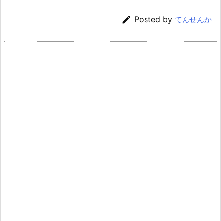

Posted by
てんせんか