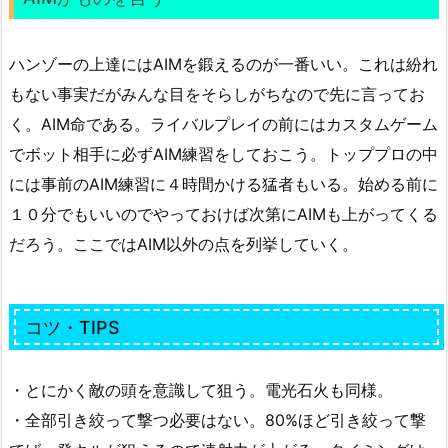
ハンゾーの上達にはAIMを鍛えるのが一番いい。これは紛れ
もない事実だがみんな目をそらしがちなので先に言ってお
く。AIM命である。ライバルプレイの前にはカスタムゲーム
でボット相手に必ずAIM練習をしておこう。トッププロの中
には事前のAIM練習に４時間かける猛者もいる。始める前に
１０分でもいいのでやっておけば次第にAIMも上がってくる
だろう。ここではAIM以外の点を列挙していく。
コツ・TIPS
・とにかく敵の頭を意識して狙う。電光石火も同様。
・全部引き絞って撃つ必要はない。80%ほど引き絞って撃