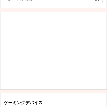
ゴ
リ
ー
ゲーミングデバイス