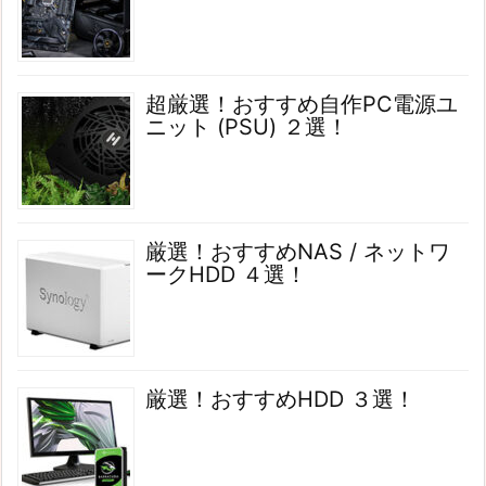
超厳選！おすすめ自作PC電源ユ
ニット (PSU) ２選！
厳選！おすすめNAS / ネットワ
ークHDD ４選！
厳選！おすすめHDD ３選！