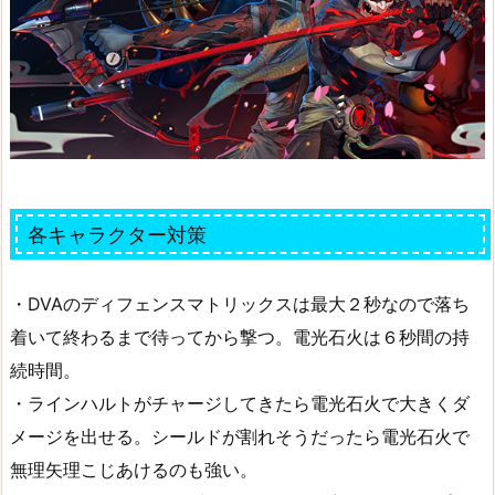
各キャラクター対策
・DVAのディフェンスマトリックスは最大２秒なので落ち
着いて終わるまで待ってから撃つ。電光石火は６秒間の持
続時間。
・ラインハルトがチャージしてきたら電光石火で大きくダ
メージを出せる。シールドが割れそうだったら電光石火で
無理矢理こじあけるのも強い。