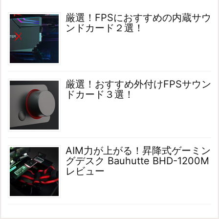
厳選！FPSにおすすめの内蔵サウ
ンドカード２選！
厳選！おすすめ外付けFPSサウン
ドカード３選！
AIM力が上がる！昇降式ゲーミン
グデスク Bauhutte BHD-1200M
レビュー