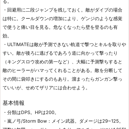
る。
・回避用に二段ジャンプを残しておく。敵がダイブの場合
は特に。クールダウンの増加により、ゲンジのような感覚
で使うと痛い目を見る。危なくなったら壁を登るのも有
効。
・ULTIMATEは敵が予測できない軌道で撃つとキルを取りや
すい。敵が後ろに逃げるであろう道に向かって撃ったり
（キングスロウ攻めの第一など）、大幅に予測撃ちすると
敵のヒーラーがハマってくれることがある。敵を分断して
その間に袋叩きにするのもあり。溜まったらガンガン撃っ
ていいが、せめてザリアには合わせよう。
基本情報
・分類はDPS。HPは200。
・嵐ノ弓/Storm Bow：メイン武器。ダメージは29~125。