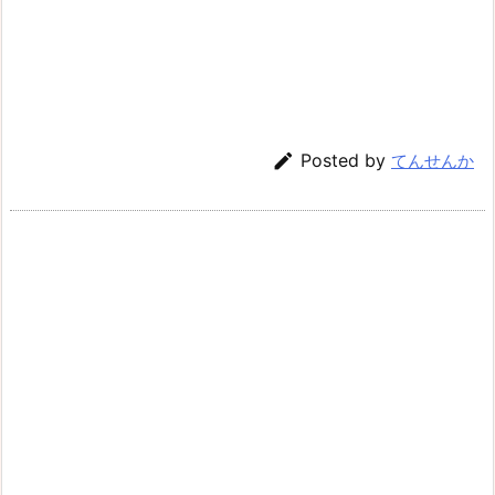

Posted by
てんせんか