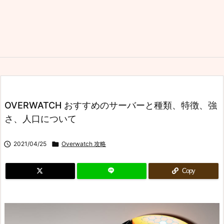
OVERWATCH おすすめのサーバーと種類、特徴、強
さ、人口について

2021/04/25

Overwatch 攻略
Copy