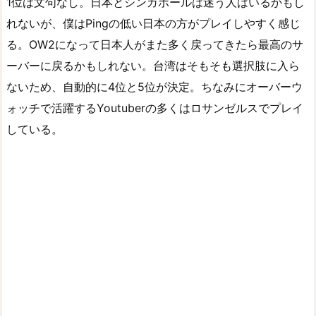
1位は文句なし。日本とシンガポールは迷う人はいるかもし
れないが、僕はPingの低い日本の方がプレイしやすく感じ
る。OW2になって日本人がまた多く戻ってきたら最高のサ
ーバーに戻るかもしれない。台湾はそもそも選択肢に入ら
ないため、自動的に4位と5位が決定。ちなみにオーバーウ
ォッチで活躍するYoutuberの多くはロサンゼルスでプレイ
している。