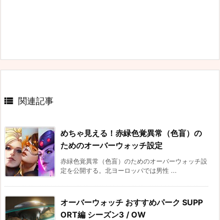

関連記事
めちゃ見える！赤緑色覚異常（色盲）の
ためのオーバーウォッチ設定
赤緑色覚異常（色盲）のためのオーバーウォッチ設
定を公開する。北ヨーロッパでは男性 ...
オーバーウォッチ おすすめパーク SUPP
ORT編 シーズン3 / OW