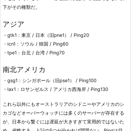
下がその種類だ。
アジア
・gtk1：東京 / 日本（旧pne1） / Ping20
・icn1：ソウル / 韓国 / Ping60
・tpe1：台北 / 台湾 / Ping70
南北アメリカ
・gsg1：シンガポール（旧pse1） / Ping100
・lax1：ロサンゼルス / アメリカ西海岸 / Ping130
これら以外にもオーストラリアのシドニーやアメリカのシ
カゴなどオーバーウォッチには多くのサーバーが存在する
が、日本から繋ぐには遅延が大きすぎて実用的ではないた
め、省略する。上記の5つが分かれば問題ない。Pingは目