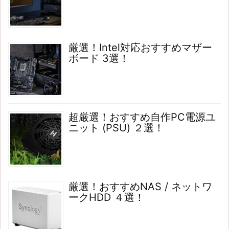
厳選！Intel対応おすすめマザー
ボード 3選！
超厳選！おすすめ自作PC電源ユ
ニット (PSU) ２選！
厳選！おすすめNAS / ネットワ
ークHDD ４選！