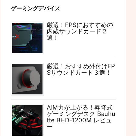
ゲーミングデバイス
厳選！FPSにおすすめの
内蔵サウンドカード２
選！
厳選！おすすめ外付けFP
Sサウンドカード３選！
AIM力が上がる！昇降式
ゲーミングデスク Bauhu
tte BHD-1200M レビュ
ー