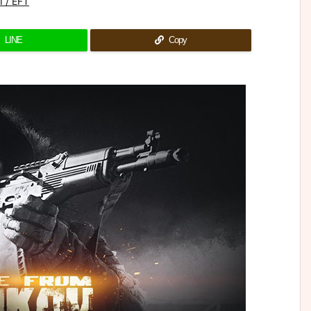
 / EFT
LINE
Copy