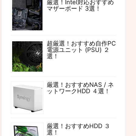
厳選！Intel対応おすすめ
マザーボード 3選！
超厳選！おすすめ自作PC
電源ユニット (PSU) ２
選！
厳選！おすすめNAS / ネ
ットワークHDD ４選！
厳選！おすすめHDD ３
選！