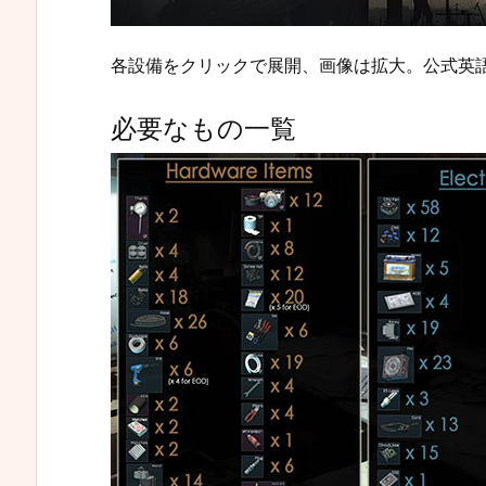
各設備をクリックで展開、画像は拡大。公式英語w
必要なもの一覧