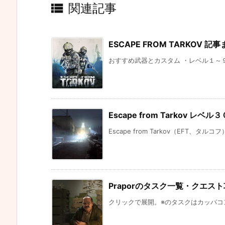

関連記事
ESCAPE FROM TARKOV 記
おすすめ武器とカスタム ・レベル１～９ 
Escape from Tarkov 
Escape from Tarkov（EFT、タルコ
Praporのタスク一覧・クエスト攻略方法
クリックで展開。※のタスクはカッパコンテ