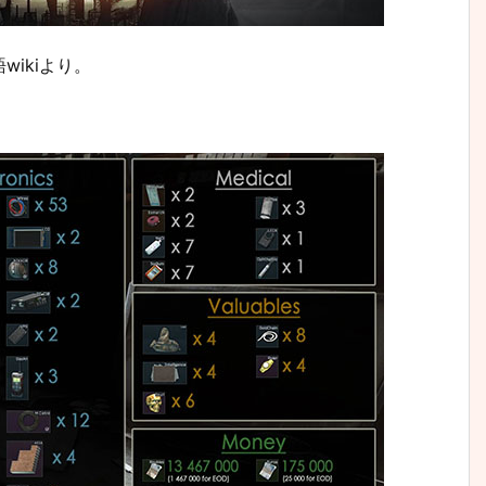
ikiより。