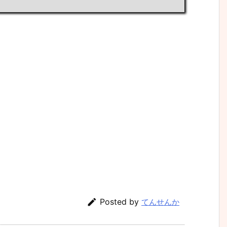

Posted by
てんせんか