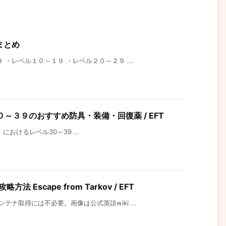
事まとめ
・レベル１０～１９ ・レベル２０～２９ ...
レベル３０～３９のおすすめ防具・装備・回復薬 / EFT
フ）におけるレベル30～39 ...
 Escape from Tarkov / EFT
ナ取得には不必要。画像は公式英語wiki ...