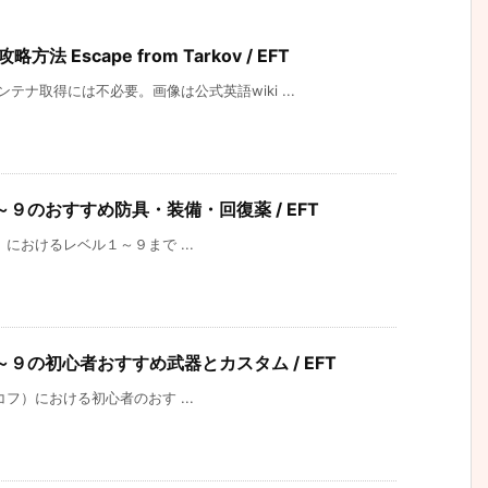
 Escape from Tarkov / EFT
ナ取得には不必要。画像は公式英語wiki ...
レベル１～９のおすすめ防具・装備・回復薬 / EFT
ルコフ）におけるレベル１～９まで ...
レベル１～９の初心者おすすめ武器とカスタム / EFT
、タルコフ）における初心者のおす ...