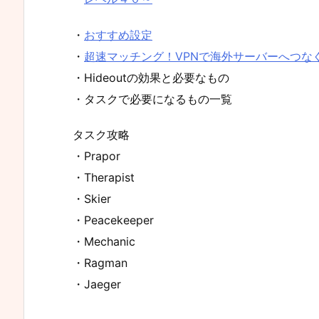
・
おすすめ設定
・
超速マッチング！VPNで海外サーバーへつなぐ方
・Hideoutの効果と必要なもの
・タスクで必要になるもの一覧
タスク攻略
・Prapor
・Therapist
・Skier
・Peacekeeper
・Mechanic
・Ragman
・Jaeger