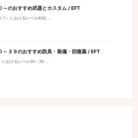
ベル４０～のおすすめ武器とカスタム / EFT
タルコフ）におけるレベル40以 ...
レベル３０～３９のおすすめ防具・装備・回復薬 / EFT
フ）におけるレベル30～39 ...