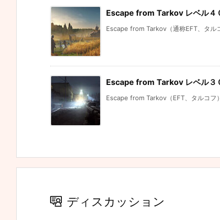
Escape from Tarkov レ
Escape from Tarkov（通称EFT、
Escape from Tarkov 
Escape from Tarkov（EFT、タルコ
ディスカッション