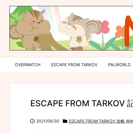
OVERWATCH
ESCAPE FROM TARKOV
PALWORLD
ESCAPE FROM TARKO

2021/06/30

ESCAPE FROM TARKOV 攻略 WIKI