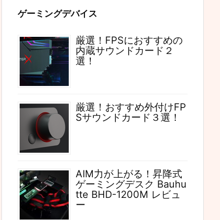
ゲーミングデバイス
厳選！FPSにおすすめの
内蔵サウンドカード２
選！
厳選！おすすめ外付けFP
Sサウンドカード３選！
AIM力が上がる！昇降式
ゲーミングデスク Bauhu
tte BHD-1200M レビュ
ー