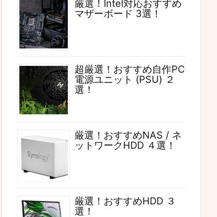
厳選！Intel対応おすすめ
マザーボード 3選！
超厳選！おすすめ自作PC
電源ユニット (PSU) ２
選！
厳選！おすすめNAS / ネ
ットワークHDD ４選！
厳選！おすすめHDD ３
選！