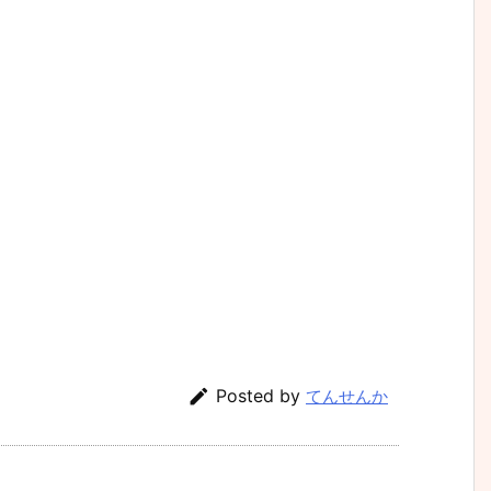

Posted by
てんせんか