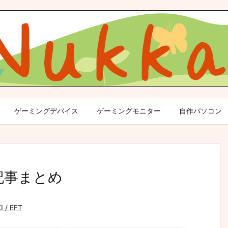
ゲーミングデバイス
ゲーミングモニター
自作パソコン
V 記事まとめ
 / EFT