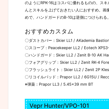
のようにRPK-16はコスパに優れるものの、
んとスキルを上げておきたい人におすすめ。画
めで、ハンドガードのB-10は逆側につけられる。正式名称はA
おすすめカスタム
〇ダストカバー：Skier LL1 / AKademia Bastion d
〇スコープ：Peacekeeper LL2 / Eotech XPS3-0 
〇ハンドガード：Skier LL2 / Zenit B-10 AK Ha
〇フォアグリップ：Skier LL2 / Zenit RK-4 Fore
〇フラッシュライト：Skier LL2 / Zenit 2P Klesch f
〇リコイルパッド：Prapor LL2 / 6G15U / Recoil p
※弾薬：Prapor LL3 / 5.45×39 mm BT
Vepr Hunter/VPO-101