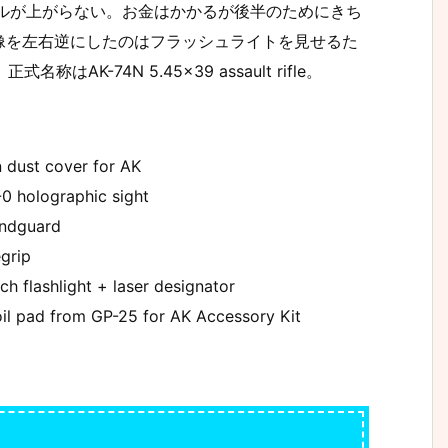
スキルが上がらない。お金はかかるが後半のためにきち
像を左右逆にしたのはフラッシュライトを見せるた
K-74N 5.45×39 assault rifle。
ust cover for AK
holographic sight
ndguard
grip
lashlight + laser designator
ad from GP-25 for AK Accessory Kit