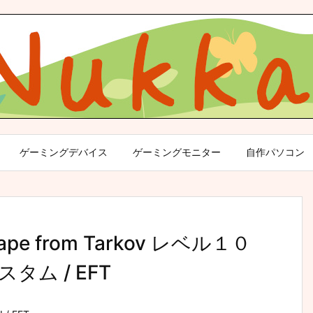
ゲーミングデバイス
ゲーミングモニター
自作パソコン
e from Tarkov レベル１０
ム / EFT