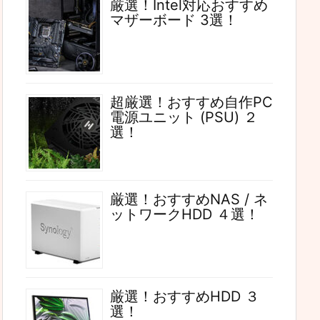
厳選！Intel対応おすすめ
マザーボード 3選！
超厳選！おすすめ自作PC
電源ユニット (PSU) ２
選！
厳選！おすすめNAS / ネ
ットワークHDD ４選！
厳選！おすすめHDD ３
選！