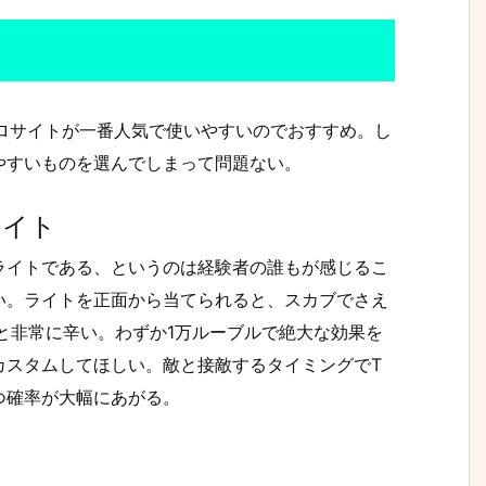
いうホロサイトが一番人気で使いやすいのでおすすめ。し
やすいものを選んでしまって問題ない。
ライト
ライトである、というのは経験者の誰もが感じるこ
い。ライトを正面から当てられると、スカブでさえ
と非常に辛い。わずか1万ルーブルで絶大な効果を
カスタムしてほしい。敵と接敵するタイミングでT
つ確率が大幅にあがる。