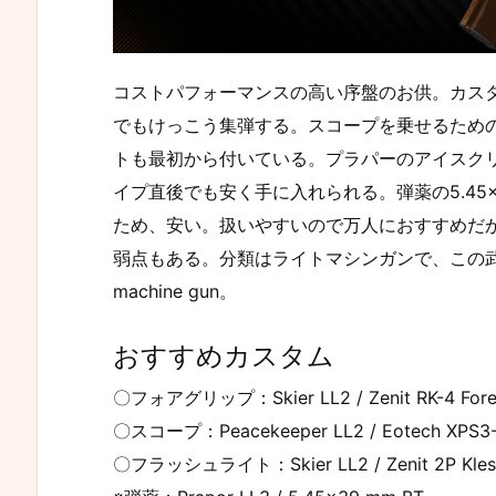
コストパフォーマンスの高い序盤のお供。カスタ
でもけっこう集弾する。スコープを乗せるため
トも最初から付いている。プラパーのアイスク
イプ直後でも安く手に入れられる。弾薬の5.45×3
ため、安い。扱いやすいので万人におすすめだ
弱点もある。分類はライトマシンガンで、この武器しかな
machine gun。
おすすめカスタム
〇フォアグリップ：Skier LL2 / Zenit RK-4 Fore
〇スコープ：Peacekeeper LL2 / Eotech XPS3-0 
〇フラッシュライト：Skier LL2 / Zenit 2P Klesch f