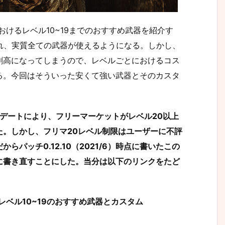
コフ）におけるレベル10~19までのおすすめ武器を紹介す
れ、実質全ての武器が使えるようになる。しかし、
割高になってしまうので、レベルごとにおけるコス
る。今回はそういった安くて強い武器とそのカスタ
アップデートにより、フリーマーケットがレベル20以上
た。しかし、フリマ20レベル制限はユーザーに不評
パッチ0.12.10（2021/6）時点に書いたこの
に書き直すことにした。当分は以下のリンクをたど
kov レベル10~19のおすすめ武器とカスタム