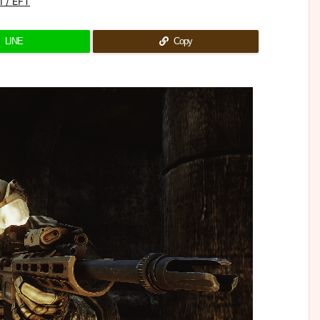
 / EFT
LINE
Copy