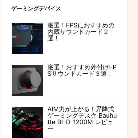
ゲーミングデバイス
厳選！FPSにおすすめの
内蔵サウンドカード２
選！
厳選！おすすめ外付けFP
Sサウンドカード３選！
AIM力が上がる！昇降式
ゲーミングデスク Bauhu
tte BHD-1200M レビュ
ー