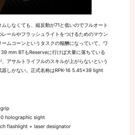
ムしなくても、縦反動が71と低いのでフルオート
のレールやフラッシュライトをつけるためのマウン
リームコーンというタスクの報酬になっていて、ワ
9 mm BTもReserveに行けば大量に落ちている
が、アサルトライフルのスキルが上がらないという
い。正式名称はRPK-16 5.45×39 light
grip
holographic sight
lashlight + laser designator