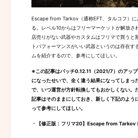
Escape from Tarkov（通称EFT、タル
る。レベル10からはフリーマーケットが解放さ
店売りがない武器やカスタムはフリマで買うと
トパフォーマンスがいい武器というのは存在す
ムを紹介するので、参考にしてほしい。
※この記事はパッチ0.12.11（2021/7）の
になったせいで、全く違う結果になってしまっ
で、いつ運営が方針転換してもおかしくない。だから
記事はそのままにしておき、新しく下記のよう
って参考にしてほしい。
・【修正版：フリマ20】Escape from Tar