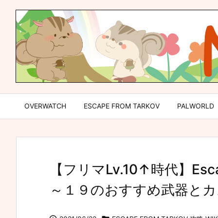
OVERWATCH
ESCAPE FROM TARKOV
PALWORLD
【フリマLv.10↑時代】Escap
～１９のおすすめ武器とカスタ