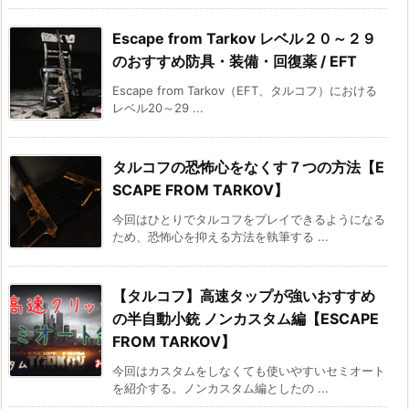
Escape from Tarkov レベル２０～２９
のおすすめ防具・装備・回復薬 / EFT
Escape from Tarkov（EFT、タルコフ）における
レベル20～29 ...
タルコフの恐怖心をなくす７つの方法【E
SCAPE FROM TARKOV】
今回はひとりでタルコフをプレイできるようになる
ため、恐怖心を抑える方法を執筆する ...
【タルコフ】高速タップが強いおすすめ
の半自動小銃 ノンカスタム編【ESCAPE
FROM TARKOV】
今回はカスタムをしなくても使いやすいセミオート
を紹介する。ノンカスタム編としたの ...