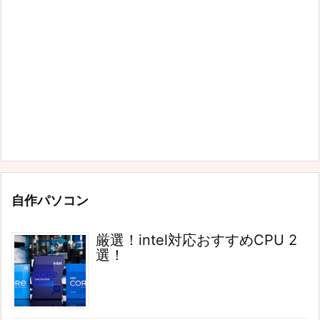
自作パソコン
厳選！intel対応おすすめCPU 2
選！