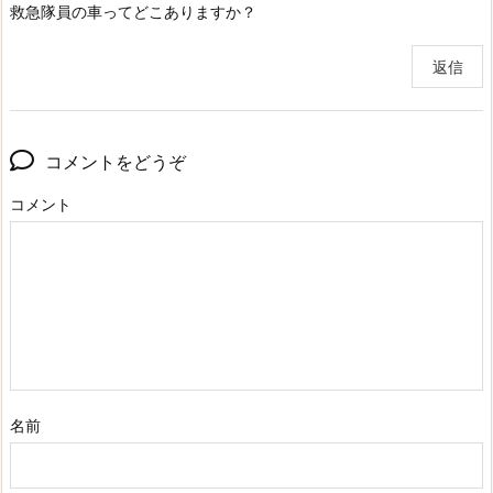
救急隊員の車ってどこありますか？
返信
コメントをどうぞ
コメント
名前