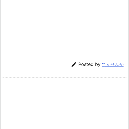

Posted by
てんせんか