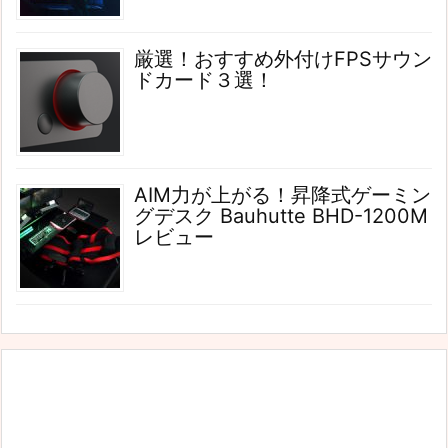
厳選！おすすめ外付けFPSサウン
ドカード３選！
AIM力が上がる！昇降式ゲーミン
グデスク Bauhutte BHD-1200M
レビュー