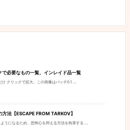
V タスクで必要なもの一覧、インレイド品一覧
 クリックで拡大。この画像はパッチ0.1 ...
【ESCAPE FROM TARKOV】
うになるため、恐怖心を抑える方法を執筆する ...