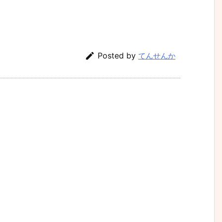

Posted by
てんせんか