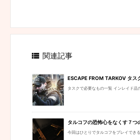

関連記事
ESCAPE FROM TARKO
タスクで必要なもの一覧 インレイド品だけ
タルコフの恐怖心をなくす７つの方法
今回はひとりでタルコフをプレイできるよ