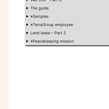
The guide
※Samples
※TerraGroup employee
Lend lease – Part 2
※Peacekeeping mission