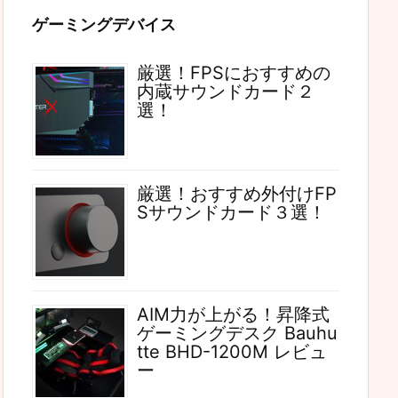
ゲーミングデバイス
厳選！FPSにおすすめの
内蔵サウンドカード２
選！
厳選！おすすめ外付けFP
Sサウンドカード３選！
AIM力が上がる！昇降式
ゲーミングデスク Bauhu
tte BHD-1200M レビュ
ー