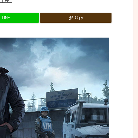
/ EFT
LINE
Copy