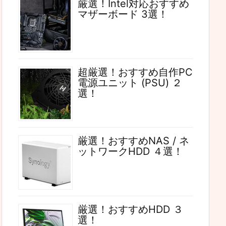
厳選！Intel対応おすすめ
マザーボード 3選！
超厳選！おすすめ自作PC
電源ユニット (PSU) ２
選！
厳選！おすすめNAS / ネ
ットワークHDD ４選！
厳選！おすすめHDD ３
選！