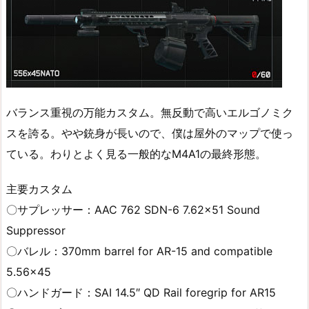
バランス重視の万能カスタム。無反動で高いエルゴノミク
スを誇る。やや銃身が長いので、僕は屋外のマップで使っ
ている。わりとよく見る一般的なM4A1の最終形態。
主要カスタム
〇サプレッサー：AAC 762 SDN-6 7.62×51 Sound
Suppressor
〇バレル：370mm barrel for AR-15 and compatible
5.56×45
〇ハンドガード：SAI 14.5″ QD Rail foregrip for AR15