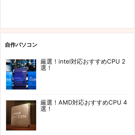
自作パソコン
厳選！intel対応おすすめCPU 2
選！
厳選！AMD対応おすすめCPU 4
選！