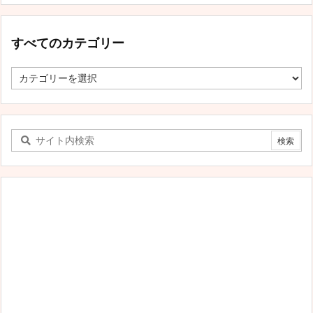
すべてのカテゴリー
す
べ
て
の
カ
テ
ゴ
リ
ー