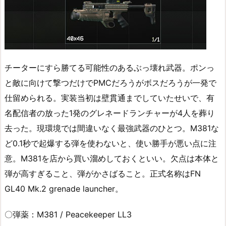
チーターにすら勝てる可能性のあるぶっ壊れ武器。ポンっ
と敵に向けて撃つだけでPMCだろうがボスだろうが一発で
仕留められる。実装当初は壁貫通までしていたせいで、有
名配信者の放った1発のグレネードランチャーが4人を葬り
去った。現環境では間違いなく最強武器のひとつ。M381な
ど0.1秒で起爆する弾を使わないと、使い勝手が悪い点に注
意。M381を店から買い溜めしておくといい。欠点は本体と
弾が高すぎること、弾がかさばること。正式名称はFN
GL40 Mk.2 grenade launcher。
〇弾薬：M381 / Peacekeeper LL3