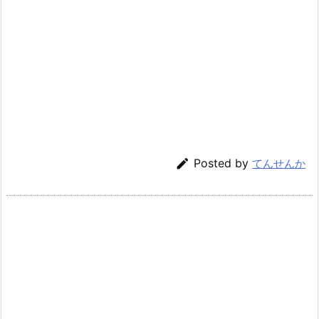

Posted by
てんせんか