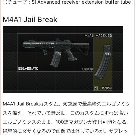
〇チューブ：SI Advanced receiver extension buffer tube
M4A1 Jail Break
M4A1 Jail Breakカスタム。短銃身で最高峰のエルゴノミク
スを備え、それでいて無反動。このカスタムにすれば高い
エルゴノミクスのまま、100連マガジンが使用可能となる。
絶望的にダサくなるので画像では外しているが。サプレッ