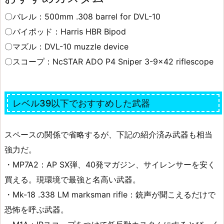
〇バレル：500mm .308 barrel for DVL-10
〇バイポッド：Harris HBR Bipod
〇マズル：DVL-10 muzzle device
〇スコープ：NcSTAR ADO P4 Sniper 3-9×42 riflescope
レベル39以下でおすすめした武器
スペースの関係で省略するが、下記の紹介済み武器も相当
強力だ。
・MP7A2：AP SX弾、40発マガジン、サイレンサーを安く
買える。現環境で最強と名高い武器。
・Mk-18 .338 LM marksman rifle：銃声が聞こえるだけで
恐怖を呼ぶ武器。