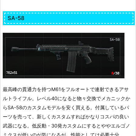
SA-58
最高峰の貫通力を持つM61をフルオートで連射できるアサ
ルトライフル。レベル40になると物々交換でメカニックか
らSA-58のカスタムモデルを安く買える。付属しているパ
ーツを売って、新しくカスタムすればかなりコスパの良い
武器になる。低反動・30発カスタムにするとややエルゴノ
ミクスが低いのが気になるが、性能としては必要十分。