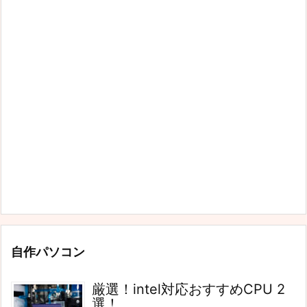
自作パソコン
厳選！intel対応おすすめCPU 2
選！