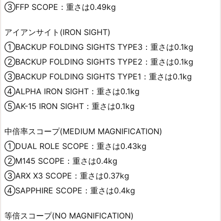
③FFP SCOPE：重さは0.49kg
アイアンサイト(IRON SIGHT)
①BACKUP FOLDING SIGHTS TYPE3：重さは0.1kg
②BACKUP FOLDING SIGHTS TYPE2：重さは0.1kg
③BACKUP FOLDING SIGHTS TYPE1：重さは0.1kg
④ALPHA IRON SIGHT：重さは0.1kg
⑤AK-15 IRON SIGHT：重さは0.1kg
中倍率スコープ(MEDIUM MAGNIFICATION)
①DUAL ROLE SCOPE：重さは0.43kg
②M145 SCOPE：重さは0.4kg
③ARX X3 SCOPE：重さは0.37kg
④SAPPHIRE SCOPE：重さは0.4kg
等倍スコープ(NO MAGNIFICATION)