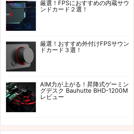
厳選！FPSにおすすめの内蔵サウ
ンドカード２選！
厳選！おすすめ外付けFPSサウン
ドカード３選！
AIM力が上がる！昇降式ゲーミン
グデスク Bauhutte BHD-1200M
レビュー