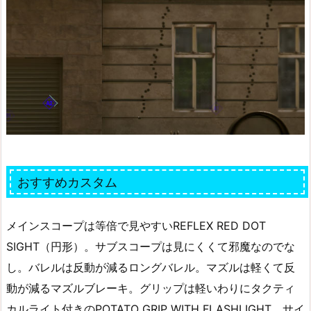
おすすめカスタム
メインスコープは等倍で見やすいREFLEX RED DOT
SIGHT（円形）。サブスコープは見にくくて邪魔なのでな
し。バレルは反動が減るロングバレル。マズルは軽くて反
動が減るマズルブレーキ。グリップは軽いわりにタクティ
カルライト付きのPOTATO GRIP WITH FLASHLIGHT。サイ