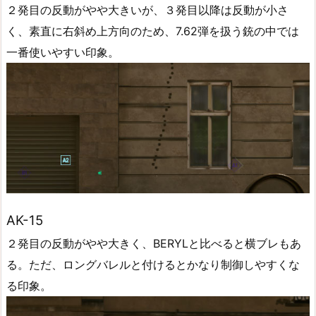
２発目の反動がやや大きいが、３発目以降は反動が小さ
く、素直に右斜め上方向のため、7.62弾を扱う銃の中では
一番使いやすい印象。
AK-15
２発目の反動がやや大きく、BERYLと比べると横ブレもあ
る。ただ、ロングバレルと付けるとかなり制御しやすくな
る印象。