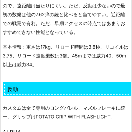
ので、遠距離は当たりにくい。ただ、反動は少ないので最
初の数発は他の7.62弾の銃と比べると当てやすい。近距離
での戦闘で有利。ただ、早期アクセスの時点ではあまりお
すすめできない性能となっている。
基本情報：重さは17kg、リロード時間は3.8秒、リコイルは
3.75、リロード速度乗数は3倍。45mまでは威力40。50m
以上は威力34。
反動
カスタムは全て専用のロングバレル、マズルブレーキに統
一。グリップはPOTATO GRIP WITH FLASHLIGHT。