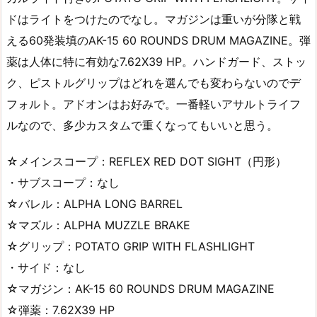
ドはライトをつけたのでなし。マガジンは重いが分隊と戦
える60発装填のAK-15 60 ROUNDS DRUM MAGAZINE。弾
薬は人体に特に有効な7.62X39 HP。ハンドガード、ストッ
ク、ピストルグリップはどれを選んでも変わらないのでデ
フォルト。アドオンはお好みで。一番軽いアサルトライフ
ルなので、多少カスタムで重くなってもいいと思う。
☆メインスコープ：REFLEX RED DOT SIGHT（円形）
・サブスコープ：なし
☆バレル：ALPHA LONG BARREL
☆マズル：ALPHA MUZZLE BRAKE
☆グリップ：POTATO GRIP WITH FLASHLIGHT
・サイド：なし
☆マガジン：AK-15 60 ROUNDS DRUM MAGAZINE
☆弾薬：7.62X39 HP