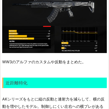
WW3のアルファのカスタムや反動をまとめた。
近距離特化
AKシリーズをもとに縦の反動と連射力を減らして、横の反
動を増やしたモデル。制御しにくい左右への横ブレがある