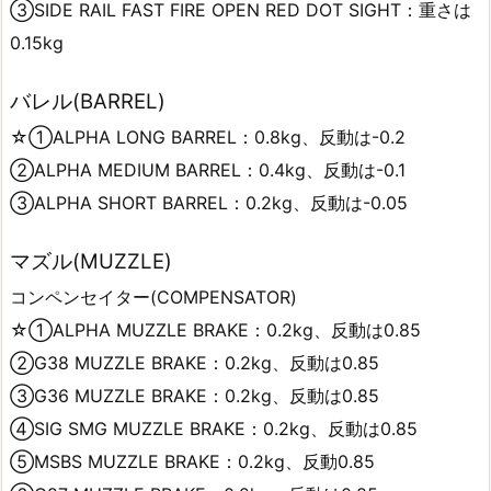
③SIDE RAIL FAST FIRE OPEN RED DOT SIGHT：重さは
0.15kg
バレル(BARREL)
☆①ALPHA LONG BARREL：0.8kg、反動は-0.2
②ALPHA MEDIUM BARREL：0.4kg、反動は-0.1
③ALPHA SHORT BARREL：0.2kg、反動は-0.05
マズル(MUZZLE)
コンペンセイター(COMPENSATOR)
☆①ALPHA MUZZLE BRAKE：0.2kg、反動は0.85
②G38 MUZZLE BRAKE：0.2kg、反動は0.85
③G36 MUZZLE BRAKE：0.2kg、反動は0.85
④SIG SMG MUZZLE BRAKE：0.2kg、反動は0.85
⑤MSBS MUZZLE BRAKE：0.2kg、反動0.85