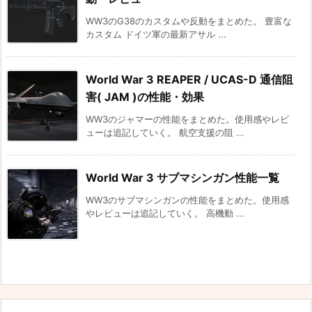
WW3のG38のカスタムや反動をまとめた。 豊富な
カスタム ドイツ軍の最新アサル ...
World War 3 REAPER / UCAS-D 通信阻
害( JAM )の性能・効果
WW3のジャマーの性能をまとめた。使用感やレビ
ューは追記していく。 航空支援の阻 ...
World War 3 サブマシンガン性能一覧
WW3のサブマシンガンの性能をまとめた。使用感
やレビューは追記していく。 高機動 ...