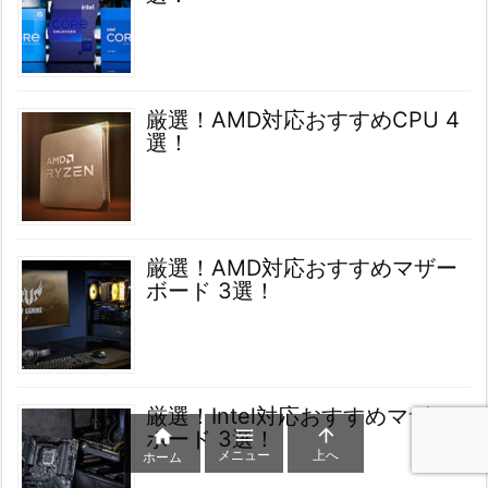
厳選！AMD対応おすすめCPU 4
選！
厳選！AMD対応おすすめマザー
ボード 3選！
厳選！Intel対応おすすめマザー



ボード 3選！
メニュー
上へ
ホーム