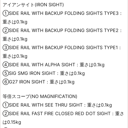
アイアンサイト(IRON SIGHT)
①SIDE RAIL WITH BACKUP FOLDING SIGHTS TYPE3：
重さは0.1kg
②SIDE RAIL WITH BACKUP FOLDING SIGHTS TYPE2：
重さは0.1kg
③SIDE RAIL WITH BACKUP FOLDING SIGHTS TYPE1：
重さは0.1kg
④SIDE RAIL WITH ALPHA SIGHT：重さは0.1kg
⑤SIG SMG IRON SIGHT：重さは0.1kg
⑥G27 IRON SIGHT：重さは0.1kg
等倍スコープ(NO MAGNIFICATION)
①SIDE RAIL WITH SEE THRU SIGHT：重さは0.1kg
②SIDE RAIL FAST FIRE CLOSED RED DOT SIGHT：重さ
は0.15kg