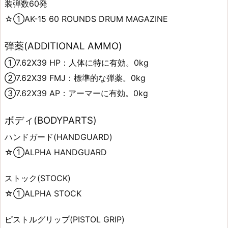
装弾数60発
☆①AK-15 60 ROUNDS DRUM MAGAZINE
弾薬(ADDITIONAL AMMO)
①7.62X39 HP：人体に特に有効。0kg
②7.62X39 FMJ：標準的な弾薬。0kg
③7.62X39 AP：アーマーに有効。0kg
ボディ(BODYPARTS)
ハンドガード(HANDGUARD)
☆①ALPHA HANDGUARD
ストック(STOCK)
☆①ALPHA STOCK
ピストルグリップ(PISTOL GRIP)