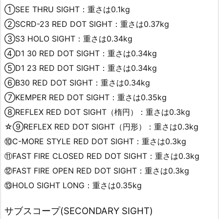
①SEE THRU SIGHT：重さは0.1kg
②SCRD-23 RED DOT SIGHT：重さは0.37kg
③S3 HOLO SIGHT：重さは0.34kg
④D1 30 RED DOT SIGHT：重さは0.34kg
⑤D1 23 RED DOT SIGHT：重さは0.34kg
⑥B30 RED DOT SIGHT：重さは0.34kg
⑦KEMPER RED DOT SIGHT：重さは0.35kg
⑧REFLEX RED DOT SIGHT（楕円）：重さは0.3kg
☆⑨REFLEX RED DOT SIGHT（円形）：重さは0.3kg
⑩C-MORE STYLE RED DOT SIGHT：重さは0.3kg
⑪FAST FIRE CLOSED RED DOT SIGHT：重さは0.3kg
⑫FAST FIRE OPEN RED DOT SIGHT：重さは0.3kg
⑬HOLO SIGHT LONG：重さは0.35kg
サブスコープ(SECONDARY SIGHT)