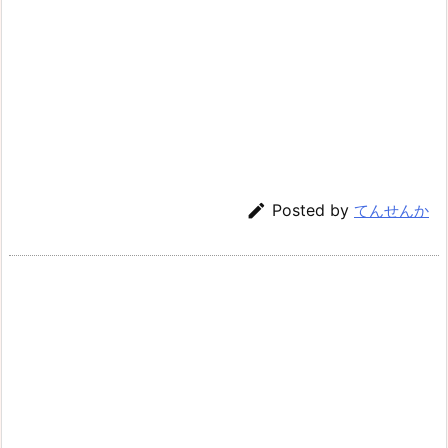

Posted by
てんせんか