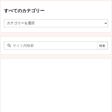
すべてのカテゴリー
す
べ
て
の
カ
テ
ゴ
リ
ー