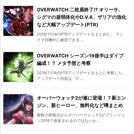
OVERWATCH 二枚盾終了!? オリーサ、
シグマの盾弱体化やD.V.A、ザリアの強化
など大幅アップデート(PTR)
2019/11/14のPTRアップデートをまとめた。 ラン
クマ待機中に練習できる ...
OVERWATCH シーズン19後半はダイブ
編成！？ メタ予想と考察
2019/11/14のPTRアップデートをもとに考察した。
アップデート内容は「O ...
オーバーウォッチ2が遂に登場！？新エン
ジン、新ヒーロー、無料化など噂まとめ
複数の情報元からオーバーウォッチ2がブリッツコ
ン2019で発表されるのではないか ...