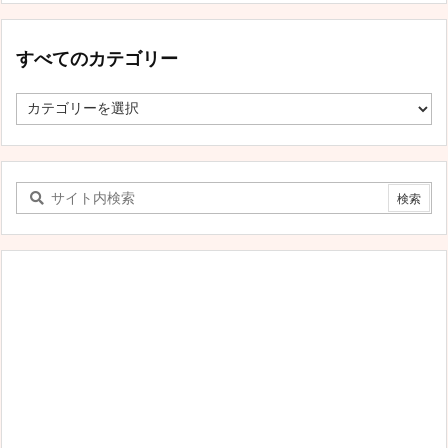
すべてのカテゴリー
す
べ
て
の
カ
テ
ゴ
リ
ー