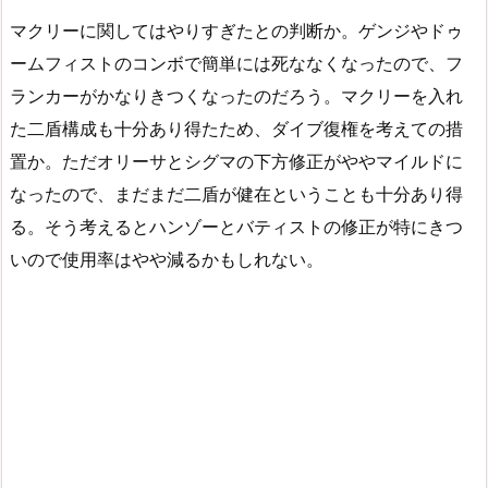
マクリーに関してはやりすぎたとの判断か。ゲンジやドゥ
ームフィストのコンボで簡単には死ななくなったので、フ
ランカーがかなりきつくなったのだろう。マクリーを入れ
た二盾構成も十分あり得たため、ダイブ復権を考えての措
置か。ただオリーサとシグマの下方修正がややマイルドに
なったので、まだまだ二盾が健在ということも十分あり得
る。そう考えるとハンゾーとバティストの修正が特にきつ
いので使用率はやや減るかもしれない。