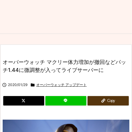
オーバーウォッチ マクリー体力増加が撤回などパッ
チ1.44に微調整が入ってライブサーバーに

2020/01/29

オーバーウォッチ アップデート
Copy