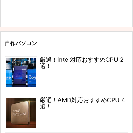
自作パソコン
厳選！intel対応おすすめCPU 2
選！
厳選！AMD対応おすすめCPU 4
選！