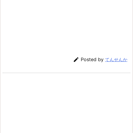

Posted by
てんせんか