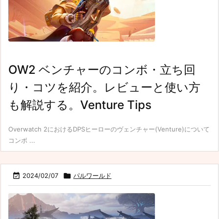
OW2 ベンチャーのコンボ・立ち回
り・コツを紹介。レビューと使い方
も解説する。Venture Tips
Overwatch 2におけるDPSヒーローのヴェンチャー(Venture)について
コンボ ...

2024/02/07

パルワールド