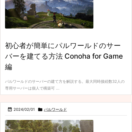
初心者が簡単にパルワールドのサー
バーを建てる方法 Conoha for Game
編
パルワールドのサーバーの建て方を解説する。最大同時接続数32人の
専用サーバーは個人で構築可 ...

2024/02/01

パルワールド