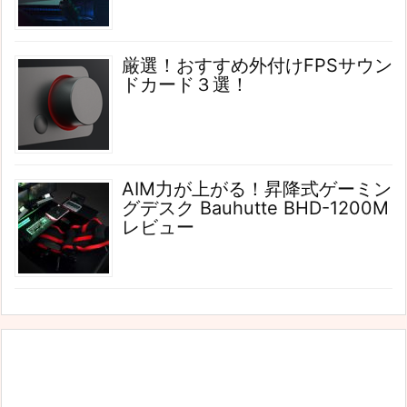
厳選！おすすめ外付けFPSサウン
ドカード３選！
AIM力が上がる！昇降式ゲーミン
グデスク Bauhutte BHD-1200M
レビュー