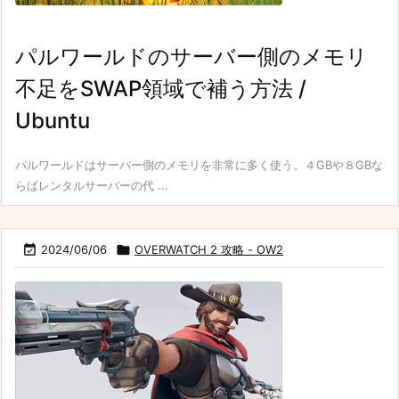
パルワールドのサーバー側のメモリ
不足をSWAP領域で補う方法 /
Ubuntu
パルワールドはサーバー側のメモリを非常に多く使う。４GBや８GBな
らばレンタルサーバーの代 ...

2024/06/06

OVERWATCH 2 攻略 - OW2