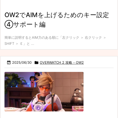
OW2でAIMを上げるためのキー設定
④サポート編
簡単に説明するとAIM力のある順に「左クリック ＞ 右クリック ＞
SHIFT ＞ Ｅ」と ...

2025/06/30

OVERWATCH 2 攻略 - OW2