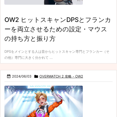
OW2 ヒットスキャンDPSとフランカ
ーを両立させるための設定・マウス
の持ち方と振り方
DPSをメインとする人は昔からヒットスキャン専門とフランカー（そ
の他）専門に大きく分かれて ...

2024/06/03

OVERWATCH 2 攻略 - OW2