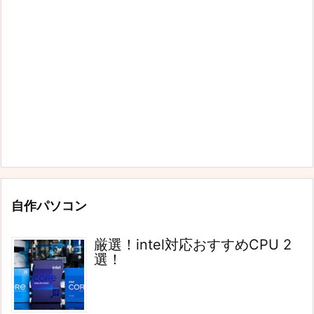
自作パソコン
厳選！intel対応おすすめCPU 2
選！