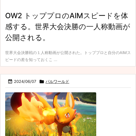
OW2 トッププロのAIMスピードを体
感する。世界大会決勝の一人称動画が
公開される。
世界大会決勝戦の１人称動画が公開された。トッププロと自分のAIMス
ピードの差を知っておくこ ...

2024/06/07

パルワールド