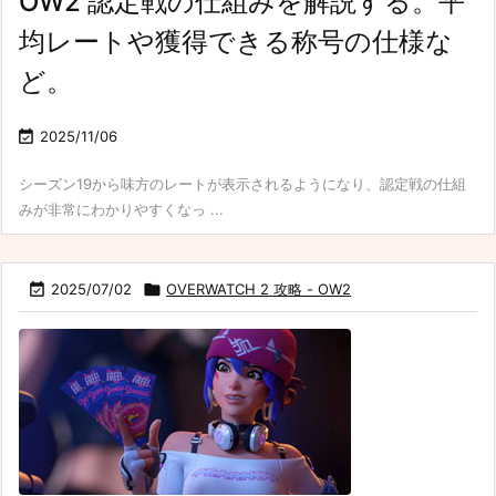
OW2 認定戦の仕組みを解説する。平
均レートや獲得できる称号の仕様な
ど。

2025/11/06
シーズン19から味方のレートが表示されるようになり、認定戦の仕組
みが非常にわかりやすくなっ ...

2025/07/02

OVERWATCH 2 攻略 - OW2