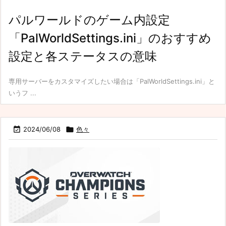
パルワールドのゲーム内設定
「PalWorldSettings.ini」のおすすめ
設定と各ステータスの意味
専用サーバーをカスタマイズしたい場合は「PalWorldSettings.ini」と
いうフ ...

2024/06/08

色々