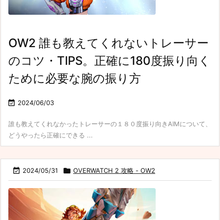
OW2 誰も教えてくれないトレーサー
のコツ・TIPS。正確に180度振り向く
ために必要な腕の振り方

2024/06/03
誰も教えてくれなかったトレーサーの１８０度振り向きAIMについて、
どうやったら正確にできる ...

2024/05/31

OVERWATCH 2 攻略 - OW2