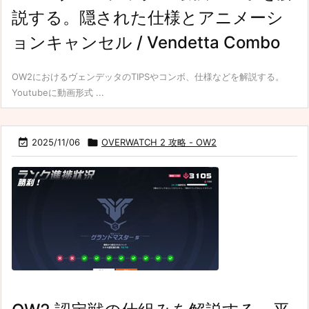
説する。隠された仕様とアニメーシ
ョンキャンセル / Vendetta Combo
OW2におけるヴェンデッタのTIPSやコンボ、仕様などを解説する。
Youtubeに動画形式 ...

2025/11/06

OVERWATCH 2 攻略 - OW2