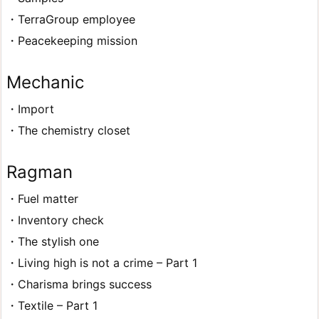
・TerraGroup employee
・Peacekeeping mission
Mechanic
・Import
・The chemistry closet
Ragman
・Fuel matter
・Inventory check
・The stylish one
・Living high is not a crime – Part 1
・Charisma brings success
・Textile – Part 1