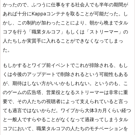
かったので、ふつうに仕事をする社会人でも半年の期間が
あれば十分にKappaコンテナを取ることが可能だった。し
かし、この制約が加わったことにより、朝から晩までタル
コフを行う「職業タルコフ」もしくは「ストリーマー」の
人たちしか実質手に入れることができなくなってしまっ
た。
もしかするとワイプ前イベントでこれが排除される、もし
くは今後のアップデートで削除されるという可能性もある
が、期待はしない方がいいかもしれない。というのも、こ
のゲームの広告塔、営業役となるストリーマーは非常に重
要で、その人たちの視聴者によって支えられていると言っ
ても過言ではないからだ。ワイプから大体3カ月くらい経つ
と一般人ですらやることがなくなって過疎ってしまうタル
コフにおいて、職業タルコフの人たちのモチベーションを