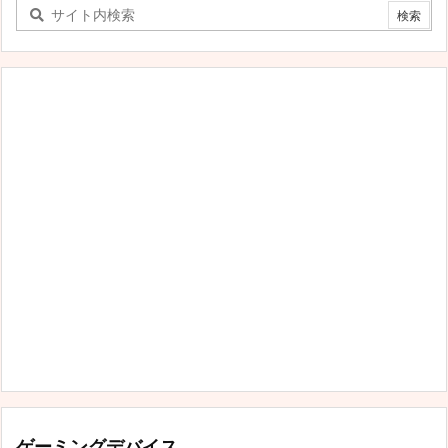
テ
ゴ
リ
ー
ゲーミングデバイス