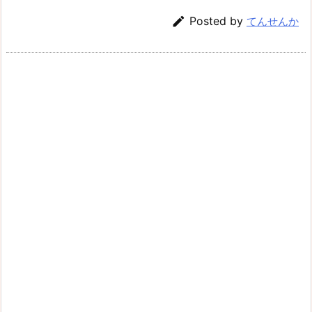

Posted by
てんせんか