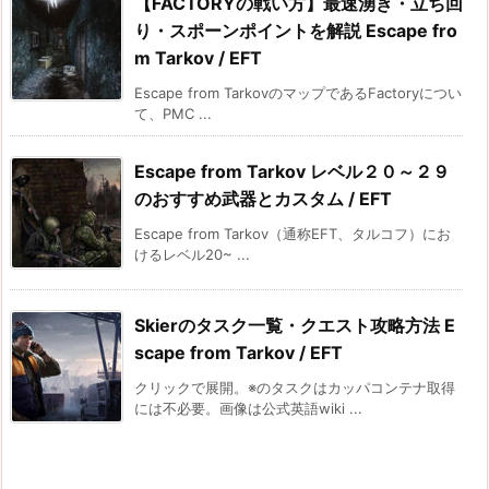
【FACTORYの戦い方】最速湧き・立ち回
り・スポーンポイントを解説 Escape fro
m Tarkov / EFT
Escape from TarkovのマップであるFactoryについ
て、PMC ...
Escape from Tarkov レベル２０～２９
のおすすめ武器とカスタム / EFT
Escape from Tarkov（通称EFT、タルコフ）にお
けるレベル20~ ...
Skierのタスク一覧・クエスト攻略方法 E
scape from Tarkov / EFT
クリックで展開。※のタスクはカッパコンテナ取得
には不必要。画像は公式英語wiki ...