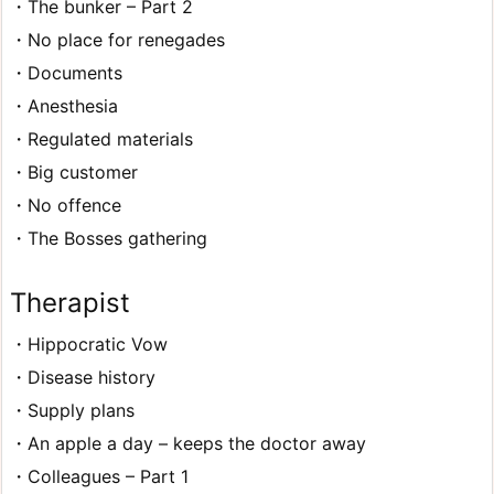
・The bunker – Part 2
・No place for renegades
・Documents
・Anesthesia
・Regulated materials
・Big customer
・No offence
・The Bosses gathering
Therapist
・Hippocratic Vow
・Disease history
・Supply plans
・An apple a day – keeps the doctor away
・Colleagues – Part 1