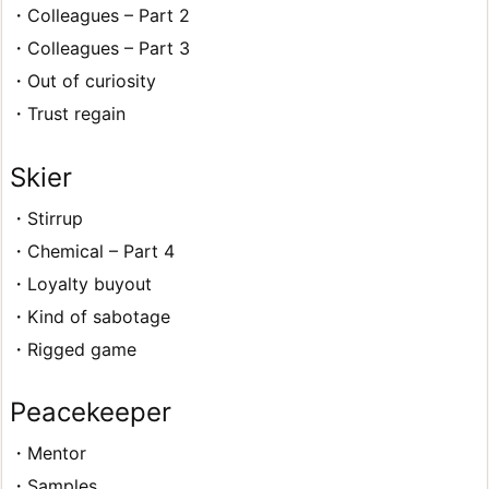
・Colleagues – Part 2
・Colleagues – Part 3
・Out of curiosity
・Trust regain
Skier
・Stirrup
・Chemical – Part 4
・Loyalty buyout
・Kind of sabotage
・Rigged game
Peacekeeper
・Mentor
・Samples