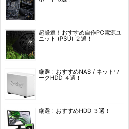
超厳選！おすすめ自作PC電源ユ
ニット (PSU) ２選！
厳選！おすすめNAS / ネットワ
ークHDD ４選！
厳選！おすすめHDD ３選！