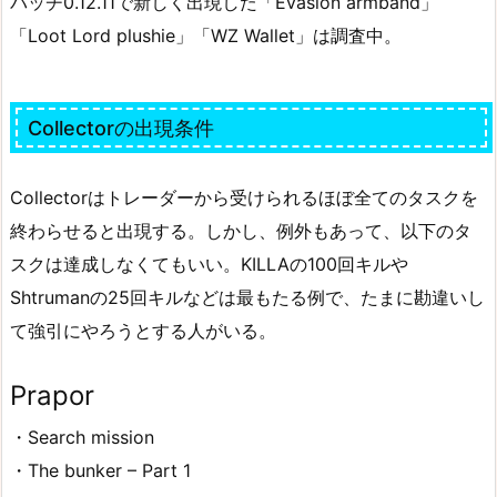
パッチ0.12.11で新しく出現した「Evasion armband」
「Loot Lord plushie」「WZ Wallet」は調査中。
Collectorの出現条件
Collectorはトレーダーから受けられるほぼ全てのタスクを
終わらせると出現する。しかし、例外もあって、以下のタ
スクは達成しなくてもいい。KILLAの100回キルや
Shtrumanの25回キルなどは最もたる例で、たまに勘違いし
て強引にやろうとする人がいる。
Prapor
・Search mission
・The bunker – Part 1