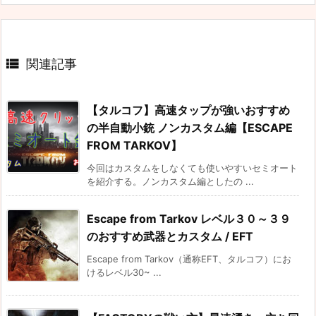

関連記事
【タルコフ】高速タップが強いおすすめ
の半自動小銃 ノンカスタム編【ESCAPE
FROM TARKOV】
今回はカスタムをしなくても使いやすいセミオート
を紹介する。ノンカスタム編としたの ...
Escape from Tarkov レベル３０～３９
のおすすめ武器とカスタム / EFT
Escape from Tarkov（通称EFT、タルコフ）にお
けるレベル30~ ...