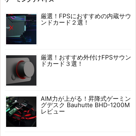
厳選！FPSにおすすめの内蔵サウ
ンドカード２選！
厳選！おすすめ外付けFPSサウン
ドカード３選！
AIM力が上がる！昇降式ゲーミン
グデスク Bauhutte BHD-1200M
レビュー