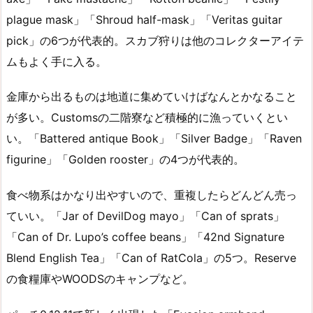
plague mask」「Shroud half-mask」「Veritas guitar
pick」の6つが代表的。スカブ狩りは他のコレクターアイテ
ムもよく手に入る。
金庫から出るものは地道に集めていけばなんとかなること
が多い。Customsの二階寮など積極的に漁っていくとい
い。「Battered antique Book」「Silver Badge」「Raven
figurine」「Golden rooster」の4つが代表的。
食べ物系はかなり出やすいので、重複したらどんどん売っ
ていい。「Jar of DevilDog mayo」「Can of sprats」
「Can of Dr. Lupo’s coffee beans」「42nd Signature
Blend English Tea」「Can of RatCola」の5つ。Reserve
の食糧庫やWOODSのキャンプなど。